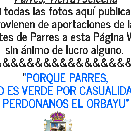
 todas las fotos aquí public
rovienen de aportaciones de l
tes de Parres a esta Página 
sin ánimo de lucro alguno.
&&&&&&&&&&&&&&&&
'
'PORQUE PARRES,
O ES VERDE POR CASUALIDA
PERDONANOS EL ORBAYU"