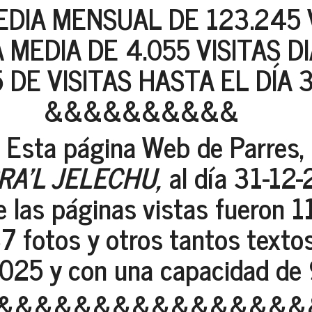
DIA MENSUAL DE 123.245 
 MEDIA DE 4.055 VISITAS D
5 DE VISITAS HASTA EL DÍA 
&&&&&&&&&&
Esta página Web de Parres,
RA'L JELECHU,
al día 31-12-
de las páginas vistas fueron 
7 fotos y otros tantos textos
.025 y con una capacidad de
&&&&&&&&&&&&&&&&