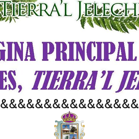
&&&&&&&&&&&&&&&&