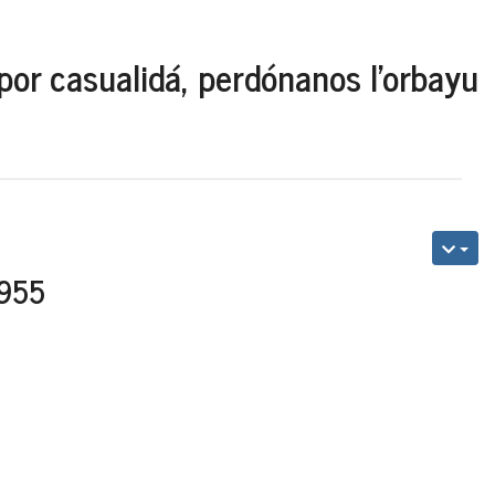
por casualidá, perdónanos l'orbayu
.955