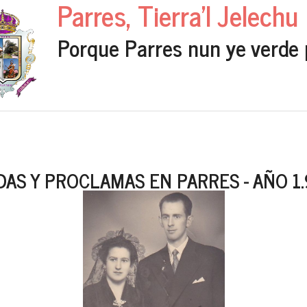
Parres, Tierra'l Jelechu
Porque Parres nun ye verde 
AS Y PROCLAMAS EN PARRES - AÑO 1