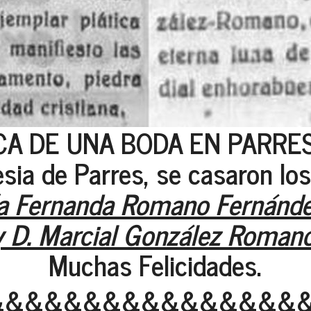
A DE UNA BODA EN PARRES
esia de Parres, se casaron lo
a Fernanda Romano Fernánde
y D. Marcial González Romano
Muchas Felicidades.
&&&&&&&&&&&&&&&&