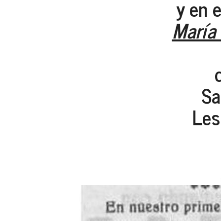
y en 
María
Sa
Les 