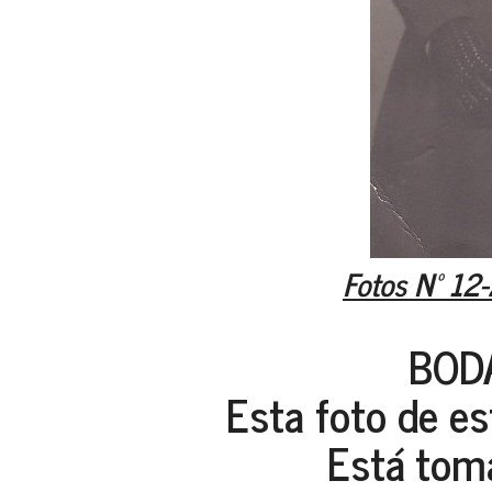
Fotos Nº 12-
BODA
Esta foto de es
Está toma