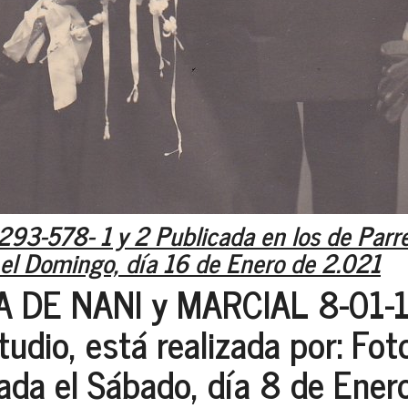
293-578- 1 y 2 Publicada en los de Parr
el Domingo, día 16 de Enero de 2.021
 DE NANI y MARCIAL 8-01-1
tudio, está realizada por: Fot
da el Sábado, día 8 de Ener