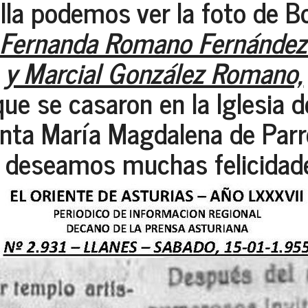
ella podemos ver la foto de B
 Fernanda Romano Fernández 
y Marcial González Romano,
que se casaron en la Iglesia d
nta María Magdalena de Parr
deseamos muchas felicidade