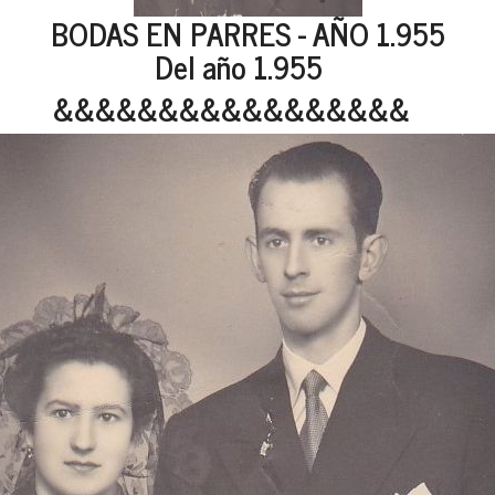
BODAS EN PARRES - AÑO 1.955
Del año 1.955
&&&&&&&&&&&&&&&&&