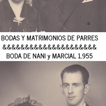
BODAS Y MATRIMONIOS DE PARRES
&&&&&&&&&&&&&&&&&&&&&
BODA DE NANI y MARCIAL 1.955