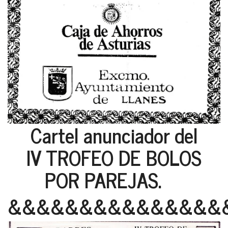
Cartel anunciador del
IV TROFEO DE BOLOS
POR PAREJAS.
&&&&&&&&&&&&&&&