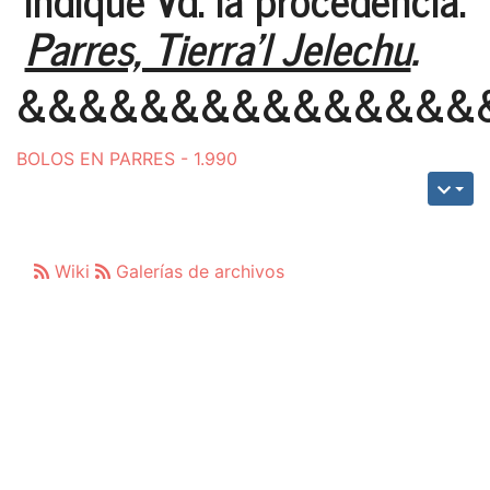
Parres, Tierra'l Jelechu
.
&&&&&&&&&&&&&&&
BOLOS EN PARRES - 1.990
Wiki
Galerías de archivos