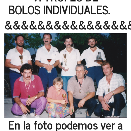
BOLOS INDIVIDUALES.
&&&&&&&&&&&&&&&
En la foto podemos ver a