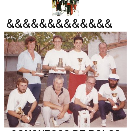
&&&&&&&&&&&&&