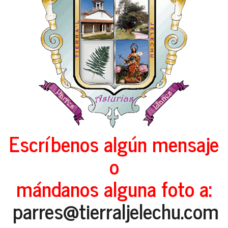
Escríbenos algún mensaje
o
mándanos alguna foto a:
parres@tierraljelechu.com