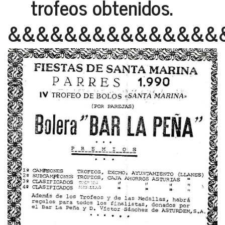
trofeos obtenidos.
&&&&&&&&&&&&&&&