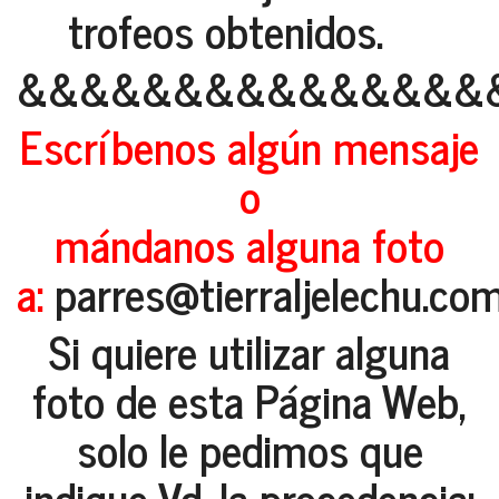
trofeos obtenidos.
&&&&&&&&&&&&&&&
Escríbenos algún mensaje
o
mándanos alguna foto
a:
parres@tierraljelechu.co
Si quiere utilizar alguna
foto de esta Página Web,
solo le pedimos que
indique Vd. la procedencia: