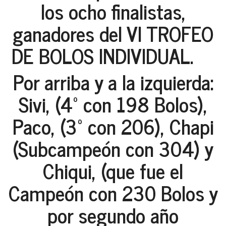
los ocho finalistas,
ganadores del VI TROFEO
DE BOLOS INDIVIDUAL.
Por arriba y a la izquierda:
Sivi, (4º con 198 Bolos),
Paco, (3º con 206), Chapi
(Subcampeón con 304) y
Chiqui, (que fue el
Campeón con 230 Bolos y
por segundo año