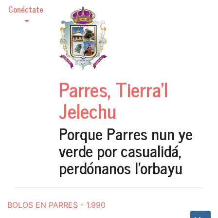
Conéctate
Parres, Tierra'l
Jelechu
Porque Parres nun ye
verde por casualidá,
perdónanos l'orbayu
BOLOS EN PARRES - 1.990