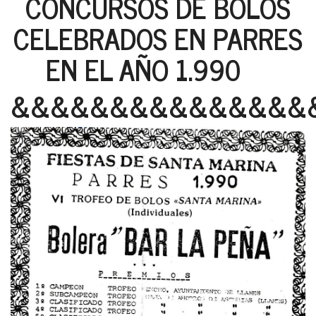
CONCURSOS DE BOLOS
CELEBRADOS EN PARRES
EN EL AÑO 1.990
&&&&&&&&&&&&&&&