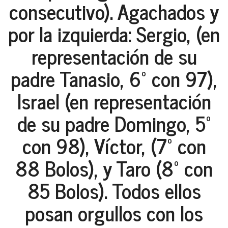
consecutivo). Agachados y
por la izquierda: Sergio, (en
representación de su
padre Tanasio, 6º con 97),
Israel (en representación
de su padre Domingo, 5º
con 98), Víctor, (7º con
88 Bolos), y Taro (8º con
85 Bolos). Todos ellos
posan orgullos con los