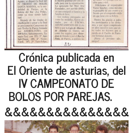
Crónica publicada en
El Oriente de asturias, del
IV CAMPEONATO DE
BOLOS POR PAREJAS.
&&&&&&&&&&&&&&&