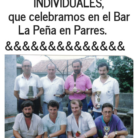
INDIVIDUALES,
que celebramos en el Bar
La Peña en Parres.
&&&&&&&&&&&&&&