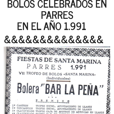
BOLOS CELEBRADOS EN
PARRES
EN EL AÑO 1.991
&&&&&&&&&&&&&&