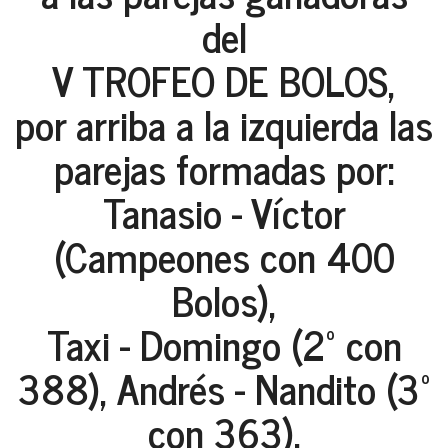
del
V TROFEO DE BOLOS,
por arriba a la izquierda las
parejas formadas por:
Tanasio - Víctor
(Campeones con 400
Bolos),
Taxi - Domingo (2º con
388), Andrés - Nandito (3º
con 363).