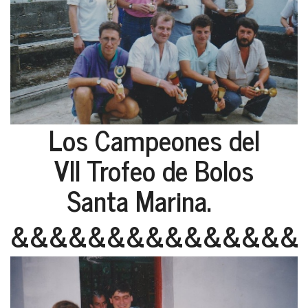
Los Campeones del
VII Trofeo de Bolos
Santa Marina.
&&&&&&&&&&&&&&&