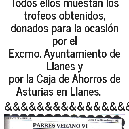
Todos ellos muestan los
trofeos obtenidos,
donados para la ocasión
por el
Excmo. Ayuntamiento de
Llanes y
por la Caja de Ahorros de
Asturias en Llanes.
&&&&&&&&&&&&&&&