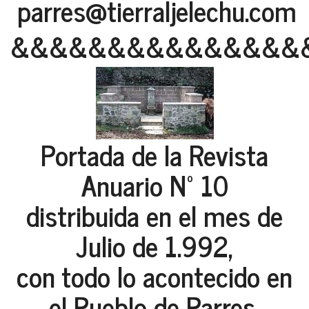
parres@tierraljelechu.com
&&&&&&&&&&&&&&&
Portada de la Revista
Anuario Nº 10
distribuida en el mes de
Julio de 1.992,
con todo lo acontecido en
el Pueblo de Parres,