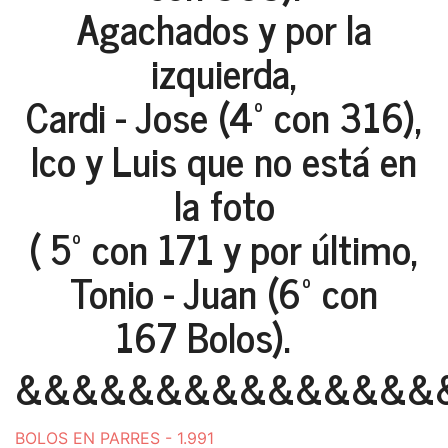
Agachados y por la
izquierda,
Cardi - Jose (4º con 316),
Ico y Luis que no está en
la foto
( 5º con 171 y por último,
Tonio - Juan (6º con
167 Bolos).
&&&&&&&&&&&&&&&
BOLOS EN PARRES - 1.991