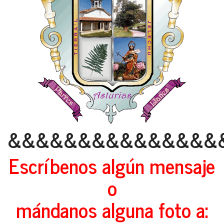
&&&&&&&&&&&&&&&
Escríbenos algún mensaje
o
mándanos alguna foto a: