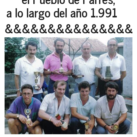
a lo largo del año 1.991
&&&&&&&&&&&&&&&