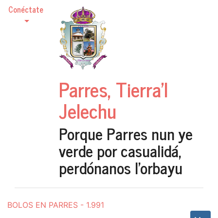
Conéctate
Parres, Tierra'l
Jelechu
Porque Parres nun ye
verde por casualidá,
perdónanos l'orbayu
BOLOS EN PARRES - 1.991