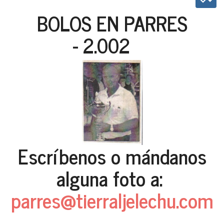
BOLOS EN PARRES
- 2.002
Escríbenos o mándanos
alguna foto a:
parres@tierraljelechu.com