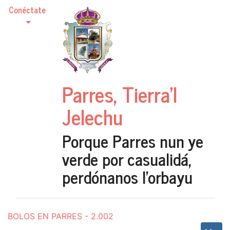
Conéctate
Parres, Tierra'l
Jelechu
Porque Parres nun ye
verde por casualidá,
perdónanos l'orbayu
BOLOS EN PARRES - 2.002