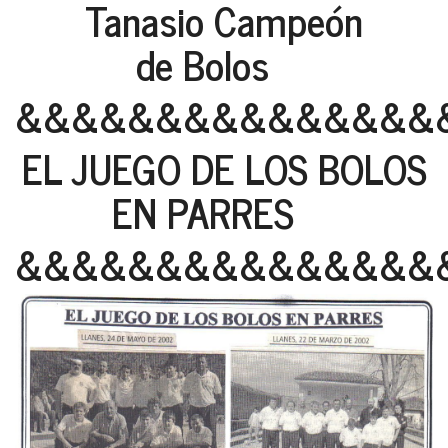
Tanasio Campeón
de Bolos
&&&&&&&&&&&&&&&
EL JUEGO DE LOS BOLOS
EN PARRES
&&&&&&&&&&&&&&&