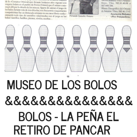
MUSEO DE LOS BOLOS
&&&&&&&&&&&&&&&
BOLOS - LA PEÑA EL
RETIRO DE PANCAR