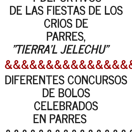
DE LAS FIESTAS DE LOS
CRIOS DE
PARRES,
"TIERRA'L JELECHU"
&&&&&&&&&&&&&&&
DIFERENTES CONCURSOS
DE BOLOS
CELEBRADOS
EN PARRES