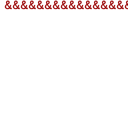
&&&&&&&&&&&&&&&