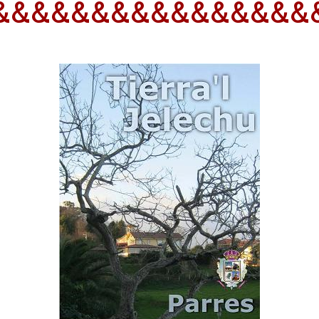
&&&&&&&&&&&&&&&&