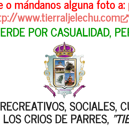
 o mándanos alguna foto a:
tp://www.tierraljelechu.com
VERDE POR CASUALIDAD, P
RECREATIVOS, SOCIALES, 
E LOS CRIOS DE PARRES,
"TI