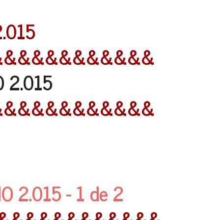
2.015
&&&&&&&&&&&&
 2.015
&&&&&&&&&&&&
2.015 - 1 de 2
&&&&&&&&&&&&