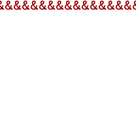
&&&&&&&&&&&&&&&&