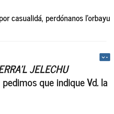
por casualidá, perdónanos l'orbayu
IERRA'L JELECHU
e pedimos que indique Vd. la