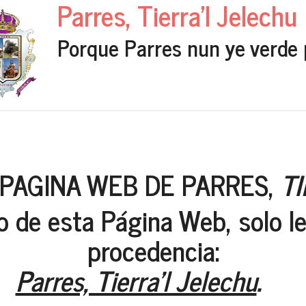
Parres, Tierra'l Jelechu
Porque Parres nun ye verde 
 PAGINA WEB DE PARRES,
T
oto de esta Página Web, solo l
procedencia:
Parres, Tierra'l Jelechu
.