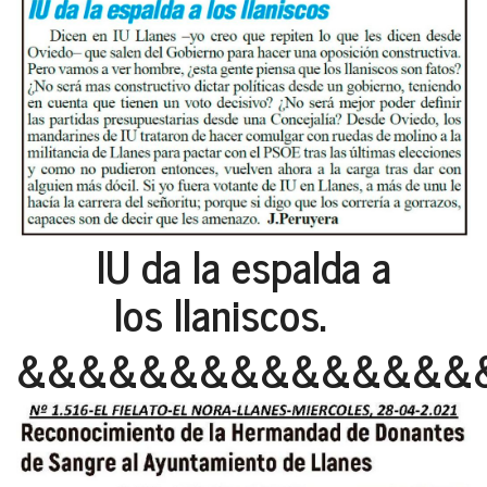
IU da la espalda a
los llaniscos.
&&&&&&&&&&&&&&&