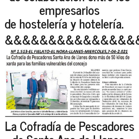
empresarios
de hostelería y hotelería.
&&&&&&&&&&&&&&&
La Cofradía de Pescadores