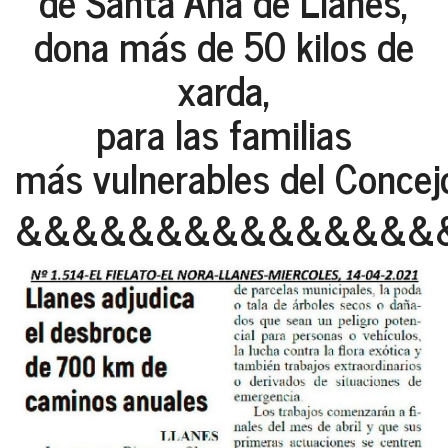
de Santa Ana de Llanes,
dona más de 50 kilos de
xarda,
para las familias
más vulnerables del Concej
&&&&&&&&&&&&&&&