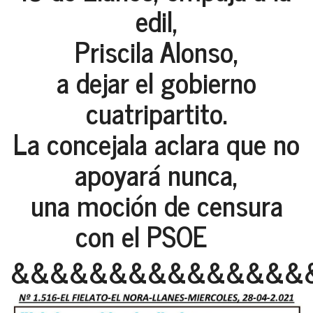
edil,
Priscila Alonso,
a dejar el gobierno
cuatripartito.
La concejala aclara que no
apoyará nunca,
una moción de censura
con el PSOE
&&&&&&&&&&&&&&&