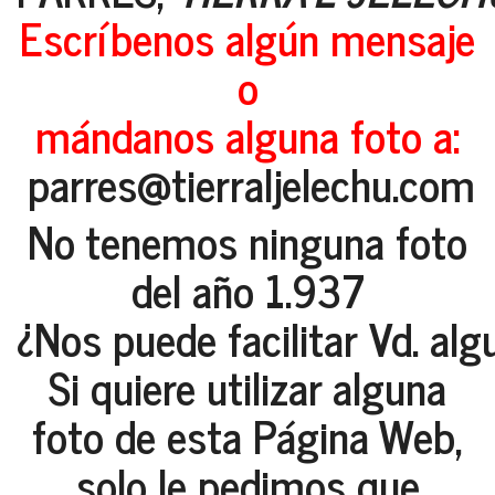
Escríbenos algún mensaje
o
mándanos alguna foto a:
parres@tierraljelechu.com
No tenemos ninguna foto
del año 1.937
¿Nos puede facilitar Vd. alg
Si quiere utilizar alguna
foto de esta Página Web,
solo le pedimos que