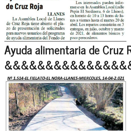
Ayuda alimentaria de Cruz R
&&&&&&&&&&&&&&&