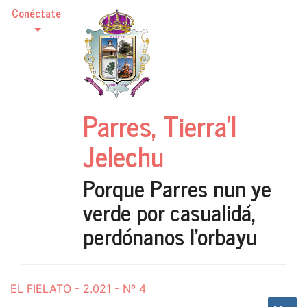
Conéctate
Parres, Tierra'l
Jelechu
Porque Parres nun ye
verde por casualidá,
perdónanos l'orbayu
EL FIELATO - 2.021 - Nº 4