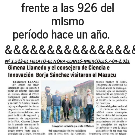
frente a las 926 del
mismo
período hace un año.
&&&&&&&&&&&&&&&