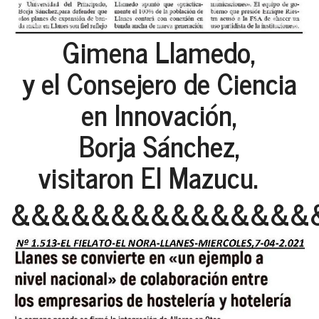
Gimena Llamedo,
y el Consejero de Ciencia
en Innovación,
Borja Sánchez,
visitaron El Mazucu.
&&&&&&&&&&&&&&&