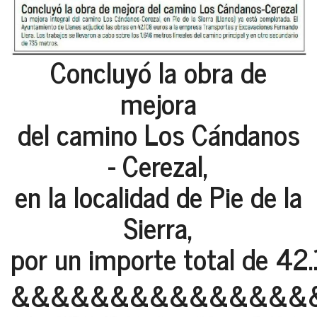
Concluyó la obra de
mejora
del camino Los Cándanos
- Cerezal,
en la localidad de Pie de la
Sierra,
por un importe total de 42
&&&&&&&&&&&&&&&