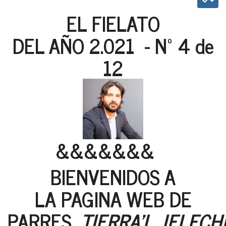
EL FIELATO
DEL AÑO 2.021 - Nº 4 de
12
&&&&&&&
BIENVENIDOS A
LA PAGINA WEB DE
PARRES,
TIERRA'L JELECH