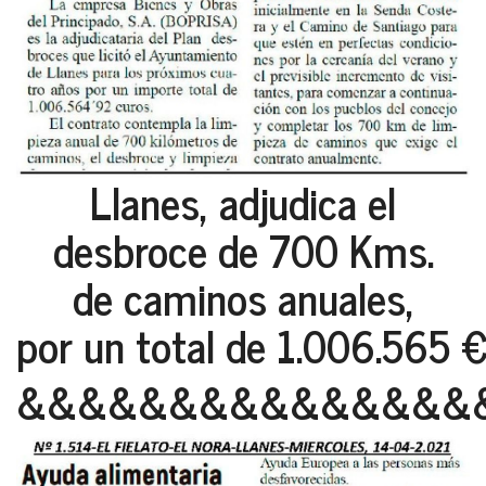
Llanes, adjudica el
desbroce de 700 Kms.
de caminos anuales,
por un total de 1.006.565 
&&&&&&&&&&&&&&&