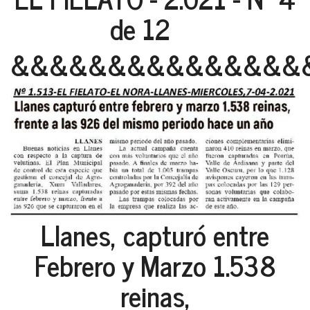
de 12
&&&&&&&&&&&&&&&
Llanes, capturó entre
Febrero y Marzo 1.538
reinas,