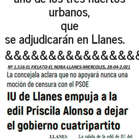
urbanos,
que
se adjudicarán en Llanes.
&&&&&&&&&&&&&&&