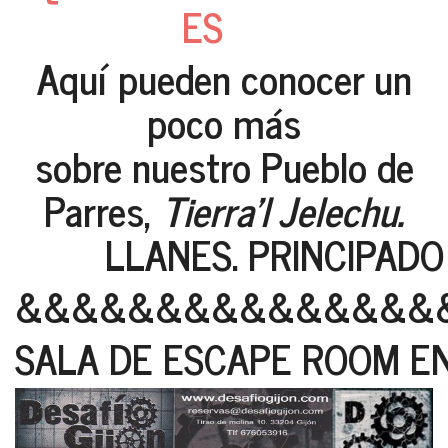
ES
Aquí pueden conocer un
poco más
sobre nuestro Pueblo de
Parres,
Tierra'l Jelechu.
LLANES. PRINCIPADO 
&&&&&&&&&&&&&&&
SALA DE ESCAPE ROOM EN