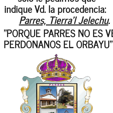
indique Vd. la procedencia:
Parres, Tierra'l Jelechu
.
"PORQUE PARRES NO ES V
PERDONANOS EL ORBAYU"