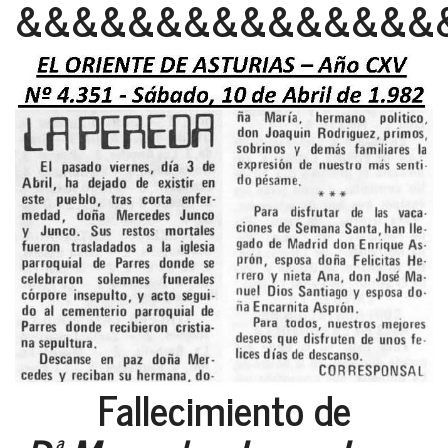
&&&&&&&&&&&&&&&
Fallecimiento de