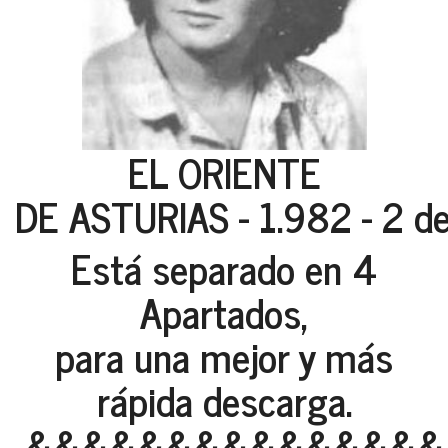
EL ORIENTE
DE ASTURIAS - 1.982 - 2 d
Está separado en 4
Apartados,
para una mejor y más
rápida descarga.
&&&&&&&&&&&&&&&