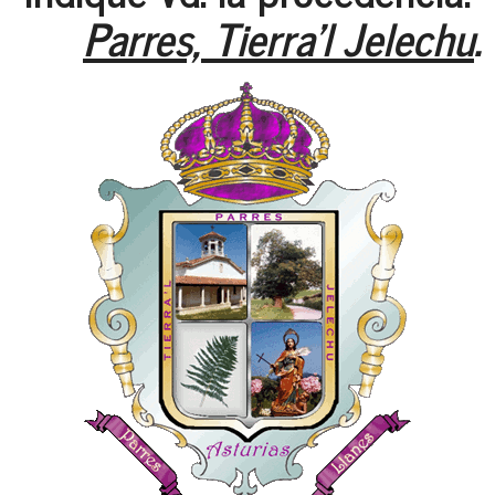
Parres, Tierra'l Jelechu
.