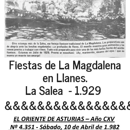
Fiestas de La Magdalena
en Llanes.
La Salea - 1.929
&&&&&&&&&&&&&&&