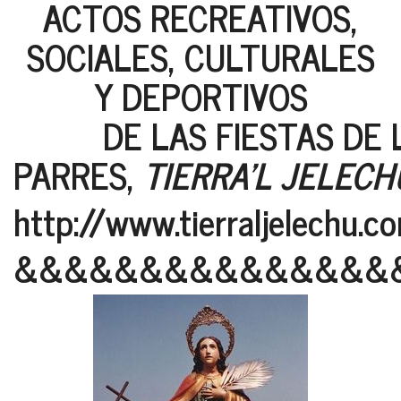
ACTOS RECREATIVOS,
SOCIALES, CULTURALES
Y DEPORTIVOS
DE LAS FIESTAS DE LO
PARRES,
TIERRA'L JELECH
http://www.tierraljelechu.c
&&&&&&&&&&&&&&&