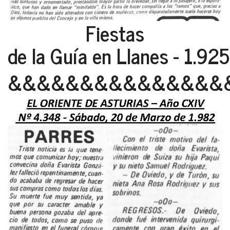
Fiestas
de la Guía en Llanes - 1.925
&&&&&&&&&&&&&&&