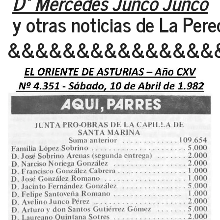
Dª Mercedes Junco Junco
y otras noticias de La Pere
&&&&&&&&&&&&&&&