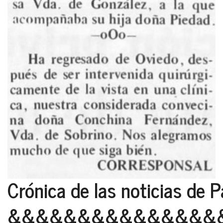
Crónica de las noticias de P
&&&&&&&&&&&&&&&