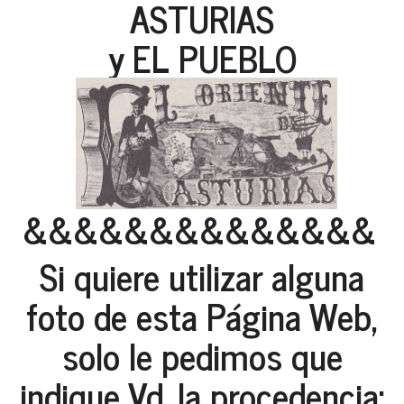
ASTURIAS
y EL PUEBLO
&&&&&&&&&&&&&&
Si quiere utilizar alguna
foto de esta Página Web,
solo le pedimos que
indique Vd. la procedencia: