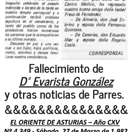
Fallecimiento de
Dª Evarista González
y otras noticias de Parres.
&&&&&&&&&&&&&&&