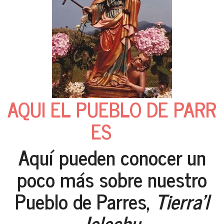
AQUI EL PUEBLO DE PARR
ES
Aquí pueden conocer un
poco más sobre nuestro
Pueblo de Parres,
Tierra'l
Jelechu.