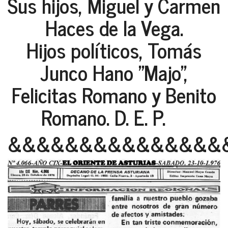
Sus hijos, Miguel y Carmen
Haces de la Vega.
Hijos políticos, Tomás
Junco Hano "Majo",
Felicitas Romano y Benito
Romano. D. E. P.
&&&&&&&&&&&&&&&