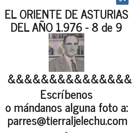
EL ORIENTE DE ASTURIAS
DEL AÑO 1.976 - 8 de 9
&&&&&&&&&&&&&&&
Escríbenos
o mándanos alguna foto a:
parres@tierraljelechu.com