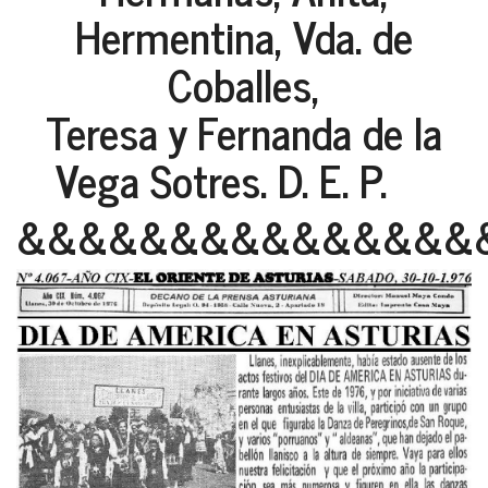
Hermentina, Vda. de
Coballes,
Teresa y Fernanda de la
Vega Sotres. D. E. P.
&&&&&&&&&&&&&&&