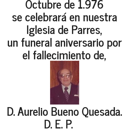
Octubre de 1.976
se celebrará en nuestra
Iglesia de Parres,
un funeral aniversario por
el fallecimiento de,
D. Aurelio Bueno Quesada.
D. E. P.