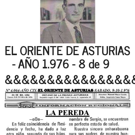
EL ORIENTE DE ASTURIAS
- AÑO 1.976 - 8 de 9
&&&&&&&&&&&&&&&