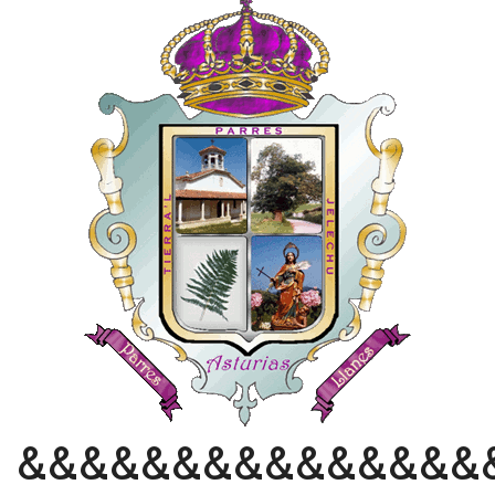
&&&&&&&&&&&&&&&