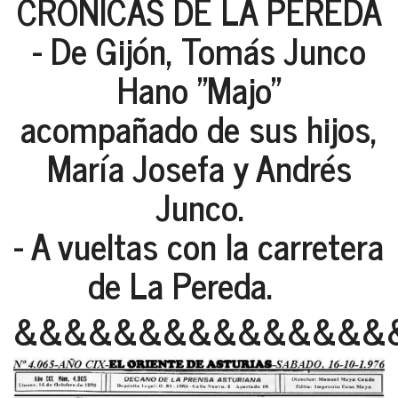
CRONICAS DE LA PEREDA
- De Gijón, Tomás Junco
Hano "Majo"
acompañado de sus hijos,
María Josefa y Andrés
Junco.
- A vueltas con la carretera
de La Pereda.
&&&&&&&&&&&&&&&