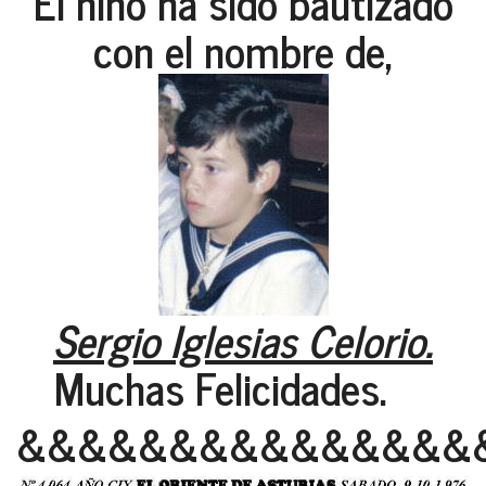
El niño ha sido bautizado
con el nombre de,
Sergio Iglesias Celorio.
Muchas Felicidades.
&&&&&&&&&&&&&&&