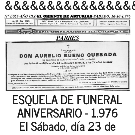
&&&&&&&&&&&&&&&
ESQUELA DE FUNERAL
ANIVERSARIO - 1.976
El Sábado, día 23 de