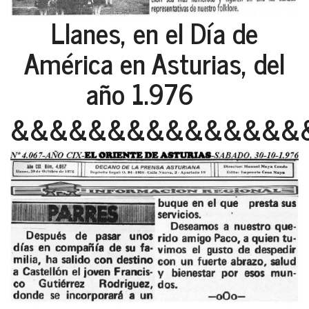
Llanes, en el Día de
América en Asturias, del
año 1.976
&&&&&&&&&&&&&&&