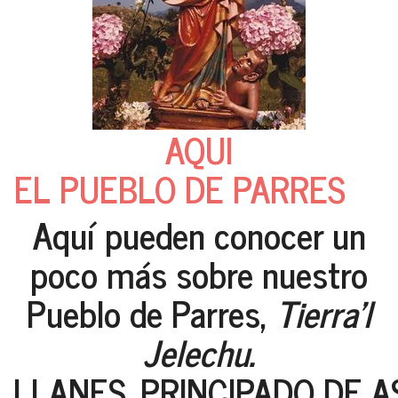
AQUI
EL PUEBLO DE PARRES
Aquí pueden conocer un
poco más sobre nuestro
Pueblo de Parres,
Tierra'l
Jelechu.
LLANES. PRINCIPADO DE A