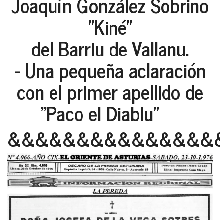
Joaquín González Sobrino
"Kiné"
del Barriu de Vallanu.
- Una pequeña aclaración
con el primer apellido de
"Paco el Diablu"
&&&&&&&&&&&&&&&