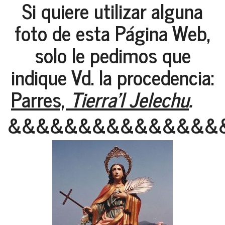
Si quiere utilizar alguna
foto de esta Página Web,
solo le pedimos que
indique Vd. la procedencia:
Parres,
Tierra'l Jelechu
.
&&&&&&&&&&&&&&&