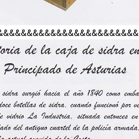
&&&&&&&&&&&&&&&&&&&&&&&&