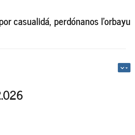
por casualidá, perdónanos l'orbayu
2.026