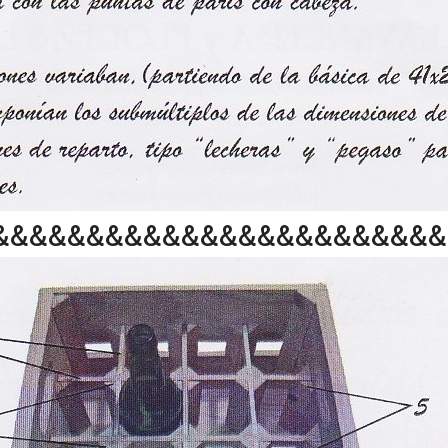
&&&&&&&&&&&&&&&&&&&&&&&&