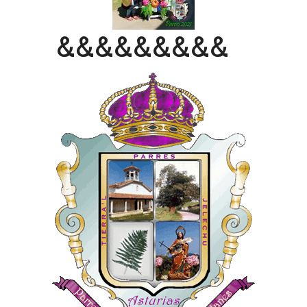
&&&&&&&&&