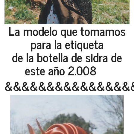
La modelo que tomamos
para la etiqueta
de la botella de sidra de
este año 2.008
&&&&&&&&&&&&&&&