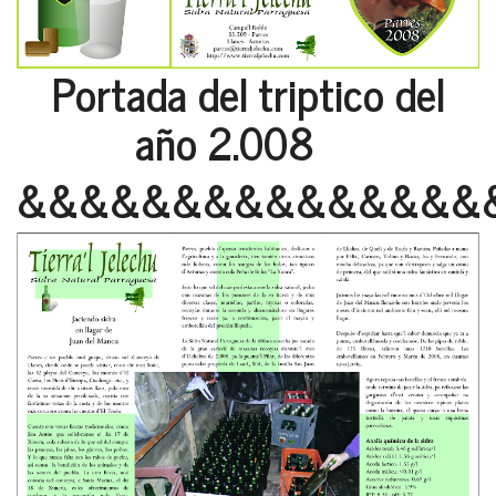
Portada del triptico del
año 2.008
&&&&&&&&&&&&&&&