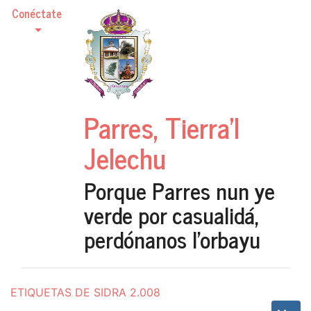
Conéctate
Parres, Tierra'l
Jelechu
Porque Parres nun ye
verde por casualidá,
perdónanos l'orbayu
ETIQUETAS DE SIDRA 2.008