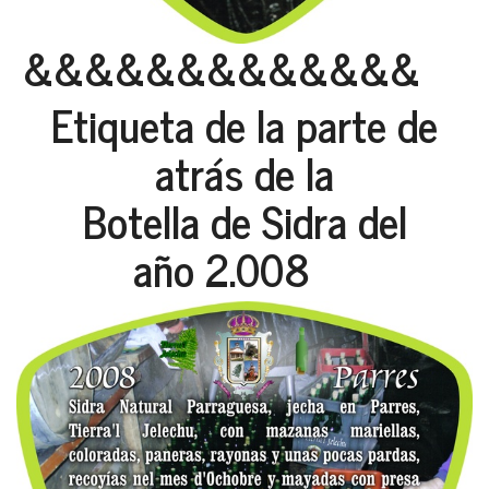
&&&&&&&&&&&&&
Etiqueta de la parte de
atrás de la
Botella de Sidra del
año 2.008