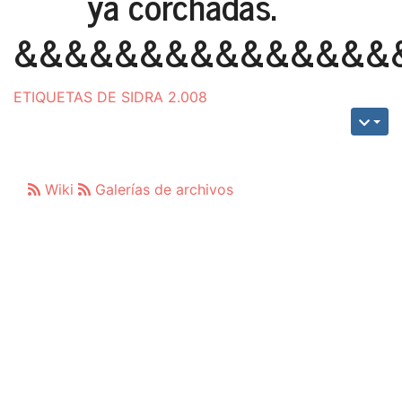
ya corchadas.
&&&&&&&&&&&&&&&
ETIQUETAS DE SIDRA 2.008
Wiki
Galerías de archivos