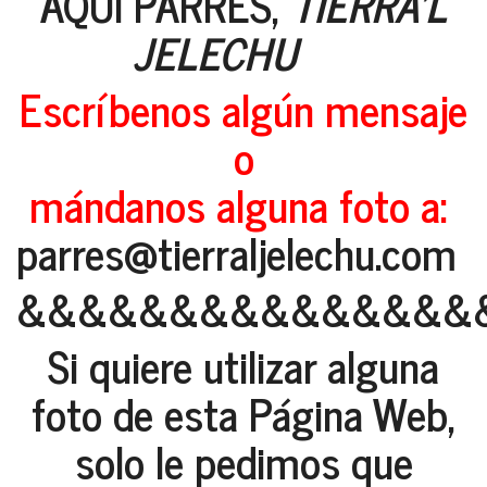
AQUI PARRES,
TIERRA'L
JELECHU
Escríbenos algún mensaje
o
mándanos alguna foto a:
parres@tierraljelechu.com
&&&&&&&&&&&&&&&
Si quiere utilizar alguna
foto de esta Página Web,
solo le pedimos que