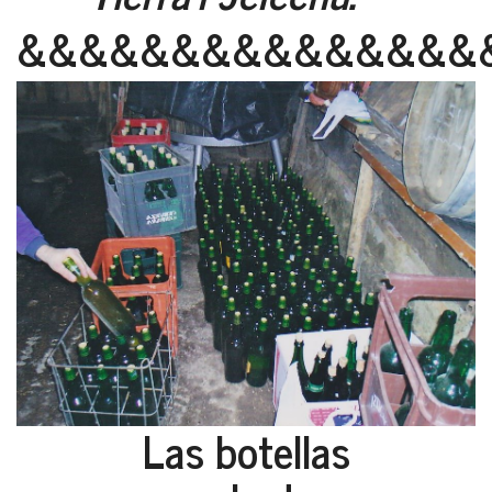
&&&&&&&&&&&&&&&
Las botellas