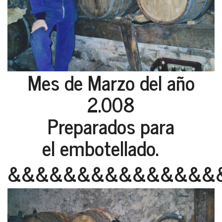
Mes de Marzo del año
2.008
Preparados para
el embotellado.
&&&&&&&&&&&&&&&