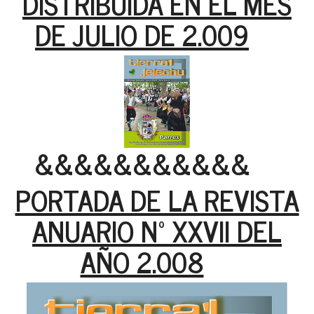
DISTRIBUIDA EN EL MES
DE JULIO DE 2.009
&&&&&&&&&&&
PORTADA DE LA REVISTA
ANUARIO Nº XXVII DEL
AÑO 2.008