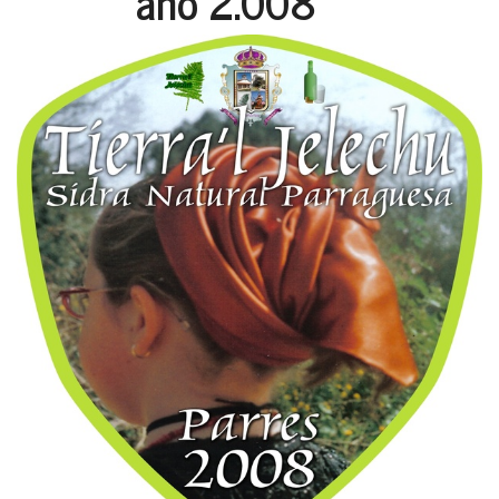
año 2.008