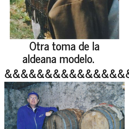
Otra toma de la
aldeana modelo.
&&&&&&&&&&&&&&&