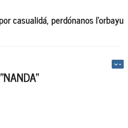
por casualidá, perdónanos l'orbayu
"NANDA"