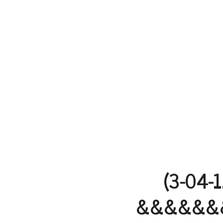
(3-04-1
&&&&&&