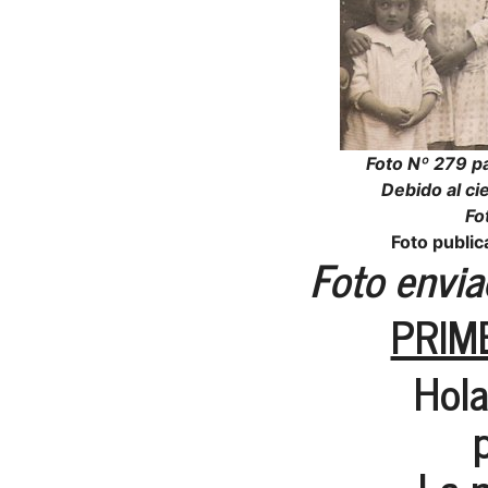
Foto Nº 279 pa
Debido al ci
Fo
Foto publi
Foto envia
PRIM
Hola