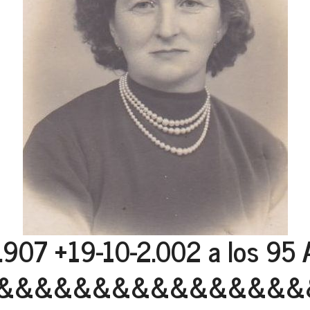
.907 +19-10-2.002 a los 95 
&&&&&&&&&&&&&&&&