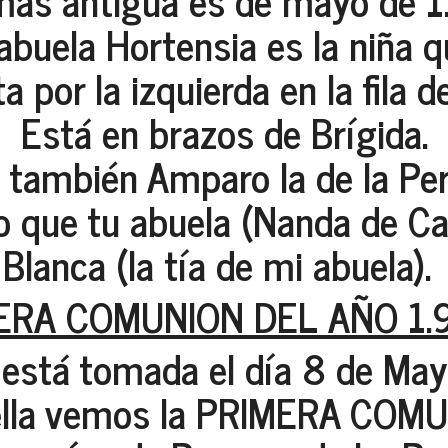
más antigua es de mayo de 1
 abuela Hortensia es la niña 
a por la izquierda en la fila de
Está en brazos de Brígida.
 también Amparo la de la Pe
o que tu abuela (Nanda de Ca
 Blanca (la tía de mi abuela).
ERA COMUNION DEL AÑO 1.
 está tomada el día 8 de Ma
ella vemos la PRIMERA CO