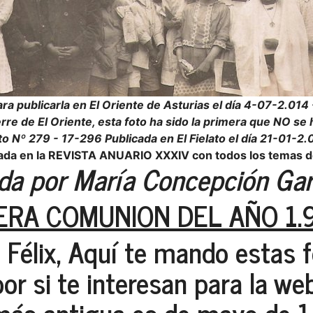
ra publicarla en El Oriente de Asturias el día 4-07-2.01
erre de El Oriente, esta foto ha sido la primera que NO se 
to Nº 279 - 17-296 Publicada en El Fielato el día 21-01-2.
cada en la REVISTA ANUARIO XXXIV con todos los temas d
da por María Concepción Gar
ERA COMUNION DEL AÑO 1.
 Félix, Aquí te mando estas 
por si te interesan para la web