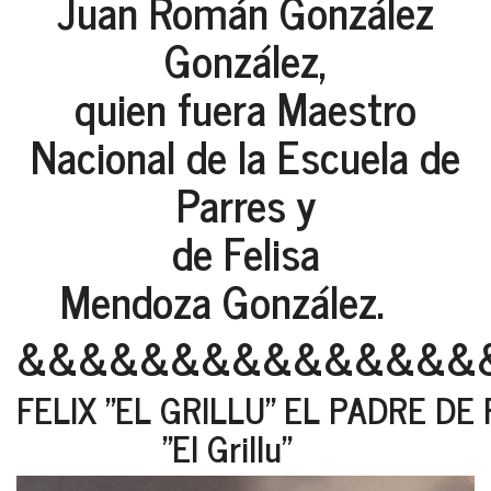
Juan Román González
González,
quien fuera Maestro
Nacional de la Escuela de
Parres y
de Felisa
Mendoza González.
&&&&&&&&&&&&&&&
FELIX "EL GRILLU" EL PADRE D
"El Grillu"