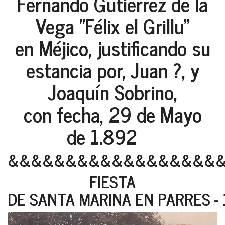
Fernando Gutiérrez de la
Vega "Félix el Grillu"
en Méjico, justificando su
estancia por, Juan ?, y
Joaquín Sobrino,
con fecha, 29 de Mayo
de 1.892
&&&&&&&&&&&&&&&&&&
FIESTA
DE SANTA MARINA EN PARRES - 