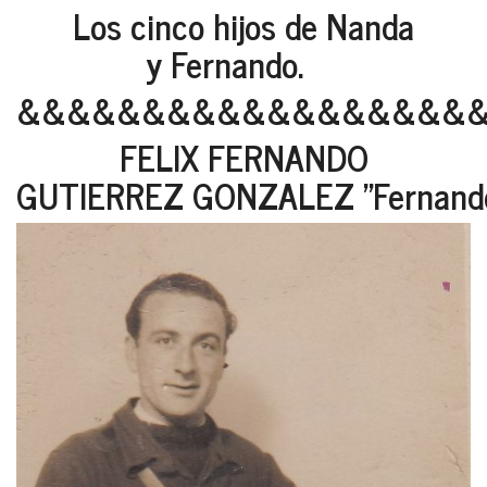
Los cinco hijos de Nanda
y Fernando.
&&&&&&&&&&&&&&&&&&
FELIX FERNANDO
GUTIERREZ GONZALEZ "Fernando E