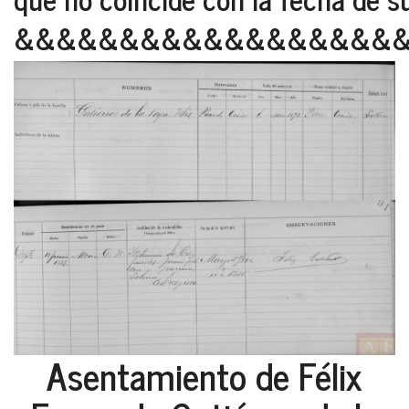
&&&&&&&&&&&&&&&&&&
Asentamiento de Félix