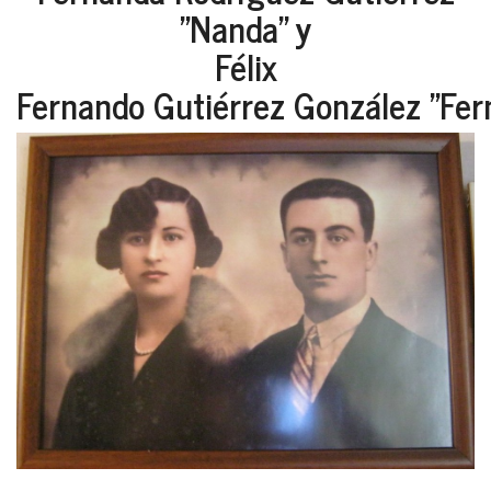
"Nanda" y
Félix
Fernando Gutiérrez González "Fern