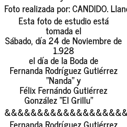
Foto realizada por: CANDIDO. Llan
Esta foto de estudio está
tomada el
Sábado, día 24 de Noviembre de
1.928
el día de la Boda de
Fernanda Rodríguez Gutiérrez
"Nanda" y
Félix Fernándo Gutiérrez
González "El Grillu"
&&&&&&&&&&&&&&&&&&
Fernanda Rodríguez Gutiérrez