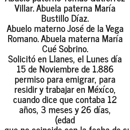
Villar. Abuela paterna María
Bustillo Díaz.
Abuelo materno José de la Vega
Romano. Abuela materna María
Cué Sobrino.
Solicitó en Llanes, el Lunes día
15 de Noviembre de 1.886
permiso para emigrar, para
residir y trabajar en Méxíco,
cuando dice que contaba 12
años, 3 meses y 26 días,
(edad
que no coincide con la fecha de s