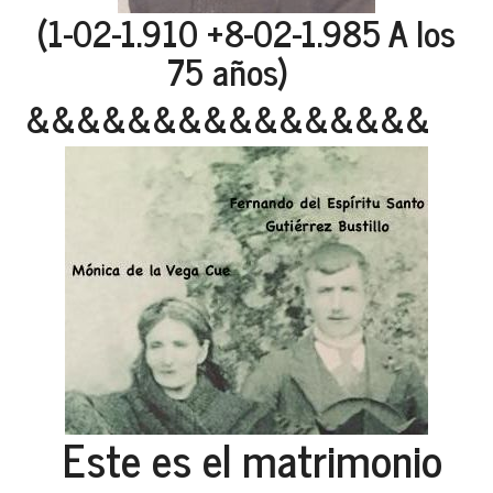
(1-02-1.910 +8-02-1.985 A los
75 años)
&&&&&&&&&&&&&&&&
Este es el matrimonio