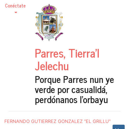
Conéctate
Parres, Tierra'l
Jelechu
Porque Parres nun ye
verde por casualidá,
perdónanos l'orbayu
FERNANDO GUTIERREZ GONZALEZ "EL GRILLU"