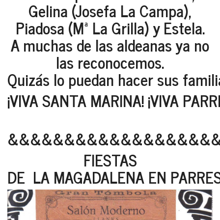
Gelina (Josefa La Campa),
Piadosa (Mª La Grilla) y Estela.
A muchas de las aldeanas ya no
las reconocemos.
Quizás lo puedan hacer sus famili
¡VIVA SANTA MARINA! ¡VIVA PARR
&&&&&&&&&&&&&&&&&&
FIESTAS
DE LA MAGADALENA EN PARRES