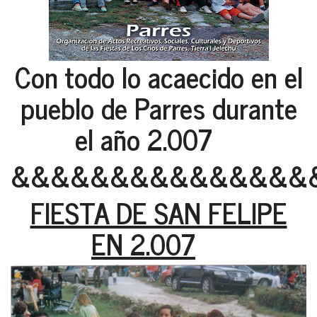
Con todo lo acaecido en el
pueblo de Parres durante
el año 2.007
&&&&&&&&&&&&&&&
FIESTA DE SAN FELIPE
EN 2.007