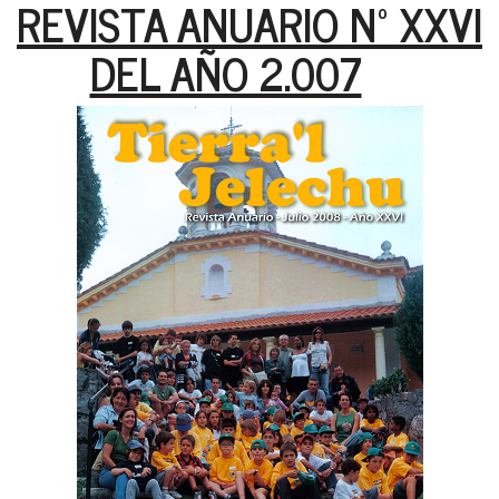
REVISTA ANUARIO Nº XXVI
DEL AÑO 2.007