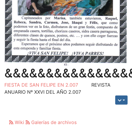
&&&&&&&&&&&&&&&
FIESTA DE SAN FELIPE EN 2.007
REVISTA
ANUARIO Nº XXVI DEL AÑO 2.007
Wiki
Galerías de archivos