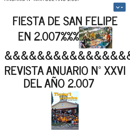
FIESTA DE SAN FELIPE
EN 2.007%%%
&&&&&&&&&&&&&&&
REVISTA ANUARIO Nº XXVI
DEL AÑO 2.007