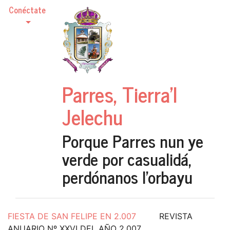
Conéctate
Parres, Tierra'l
Jelechu
Porque Parres nun ye
verde por casualidá,
perdónanos l'orbayu
FIESTA DE SAN FELIPE EN 2.007
REVISTA
ANUARIO Nº XXVI DEL AÑO 2.007