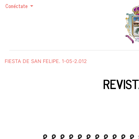
Conéctate
FIESTA DE SAN FELIPE. 1-05-2.012
REVIST
&&&&&&&&&&&