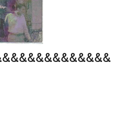
&&&&&&&&&&&&&&