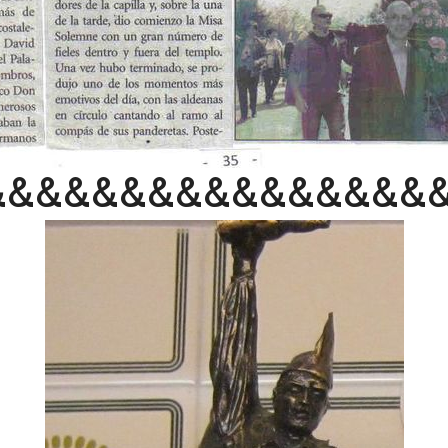
&&&&&&&&&&&&&&&&