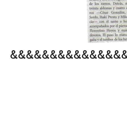
&&&&&&&&&&&&&&