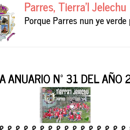
Parres, Tierra'l Jelechu
Porque Parres nun ye verde 
A ANUARIO Nº 31 DEL AÑO 
&&&&&&&&&&&&&&&&