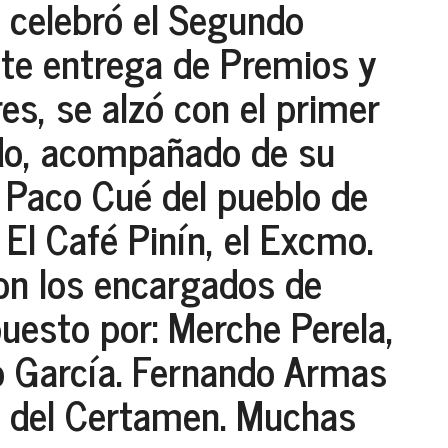
 celebró el Segundo
te entrega de Premios y
res, se alzó con el primer
ido, acompañado de su
 Paco Cué del pueblo de
 El Café Pinín, el Excmo.
ron los encargados de
puesto por: Merche Perela,
ro García. Fernando Armas
o del Certamen. Muchas