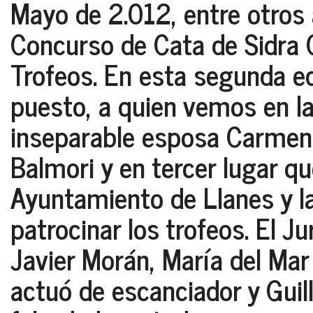
Mayo de 2.012, entre otros 
Concurso de Cata de Sidra 
Trofeos. En esta segunda edi
puesto, a quien vemos en l
inseparable esposa Carmen.
Balmori y en tercer lugar qu
Ayuntamiento de Llanes y la
patrocinar los trofeos. El J
Javier Morán, María del Ma
actuó de escanciador y Gui