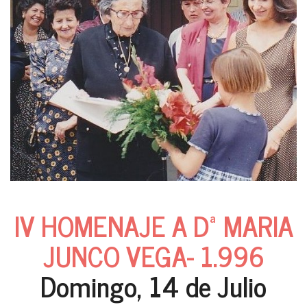
IV HOMENAJE A Dª MARIA
JUNCO VEGA- 1.996
Domingo, 14 de Julio