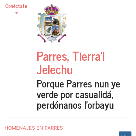
Conéctate
Parres, Tierra'l
Jelechu
Porque Parres nun ye
verde por casualidá,
perdónanos l'orbayu
HOMENAJES EN PARRES