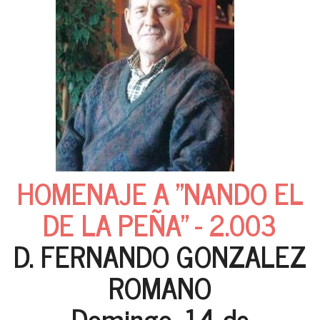
HOMENAJE A "NANDO EL
DE LA PEÑA" - 2.003
D. FERNANDO GONZALEZ
ROMANO
Domingo, 14 de