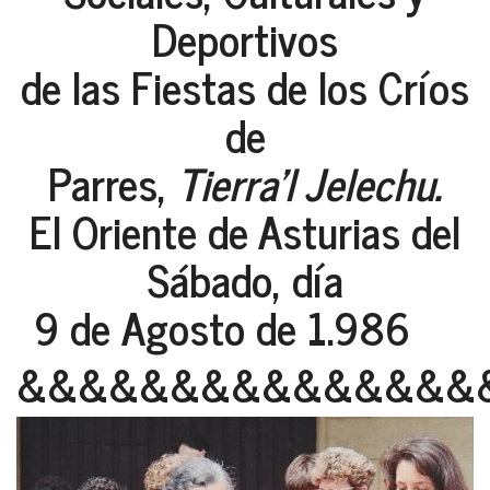
Deportivos
de las Fiestas de los Críos
de
Parres,
Tierra'l Jelechu.
El Oriente de Asturias del
Sábado, día
9 de Agosto de 1.986
&&&&&&&&&&&&&&&