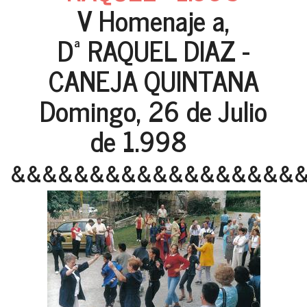
V Homenaje a,
Dª RAQUEL DIAZ -
CANEJA QUINTANA
Domingo, 26 de Julio
de 1.998
&&&&&&&&&&&&&&&&&&