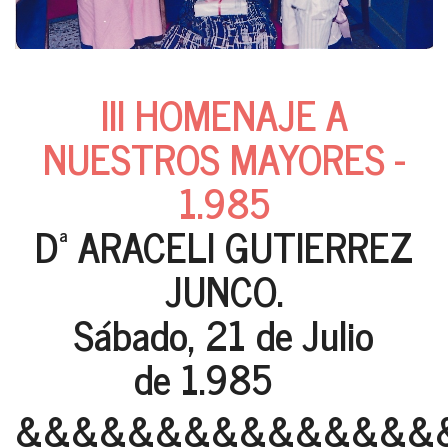
III HOMENAJE A
NUESTROS MAYORES -
1.985
Dª ARACELI GUTIERREZ
JUNCO.
Sábado, 21 de Julio
de 1.985
&&&&&&&&&&&&&&&