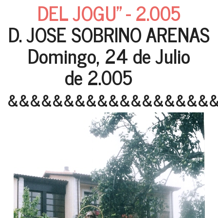
DEL JOGU" - 2.005
D. JOSE SOBRINO ARENAS
Domingo, 24 de Julio
de 2.005
&&&&&&&&&&&&&&&&&&