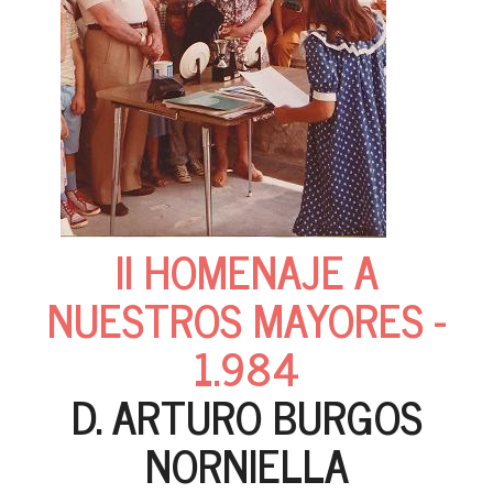
II HOMENAJE A
NUESTROS MAYORES -
1.984
D. ARTURO BURGOS
NORNIELLA