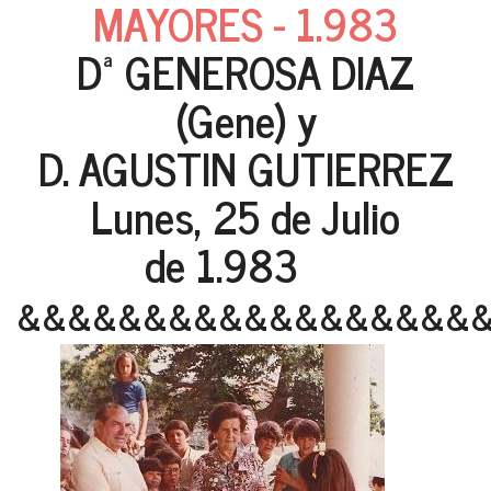
MAYORES - 1.983
Dª GENEROSA DIAZ
(Gene) y
D. AGUSTIN GUTIERREZ
Lunes, 25 de Julio
de 1.983
&&&&&&&&&&&&&&&&&&