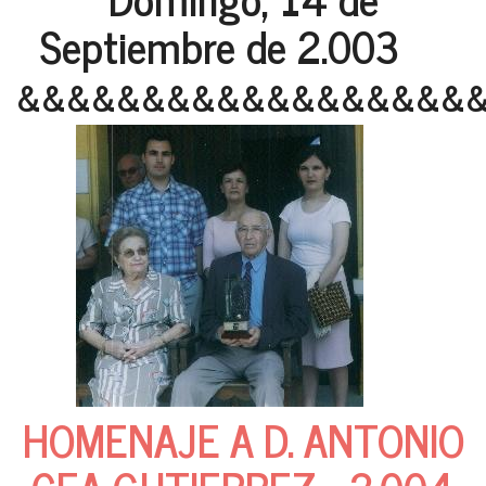
Septiembre de 2.003
&&&&&&&&&&&&&&&&&&
HOMENAJE A D. ANTONIO