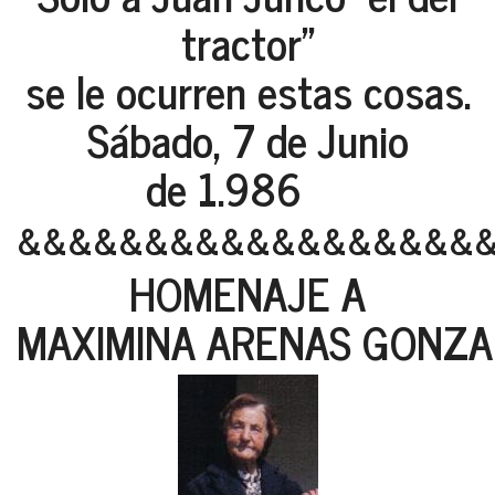
tractor"
se le ocurren estas cosas.
Sábado, 7 de Junio
de 1.986
&&&&&&&&&&&&&&&&&&
HOMENAJE A
MAXIMINA ARENAS GONZAL