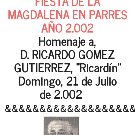
FIESTA DE LA
MAGDALENA EN PARRES
AÑO 2.002
Homenaje a,
D. RICARDO GOMEZ
GUTIERREZ, "Ricardín"
Domingo, 21 de Julio
de 2.002
&&&&&&&&&&&&&&&&&&