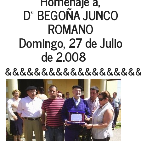
Homenaje a,
Dª BEGOÑA JUNCO
ROMANO
Domingo, 27 de Julio
de 2.008
&&&&&&&&&&&&&&&&&&