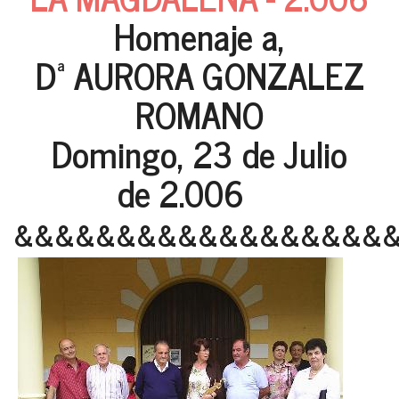
Homenaje a,
Dª AURORA GONZALEZ
ROMANO
Domingo, 23 de Julio
de 2.006
&&&&&&&&&&&&&&&&&&