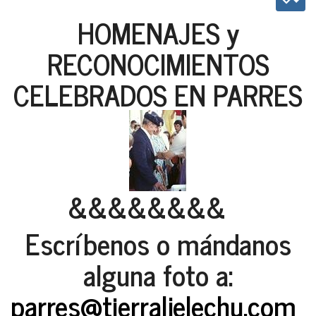
HOMENAJES y
RECONOCIMIENTOS
CELEBRADOS EN PARRES
&&&&&&&&
Escríbenos o mándanos
alguna foto a:
parres@tierraljelechu.com