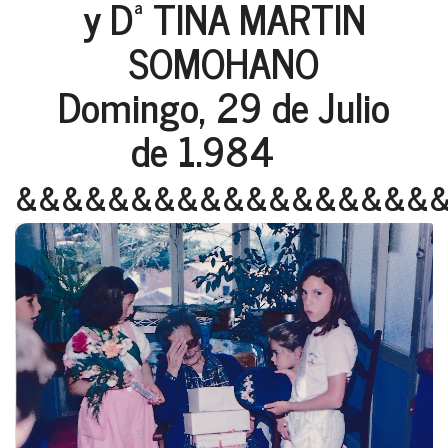
y Dª TINA MARTIN
SOMOHANO
Domingo, 29 de Julio
de 1.984
&&&&&&&&&&&&&&&&&&