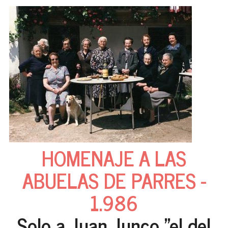
HOMENAJE A LAS
ABUELAS DE PARRES -
1.986
Solo a Juan Junco "el del