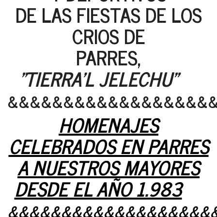
DE LAS FIESTAS DE LOS
CRIOS DE
PARRES,
"TIERRA'L JELECHU"
&&&&&&&&&&&&&&&&&&
HOMENAJES
CELEBRADOS EN PARRES
A NUESTROS MAYORES
DESDE EL AÑO 1.983
&&&&&&&&&&&&&&&&&&&