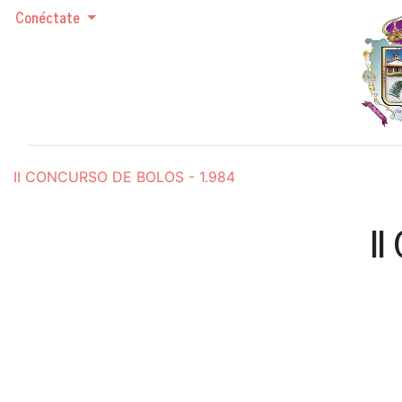
Conéctate
II CONCURSO DE BOLOS - 1.984
I