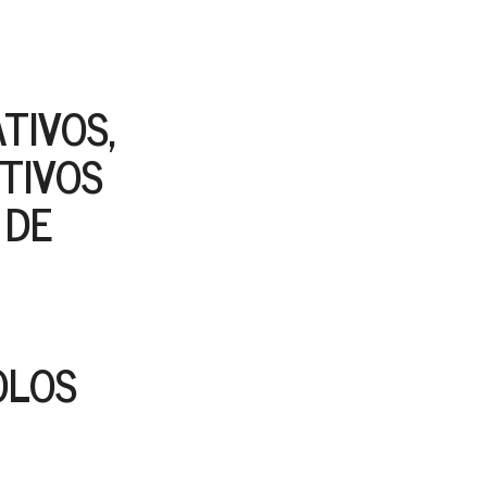
TIVOS,
TIVOS
 DE
OLOS