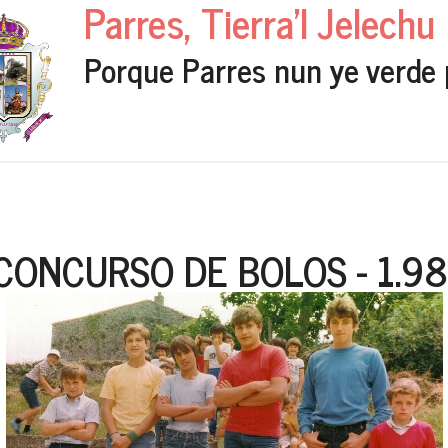
Parres, Tierra'l Jelechu
Porque Parres nun ye verde 
I CONCURSO DE BOLOS - 1.9