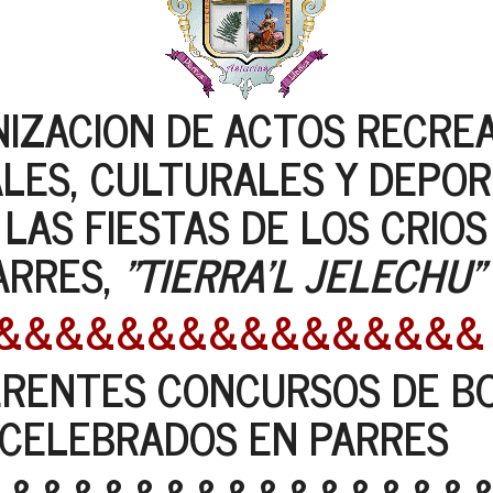
IZACION DE ACTOS RECREA
ALES, CULTURALES Y DEPOR
 LAS FIESTAS DE LOS CRIOS
ARRES,
"TIERRA'L JELECHU"
&&&&&&&&&&&&&&&&
ERENTES CONCURSOS DE B
CELEBRADOS EN PARRES