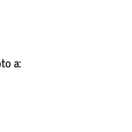
to a: