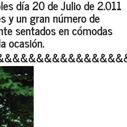
les día 20 de Julio de 2.011
es y un gran número de
ente sentados en cómodas
la ocasión.
&&&&&&&&&&&&&&&&