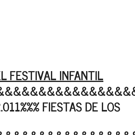
L FESTIVAL INFANTIL
&&&&&&&&&&&&&&&&
.011%%% FIESTAS DE LOS