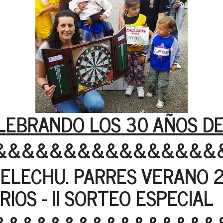
ELEBRANDO LOS 30 AÑOS DE
&&&&&&&&&&&&&&&&
 JELECHU. PARRES VERANO 2
RIOS - II SORTEO ESPECIAL