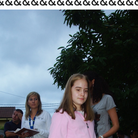
&&&&&&&&&&&&&&&&