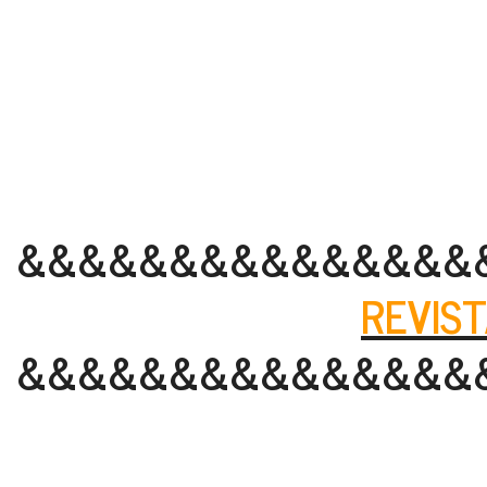
&&&&&&&&&&&&&&&
REVIST
&&&&&&&&&&&&&&&