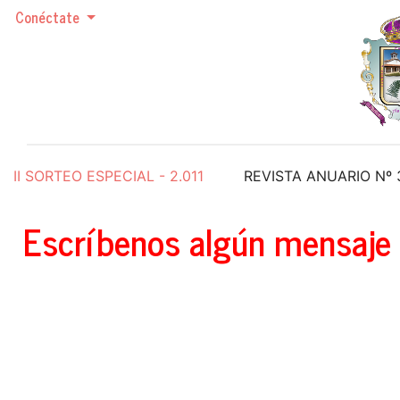
Conéctate
II SORTEO ESPECIAL - 2.011
REVISTA ANUARIO Nº 30
Escríbenos algún mensaje 