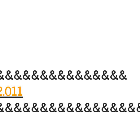
&&&&&&&&&&&&&&&
2.011
&&&&&&&&&&&&&&&&