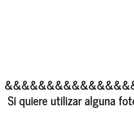
&&&&&&&&&&&&&&&
Si quiere utilizar alguna f