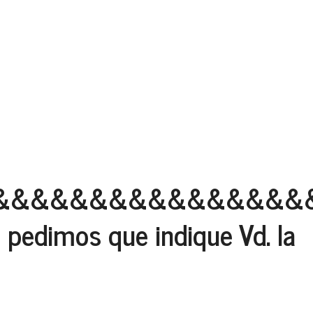
&&&&&&&&&&&&&&&&
e pedimos que indique Vd. la