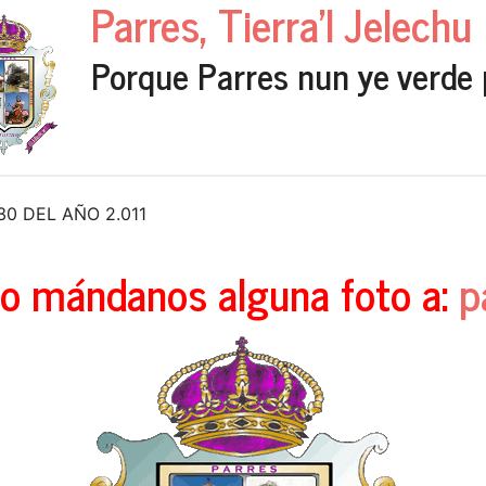
Parres, Tierra'l Jelechu
Porque Parres nun ye verde 
 DEL AÑO 2.011
o mándanos alguna foto a:
p