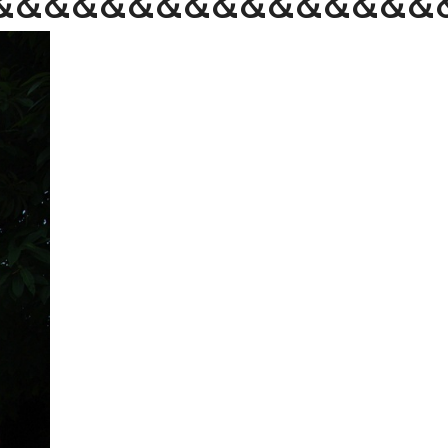
&&&&&&&&&&&&&&&&