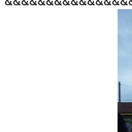
&&&&&&&&&&&&&&&