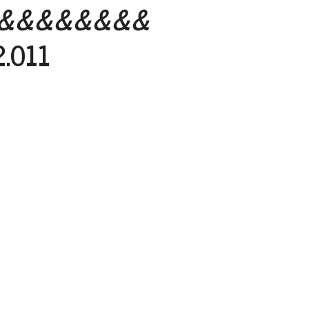
&&&&&&&&
2.011