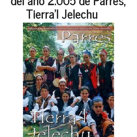
del año 2.005 de Parres,
Tierra'l Jelechu