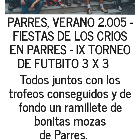
PARRES, VERANO 2.005 -
FIESTAS DE LOS CRIOS
EN PARRES - IX TORNEO
DE FUTBITO 3 X 3
Todos juntos con los
trofeos conseguidos y de
fondo un ramillete de
bonitas mozas
de Parres.