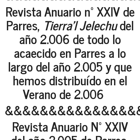
Revista Anuario nº XXIV de
Parres,
Tierra'l Jelechu
del
año 2.006 de todo lo
acaecido en Parres a lo
largo del año 2.005 y que
hemos distribuído en el
Verano de 2.006
&&&&&&&&&&&&&&&
Revista Anuario Nº XXIV