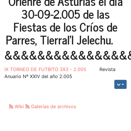
Orienre de Asturias el día
30-09-2.005 de las
Fiestas de los Críos de
Parres, Tierral'l Jelechu.
&&&&&&&&&&&&&&&
IX TORNEO DE FUTBITO 3X3 - 2.005
Revista
Anuario Nº XXIV del año 2.005
Wiki
Galerías de archivos