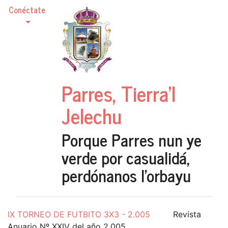
Conéctate
Parres, Tierra'l
Jelechu
Porque Parres nun ye
verde por casualidá,
perdónanos l'orbayu
IX TORNEO DE FUTBITO 3X3 - 2.005
Revista
Anuario Nº XXIV del año 2.005