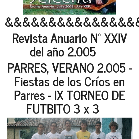
&&&&&&&&&&&&&&&
Revista Anuario Nº XXIV
del año 2.005
PARRES, VERANO 2.005 -
Fiestas de los Críos en
Parres - IX TORNEO DE
FUTBITO 3 x 3