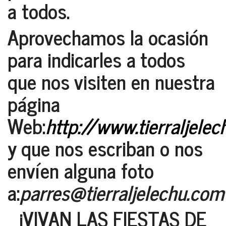
a todos.
Aprovechamos la ocasión
para indicarles a todos
que nos visiten en nuestra
página
Web:
http://www.tierraljele
y que nos escriban o nos
envíen alguna foto
a:
parres@tierraljelechu.com
¡VIVAN LAS FIESTAS DE