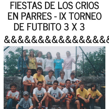
FIESTAS DE LOS CRIOS
EN PARRES - IX TORNEO
DE FUTBITO 3 X 3
&&&&&&&&&&&&&&&