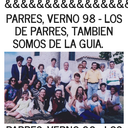
&&&&&&&&&&&&&&&
PARRES, VERNO 98 - LOS
DE PARRES, TAMBIEN
SOMOS DE LA GUIA.