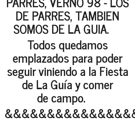
PARRES, VERNO 98 - LOS
DE PARRES, TAMBIEN
SOMOS DE LA GUIA.
Todos quedamos
emplazados para poder
seguir viniendo a la Fiesta
de La Guía y comer
de campo.
&&&&&&&&&&&&&&&