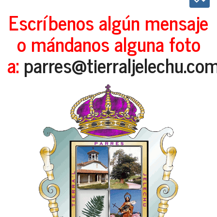
Escríbenos algún mensaje
o mándanos alguna foto
a:
parres@tierraljelechu.co