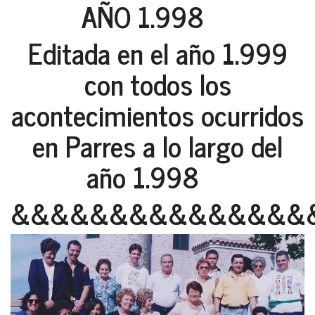
AÑO 1.998
Editada en el año 1.999
con todos los
acontecimientos ocurridos
en Parres a lo largo del
año 1.998
&&&&&&&&&&&&&&&