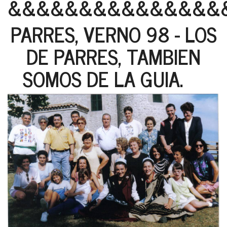
&&&&&&&&&&&&&&&
PARRES, VERNO 98 - LOS
DE PARRES, TAMBIEN
SOMOS DE LA GUIA.