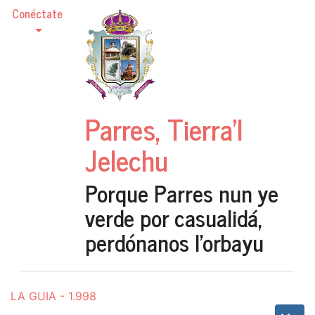
Conéctate
Parres, Tierra'l
Jelechu
Porque Parres nun ye
verde por casualidá,
perdónanos l'orbayu
LA GUIA - 1.998