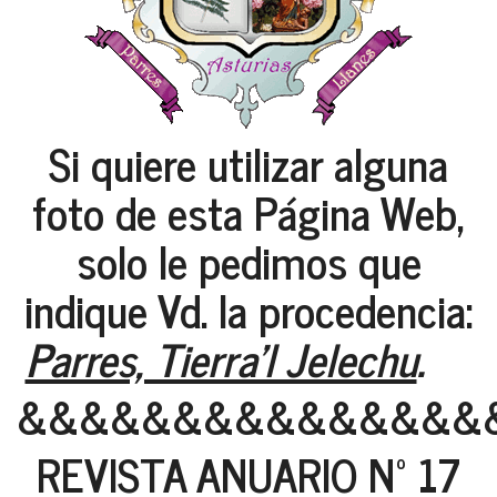
Si quiere utilizar alguna
foto de esta Página Web,
solo le pedimos que
indique Vd. la procedencia:
Parres, Tierra'l Jelechu
.
&&&&&&&&&&&&&&&
REVISTA ANUARIO Nº 17