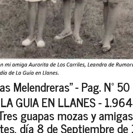
as Melendreras" - Pag. Nº 50
LA GUIA EN LLANES - 1.964
Tres guapas mozas y amigas
tes, día 8 de Septiembre de