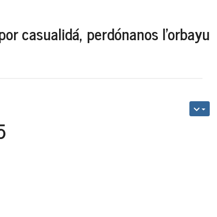
por casualidá, perdónanos l'orbayu
5