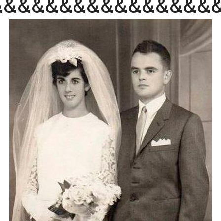
&&&&&&&&&&&&&&&&