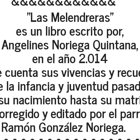
&&&&&&&&&&&&
"Las Melendreras"
es un libro escrito por,
Angelines Noriega Quintana,
en el año 2.014
 cuenta sus vivencias y recu
e la infancia y juventud pasad
su nacimiento hasta su matr
orregido y editado por el par
Ramón González Noriega.