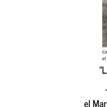
"L
el Mar