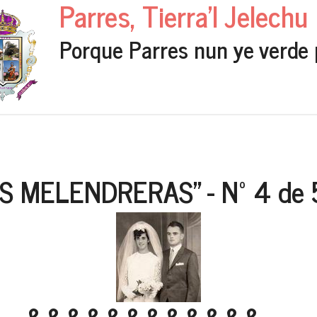
Parres, Tierra'l Jelechu
Porque Parres nun ye verde 
S MELENDRERAS" - Nº 4 de 