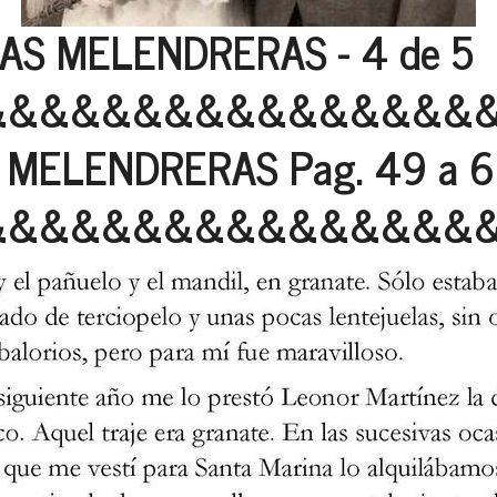
AS MELENDRERAS - 4 de 5
&&&&&&&&&&&&&&&&
 MELENDRERAS Pag. 49 a 
&&&&&&&&&&&&&&&&