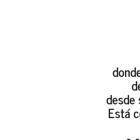
donde
d
desde 
Está c