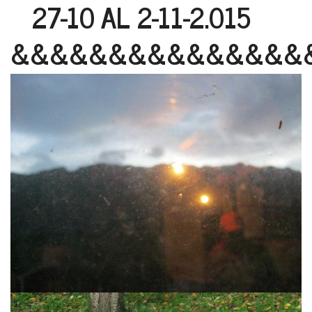
27-10 AL 2-11-2.015
&&&&&&&&&&&&&&&