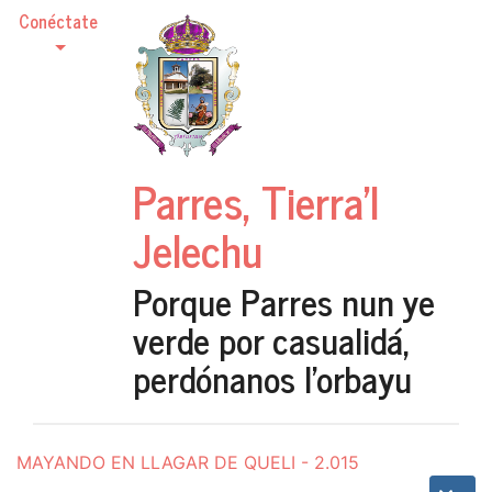
Conéctate
Parres, Tierra'l
Jelechu
Porque Parres nun ye
verde por casualidá,
perdónanos l'orbayu
MAYANDO EN LLAGAR DE QUELI - 2.015