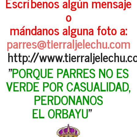
Escríbenos algún mensaje
o
mándanos alguna foto a:
parres@tierraljelechu.com
http://www.tierraljelechu.
"
PORQUE PARRES NO ES
VERDE POR CASUALIDAD,
PERDONANOS
EL ORBAYU
"