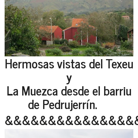
Hermosas vistas del Texeu
y
La Muezca desde el barriu
de Pedrujerrín.
&&&&&&&&&&&&&&&