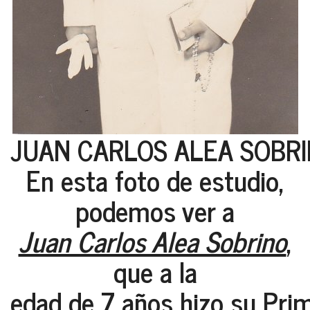
JUAN CARLOS ALEA SOBRIN
En esta foto de estudio,
podemos ver a
Juan Carlos Alea Sobrino
,
que a la
edad de 7 años hizo su Pr