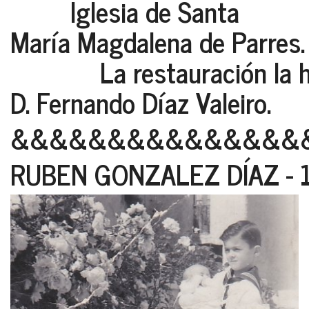
Iglesia de Santa
María Magdalena de Parres.
La restauración la hab
D. Fernando Díaz Valeiro.
&&&&&&&&&&&&&&&
RUBEN GONZALEZ DÍAZ - 