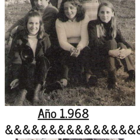
Año 1.968
&&&&&&&&&&&&&&&