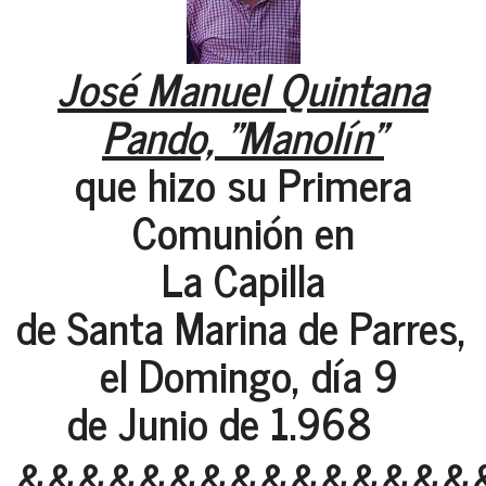
José Manuel Quintana
Pando, "Manolín"
que hizo su Primera
Comunión en
La Capilla
de Santa Marina de Parres
el Domingo, día 9
de Junio de 1.968
&&&&&&&&&&&&&&&