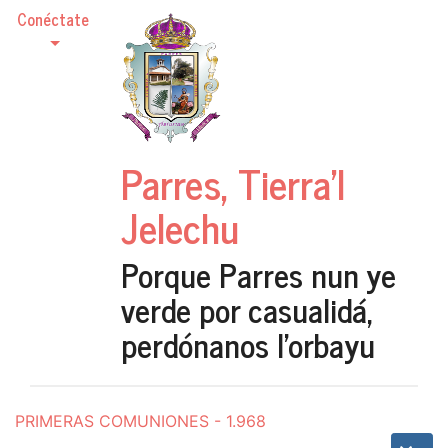
Conéctate
Parres, Tierra'l
Jelechu
Porque Parres nun ye
verde por casualidá,
perdónanos l'orbayu
PRIMERAS COMUNIONES - 1.968