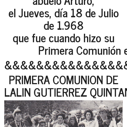
abuelo Arturo,
el Jueves, día 18 de Julio
de 1.968
que fue cuando hizo su
Primera Comunión en la 
&&&&&&&&&&&&&&&
PRIMERA COMUNION DE
LALIN GUTIERREZ QUINTAN