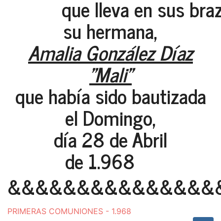
que lleva en sus braz
su hermana,
Amalia González Díaz
"Mali"
que había sido bautizada
el Domingo,
día 28 de Abril
de 1.968
&&&&&&&&&&&&&&&
PRIMERAS COMUNIONES - 1.968