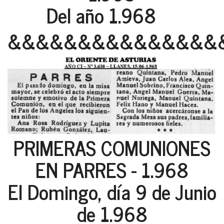
Del año 1.968
&&&&&&&&&&&&&&&
PRIMERAS COMUNIONES
EN PARRES - 1.968
El Domingo, día 9 de Junio
de 1.968