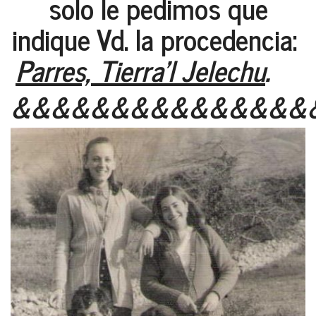
solo le pedimos que
indique Vd. la procedencia:
Parres, Tierra'l Jelechu
.
&&&&&&&&&&&&&&&