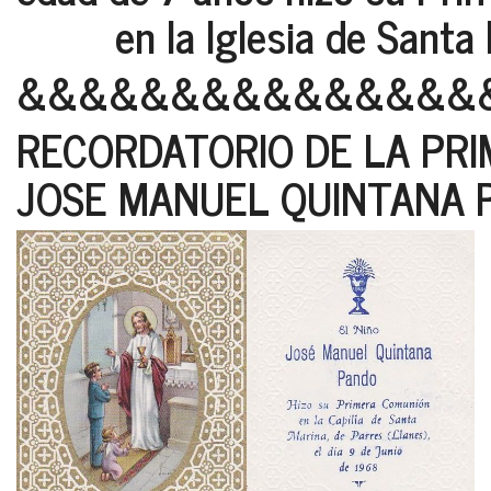
en la Iglesia de Santa M
&&&&&&&&&&&&&&&
RECORDATORIO DE LA PR
JOSE MANUEL QUINTANA P