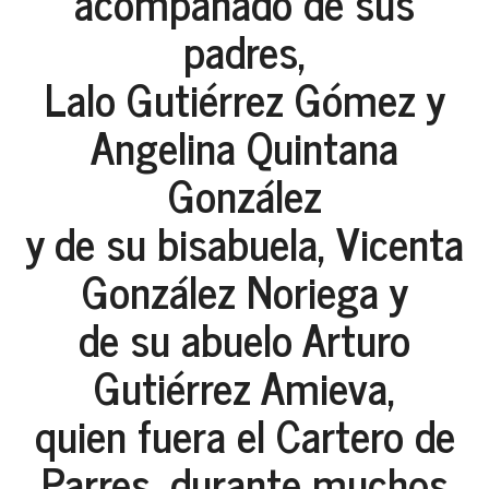
acompañado de sus
padres,
Lalo Gutiérrez Gómez y
Angelina Quintana
González
y de su bisabuela, Vicenta
González Noriega y
de su abuelo Arturo
Gutiérrez Amieva,
quien fuera el Cartero de
Parres, durante muchos