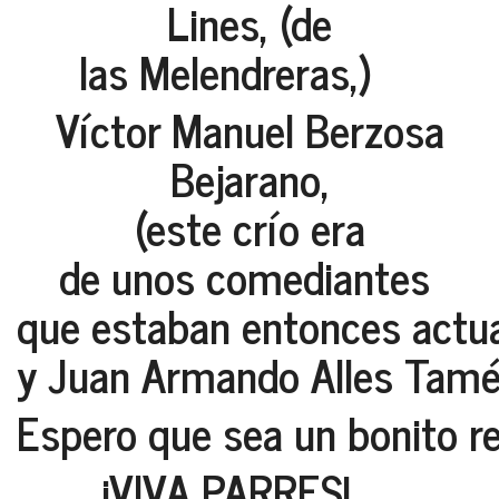
Lines, (de
las Melendreras,)
Víctor Manuel Berzosa
Bejarano,
(este crío era
de unos comediantes
que estaban entonces actua
y
Juan Armando Alles Tam
Espero que sea un bonito re
¡VIVA PARRES!