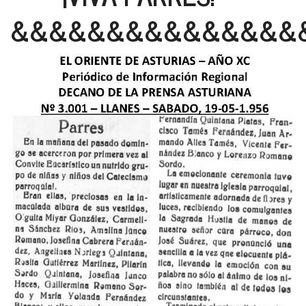
&&&&&&&&&&&&&&&