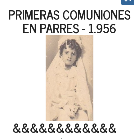
PRIMERAS COMUNIONES
EN PARRES - 1.956
&&&&&&&&&&&&