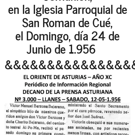
en la Iglesia Parroquial de
San Roman de Cué,
el Domingo, día 24 de
Junio de 1.956
&&&&&&&&&&&&&&&