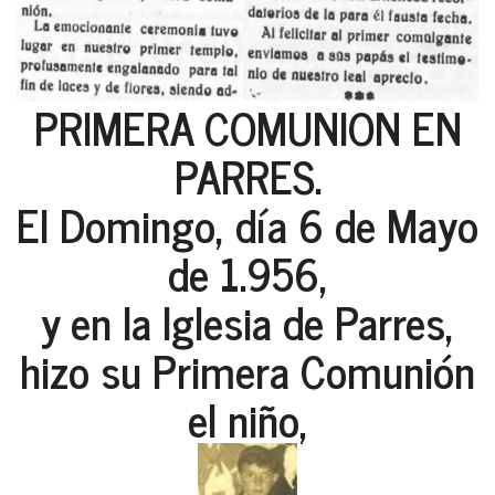
PRIMERA COMUNION EN
PARRES.
El Domingo, día 6 de Mayo
de 1.956,
y en la Iglesia de Parres,
hizo su Primera Comunión
el niño,