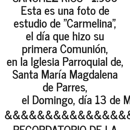
Esta es una foto de
estudio de "Carmelina",
el día que hizo su
primera Comunión,
en la Iglesia Parroquial de,
Santa María Magdalena
de Parres,
el Domingo, día 13 de M
&&&&&&&&&&&&&&&
RECORDATORIO DE LA