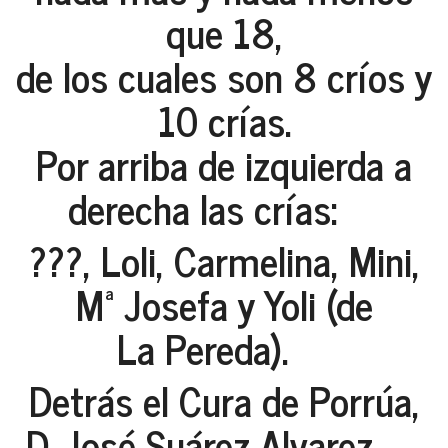
que 18,
de los cuales son 8 críos y
10 crías.
Por arriba de izquierda a
derecha las crías:
???, Loli, Carmelina, Mini,
Mª Josefa y Yoli (de
La Pereda).
Detrás el Cura de Porrúa,
D. José Suárez Alvarez.