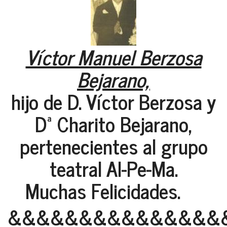
Víctor Manuel Berzosa
Bejarano,
hijo de D. Víctor Berzosa y
Dª Charito Bejarano,
pertenecientes al grupo
teatral Al-Pe-Ma.
Muchas Felicidades.
&&&&&&&&&&&&&&&