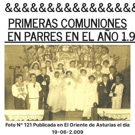
&&&&&&&&&&&&&&&
PRIMERAS COMUNIONES
EN PARRES EN EL AÑO 1.
Foto Nº 121 Publicada en El Oriente de Asturias el día
19-06-2.009