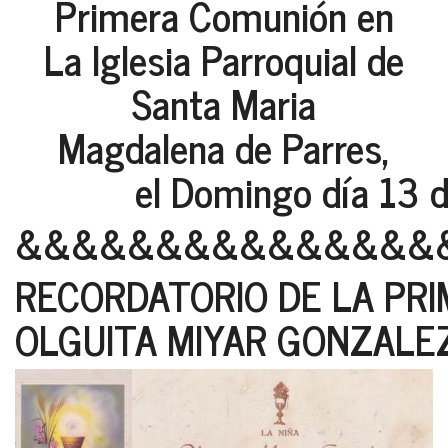
Primera Comunión en
La Iglesia Parroquial de
Santa Maria
Magdalena de Parres,
el Domingo día 13 de 
&&&&&&&&&&&&&&&
RECORDATORIO DE LA PR
OLGUITA MIYAR GONZALEZ 