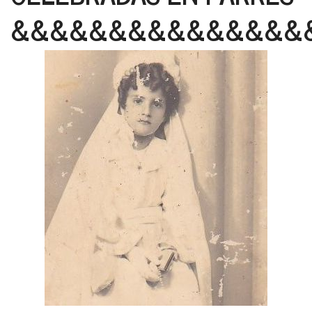
&&&&&&&&&&&&&&&