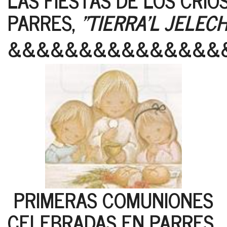
LAS FIESTAS DE LOS CRIO
PARRES,
"TIERRA'L JELEC
&&&&&&&&&&&&&&&
PRIMERAS COMUNIONES
CELEBRADAS EN PARRES