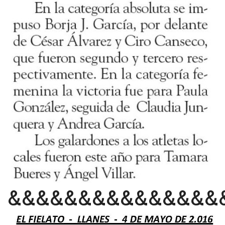
&&&&&&&&&&&&&&&