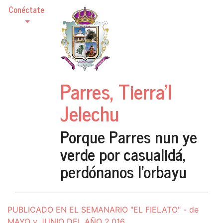
Conéctate
Parres, Tierra'l
Jelechu
Porque Parres nun ye
verde por casualidá,
perdónanos l'orbayu
PUBLICADO EN EL SEMANARIO "EL FIELATO" - de
MAYO y JUNIO DEL AÑO 2.016