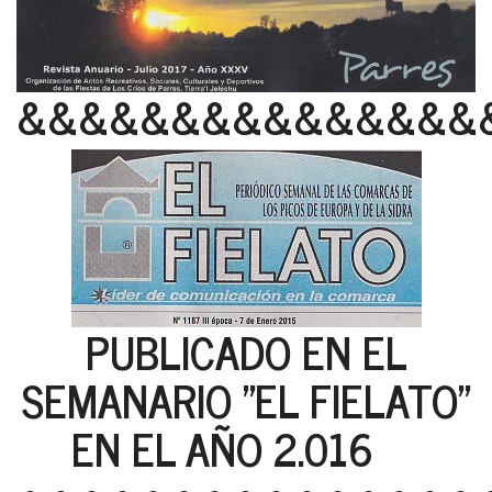
&&&&&&&&&&&&&&&
PUBLICADO EN EL
SEMANARIO "EL FIELATO"
EN EL AÑO 2.016