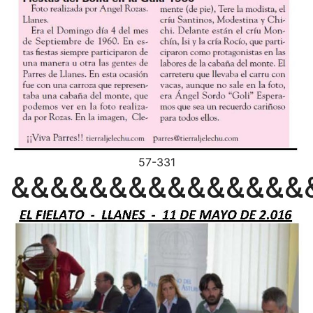
57-331
&&&&&&&&&&&&&&&