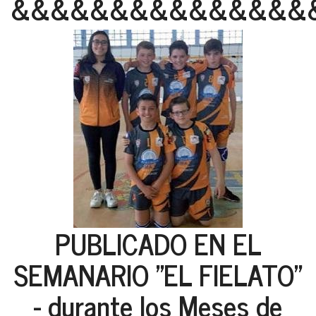
&&&&&&&&&&&&&&&
PUBLICADO EN EL
SEMANARIO "EL FIELATO"
- durante los Meses de