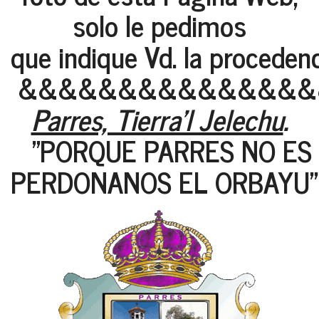
solo le pedimos
que indique Vd. la proceden
&&&&&&&&&&&&&&&
Parres, Tierra'l Jelechu
.
"PORQUE PARRES NO ES 
PERDONANOS EL ORBAYU"