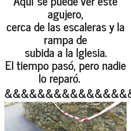
Aquí se puede ver este
agujero,
cerca de las escaleras y la
rampa de
subida a la Iglesia.
El tiempo pasó, pero nadie
lo reparó.
&&&&&&&&&&&&&&&