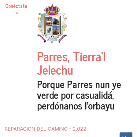
Conéctate
Parres, Tierra'l
Jelechu
Porque Parres nun ye
verde por casualidá,
perdónanos l'orbayu
REPARACION DEL CAMINO - 2.022