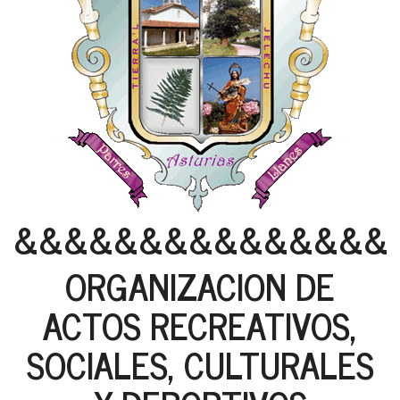
&&&&&&&&&&&&&&&
ORGANIZACION DE
ACTOS RECREATIVOS,
SOCIALES, CULTURALES