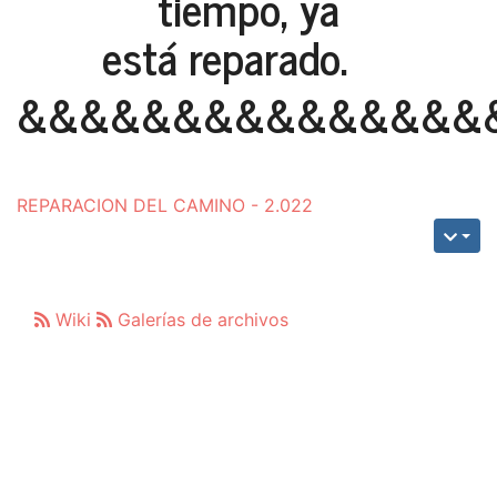
tiempo, ya
está reparado.
&&&&&&&&&&&&&&&
REPARACION DEL CAMINO - 2.022
Wiki
Galerías de archivos