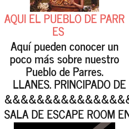
AQUI EL PUEBLO DE PARR
ES
Aquí pueden conocer un
poco más sobre nuestro
Pueblo de Parres.
LLANES. PRINCIPADO DE
&&&&&&&&&&&&&&&
SALA DE ESCAPE ROOM E