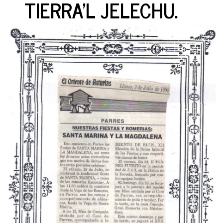
TIERRA'L JELECHU.