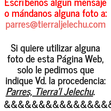
Escríbenos algún mensaje
o mándanos alguna foto a:
parres@tierraljelechu.com
Si quiere utilizar alguna
foto de esta Página Web,
solo le pedimos que
indique Vd. la procedencia:
Parres, Tierra'l Jelechu
.
&&&&&&&&&&&&&&&