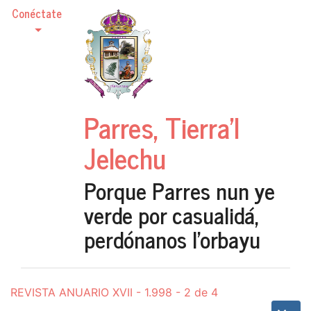
Conéctate
Parres, Tierra'l
Jelechu
Porque Parres nun ye
verde por casualidá,
perdónanos l'orbayu
REVISTA ANUARIO XVII - 1.998 - 2 de 4