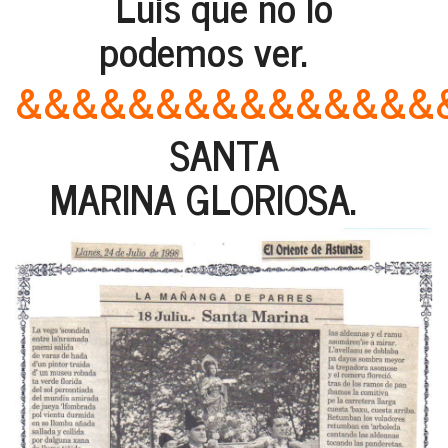
Luis que no lo
podemos ver.
&&&&&&&&&&&&&&&
SANTA
MARINA GLORIOSA.