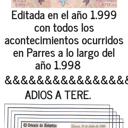
Editada en el año 1.999
con todos los
acontecimientos ocurridos
en Parres a lo largo del
año 1.998
&&&&&&&&&&&&&&&
ADIOS A TERE.