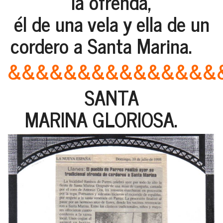
la ofrenda,
él de una vela y ella de un
cordero a Santa Marina.
&&&&&&&&&&&&&&&
SANTA
MARINA GLORIOSA.