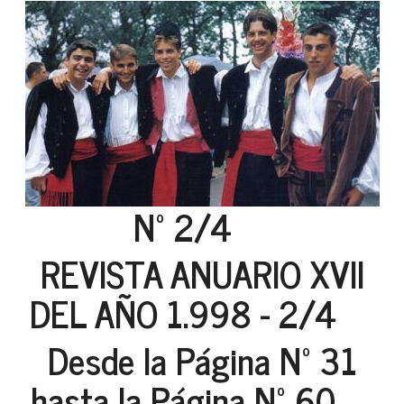
Nº 2/4
REVISTA ANUARIO XVII
DEL AÑO 1.998 - 2/4
Desde la Página Nº 31
hasta la Página Nº 60