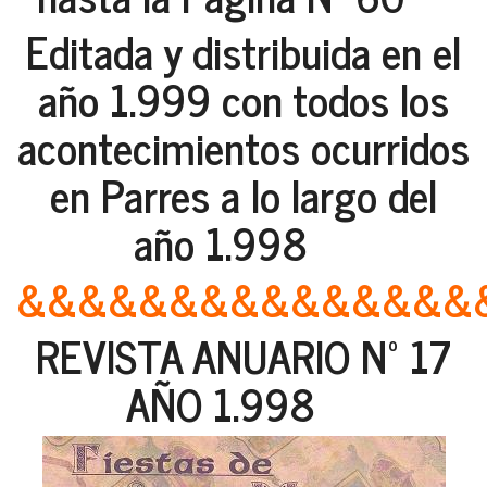
Editada y distribuida en el
año 1.999 con todos los
acontecimientos ocurridos
en Parres a lo largo del
año 1.998
&&&&&&&&&&&&&&&
REVISTA ANUARIO Nº 17
AÑO 1.998