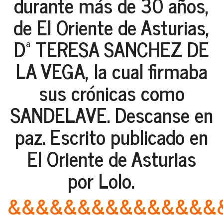
durante más de 30 años,
de El Oriente de Asturias,
Dª TERESA SANCHEZ DE
LA VEGA, la cual firmaba
sus crónicas como
SANDELAVE. Descanse en
paz. Escrito publicado en
El Oriente de Asturias
por Lolo.
&&&&&&&&&&&&&&&