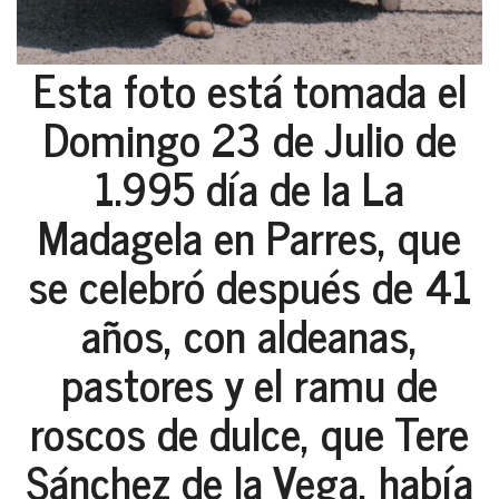
Esta foto está tomada el
Domingo 23 de Julio de
1.995 día de la La
Madagela en Parres, que
se celebró después de 41
años, con aldeanas,
pastores y el ramu de
roscos de dulce, que Tere
Sánchez de la Vega, había