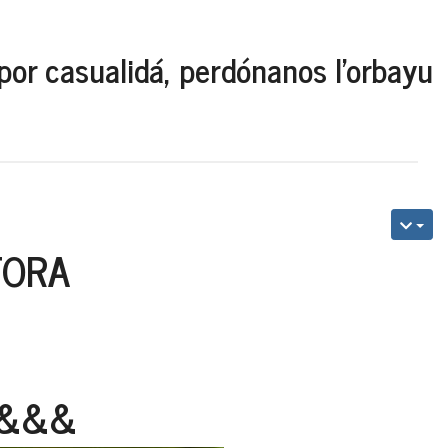
por casualidá, perdónanos l'orbayu
TORA
&&&