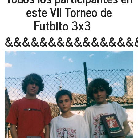
este VII Torneo de
Futbito 3x3
&&&&&&&&&&&&&&&