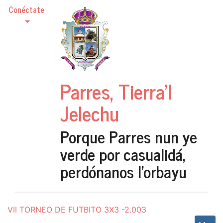
Conéctate
Parres, Tierra'l
Jelechu
Porque Parres nun ye
verde por casualidá,
perdónanos l'orbayu
VII TORNEO DE FUTBITO 3X3 -2.003