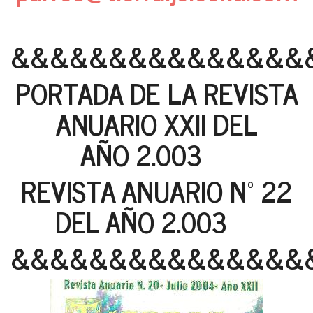
&&&&&&&&&&&&&&&
PORTADA DE LA REVISTA
ANUARIO XXII DEL
AÑO 2.003
REVISTA ANUARIO Nº 22
DEL AÑO 2.003
&&&&&&&&&&&&&&&