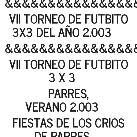
&&&&&&&&&&&&&&&
VII TORNEO DE FUTBITO
3X3 DEL AÑO 2.003
&&&&&&&&&&&&&&&
VII TORNEO DE FUTBITO
3 X 3
PARRES,
VERANO 2.003
FIESTAS DE LOS CRIOS
DE PARRES