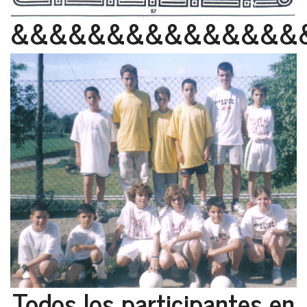
&&&&&&&&&&&&&&&
Todos los participantes en