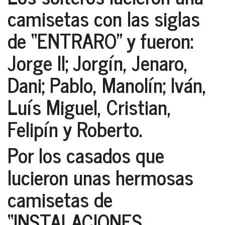
camisetas con las siglas
de “ENTRARO” y fueron:
Jorge II; Jorgín, Jenaro,
Dani; Pablo, Manolín; Iván,
Luís Miguel, Cristian,
Felipín y Roberto.
Por los casados que
lucieron unas hermosas
camisetas de
“INSTALACIONES