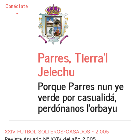
Conéctate
Parres, Tierra'l
Jelechu
Porque Parres nun ye
verde por casualidá,
perdónanos l'orbayu
XXIV FUTBOL SOLTEROS-CASADOS - 2.005
Revista Anuario Nº XXIV del año 2.005