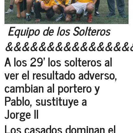
Equipo de los Solteros
&&&&&&&&&&&&&&&
A los 29’ los solteros al
ver el resultado adverso,
cambian al portero y
Pablo, sustituye a
Jorge II
Los casados dominan el