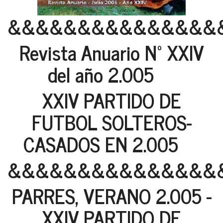
&&&&&&&&&&&&&&&
Revista Anuario Nº XXIV
del año 2.005
XXIV PARTIDO DE
FUTBOL SOLTEROS-
CASADOS EN 2.005
&&&&&&&&&&&&&&&
PARRES, VERANO 2.005 -
XXIV PARTIDO DE