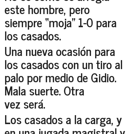
este hombre, pero
siempre “moja” 1-0 para
los casados.
Una nueva ocasión para
los casados con un tiro al
palo por medio de Gidio.
Mala suerte. Otra
vez será.
Los casados a la carga, y
en una jugada magistral y