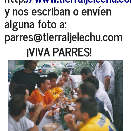
y nos escriban o envíen
alguna foto a:
parres@tierraljelechu.com
¡VIVA PARRES!