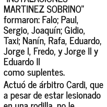
MARTINEZ SOBRINO”
formaron: Falo; Paul,
Sergio, Joaquín; Gidio,
Taxi; Nanín, Rafa, Eduardo,
Jorge I, Fredo, y Jorge II y
Eduardo II
como suplentes.
Actuó de árbitro Cardi, que
a pesar de estar lesionado
en una rodilla, no le