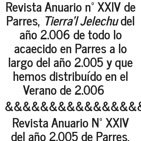
Revista Anuario nº XXIV de
Parres,
Tierra'l Jelechu
del
año 2.006 de todo lo
acaecido en Parres a lo
largo del año 2.005 y que
hemos distribuído en el
Verano de 2.006
&&&&&&&&&&&&&&&
Revista Anuario Nº XXIV
del año 2.005 de Parres,