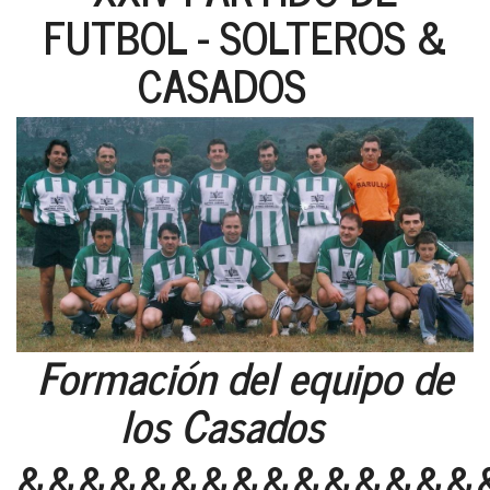
FUTBOL - SOLTEROS &
CASADOS
Formación del equipo de
los Casados
&&&&&&&&&&&&&&&