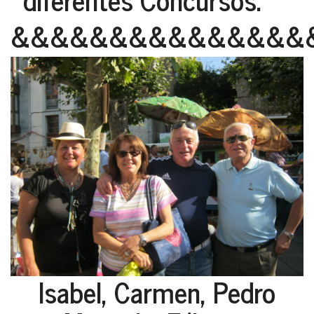
&&&&&&&&&&&&&&&
Isabel, Carmen, Pedro