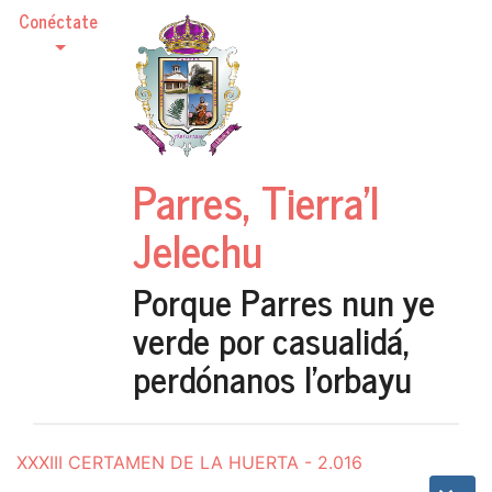
Conéctate
Parres, Tierra'l
Jelechu
Porque Parres nun ye
verde por casualidá,
perdónanos l'orbayu
XXXIII CERTAMEN DE LA HUERTA - 2.016