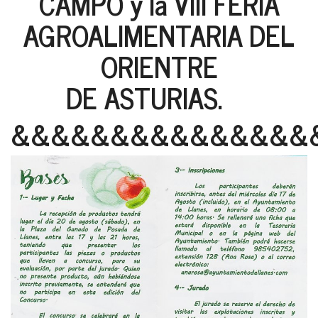
CAMPO y la VIII FERIA
AGROALIMENTARIA DEL
ORIENTRE
DE ASTURIAS.
&&&&&&&&&&&&&&&