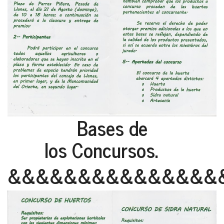
Bases de
los Concursos.
&&&&&&&&&&&&&&&