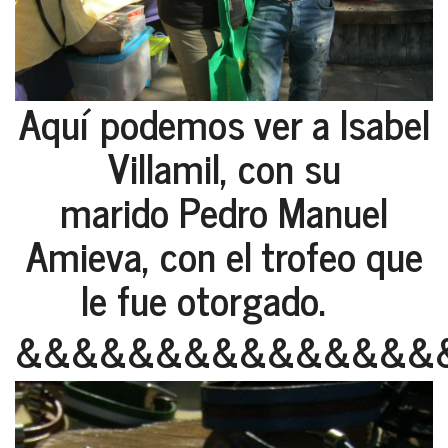
Aquí podemos ver a Isabel
Villamil, con su
marido Pedro Manuel
Amieva, con el trofeo que
le fue otorgado.
&&&&&&&&&&&&&&&