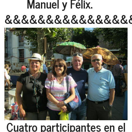
Manuel y Félix.
&&&&&&&&&&&&&&&
Cuatro participantes en el