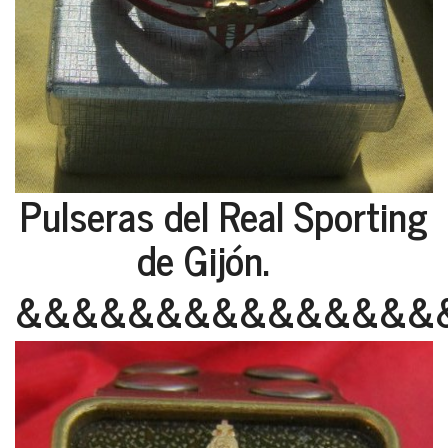
Pulseras del Real Sporting
de Gijón.
&&&&&&&&&&&&&&&