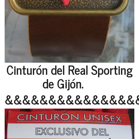
Cinturón del Real Sporting
de Gijón.
&&&&&&&&&&&&&&&