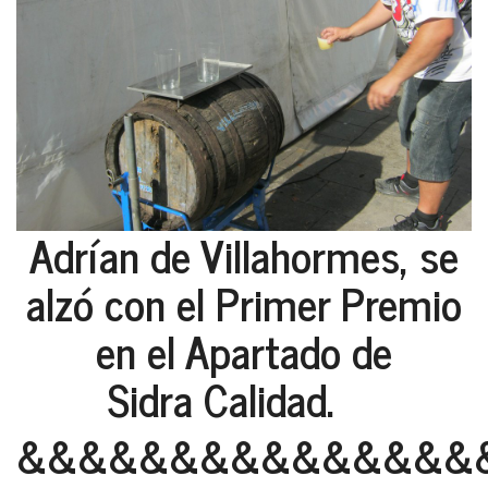
Adrían de Villahormes, se
alzó con el Primer Premio
en el Apartado de
Sidra Calidad.
&&&&&&&&&&&&&&&