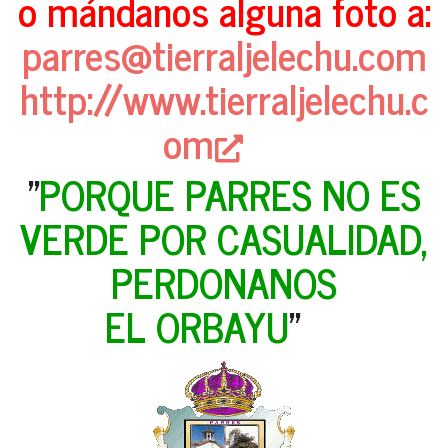
o mándanos alguna foto a:
parres@tierraljelechu.com
http://www.tierraljelechu.c
om
"
PORQUE PARRES NO ES
VERDE POR CASUALIDAD,
PERDONANOS
EL ORBAYU
"