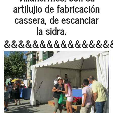
artilujio de fabricación
cassera, de escanciar
la sidra.
&&&&&&&&&&&&&&&