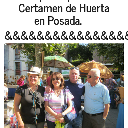
Certamen de Huerta
en Posada.
&&&&&&&&&&&&&&&