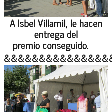
A Isbel Villamil, le hacen
entrega del
premio conseguido.
&&&&&&&&&&&&&&&