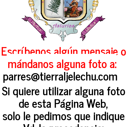
Escríbenos algún mensaje o
mándanos alguna foto a:
parres@tierraljelechu.com
Si quiere utilizar alguna foto
de esta Página Web,
solo le pedimos que indique