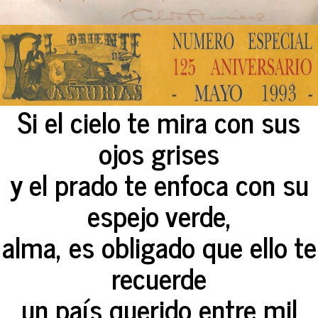
Si el cielo te mira con sus
ojos grises
y el prado te enfoca con su
espejo verde,
alma, es obligado que ello te
recuerde
un país querido entre mil