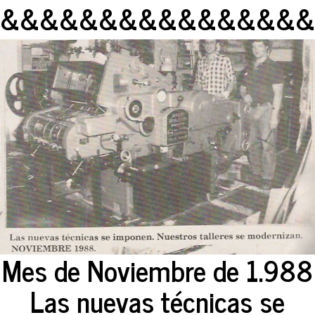
&&&&&&&&&&&&&&&&
Mes de Noviembre de 1.988
Las nuevas técnicas se