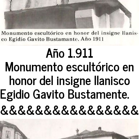
Año 1.911
Monumento escultórico en
honor del insigne llanisco
Egidio Gavito Bustamente.
&&&&&&&&&&&&&&&&