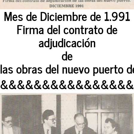
Mes de Diciembre de 1.991
Firma del contrato de
adjudicación
de
las obras del nuevo puerto d
&&&&&&&&&&&&&&&&