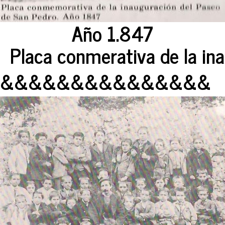
Año 1.847
Placa conmerativa de la ina
&&&&&&&&&&&&&&&