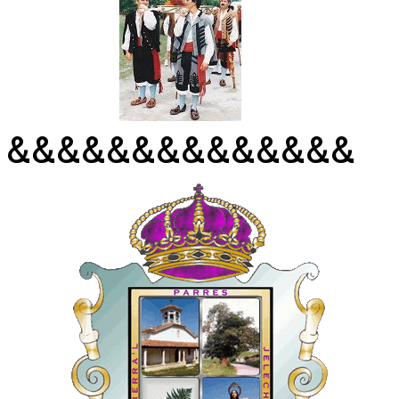
&&&&&&&&&&&&&&