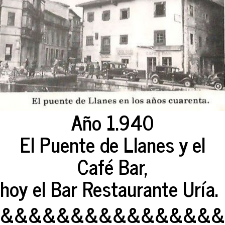
Año 1.940
El Puente de Llanes y el
Café Bar,
hoy el Bar Restaurante Uría.
&&&&&&&&&&&&&&&&