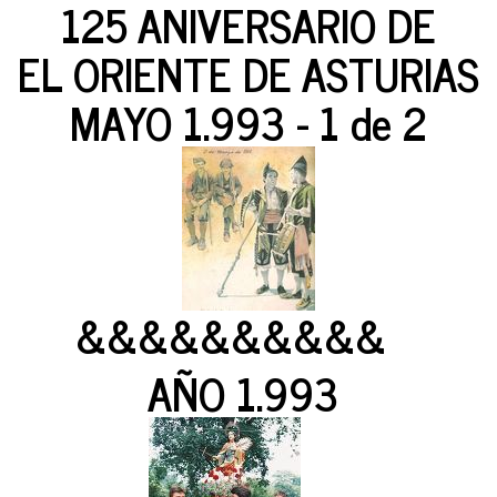
125 ANIVERSARIO DE
EL ORIENTE DE ASTURIAS
MAYO 1.993 - 1 de 2
&&&&&&&&&&
AÑO 1.993