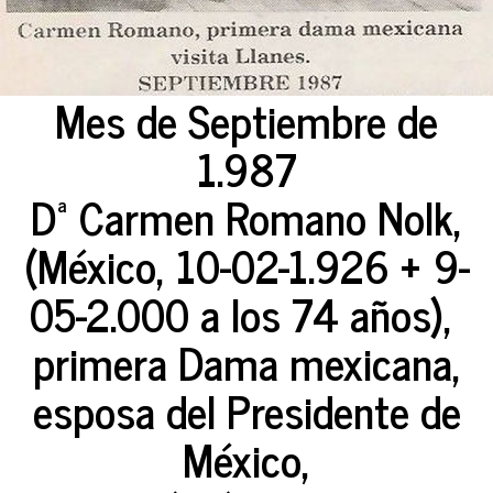
Mes de Septiembre de
1.987
Dª Carmen Romano Nolk,
(México, 10-02-1.926 + 9-
05-2.000 a los 74 años),
primera Dama mexicana,
esposa del Presidente de
México,