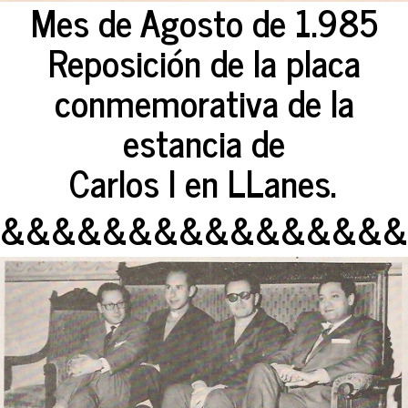
Mes de Agosto de 1.985
Reposición de la placa
conmemorativa de la
estancia de
Carlos I en LLanes.
&&&&&&&&&&&&&&&&