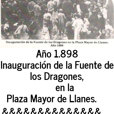
Año 1.898
Inauguración de la Fuente de
los Dragones,
en la
Plaza Mayor de Llanes.
&&&&&&&&&&&&&&