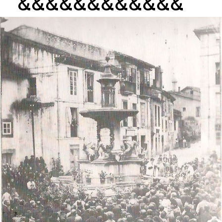
&&&&&&&&&&&&