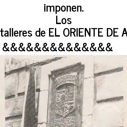
imponen.
Los
talleres de EL ORIENTE DE 
&&&&&&&&&&&&&&