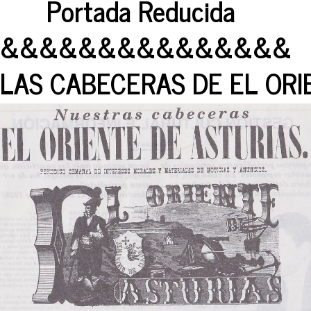
Portada Reducida
&&&&&&&&&&&&&&&
LAS CABECERAS DE EL ORI