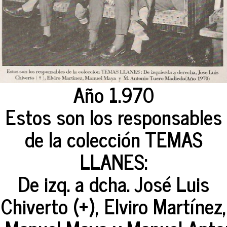
Año 1.970
Estos son los responsables
de la colección TEMAS
LLANES:
De izq. a dcha. José Luis
Chiverto (+), Elviro Martínez,