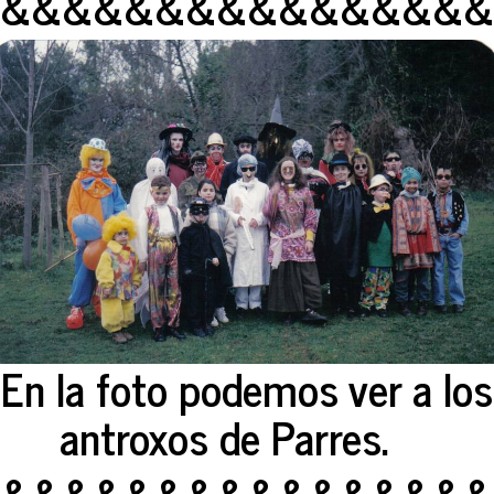
&&&&&&&&&&&&&&&&
En la foto podemos ver a los
antroxos de Parres.