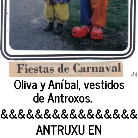
Oliva y Aníbal, vestidos
de Antroxos.
&&&&&&&&&&&&&&&&
ANTRUXU EN