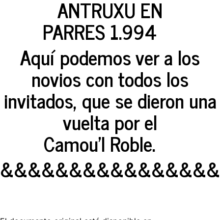
ANTRUXU EN
PARRES 1.994
Aquí podemos ver a los
novios con todos los
invitados, que se dieron una
vuelta por el
Camou'l Roble.
&&&&&&&&&&&&&&&&