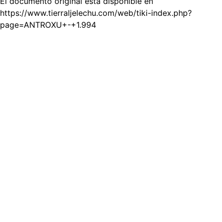
El documento original está disponible en
https://www.tierraljelechu.com/web/tiki-index.php?
page=ANTROXU+-+1.994