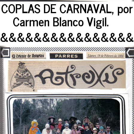
COPLAS DE CARNAVAL, por
Carmen Blanco Vigil.
&&&&&&&&&&&&&&&&