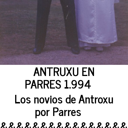
ANTRUXU EN
PARRES 1.994
Los novios de Antroxu
por Parres
&&&&&&&&&&&&&&&&