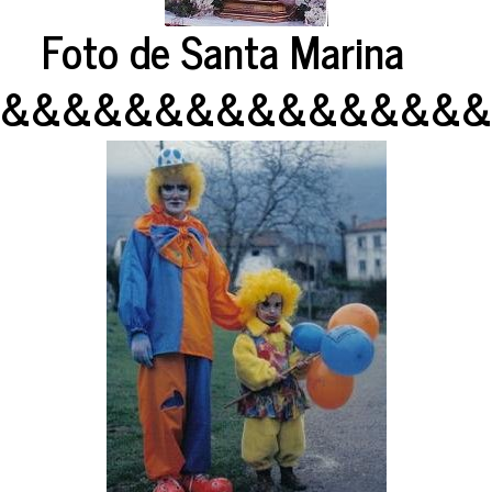
Foto de Santa Marina
&&&&&&&&&&&&&&&&