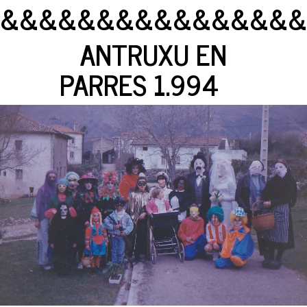
&&&&&&&&&&&&&&&&
ANTRUXU EN
PARRES 1.994