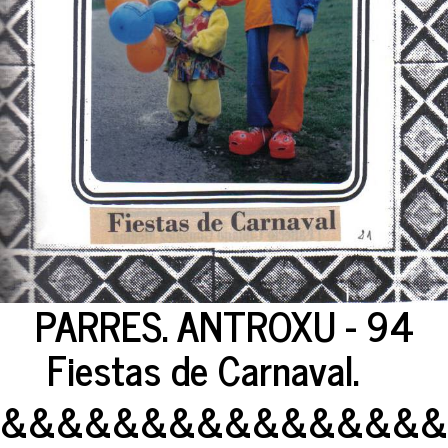
PARRES. ANTROXU - 94
Fiestas de Carnaval.
&&&&&&&&&&&&&&&&