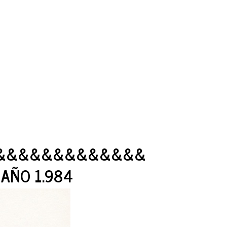
&&&&&&&&&&&&&
AÑO 1.984