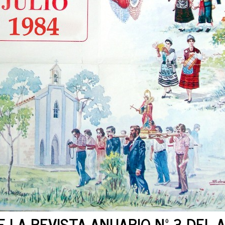
 LA REVISTA ANUARIO Nº 3 DEL 