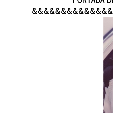
&&&&&&&&&&&&&&