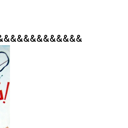
&&&&&&&&&&&&&