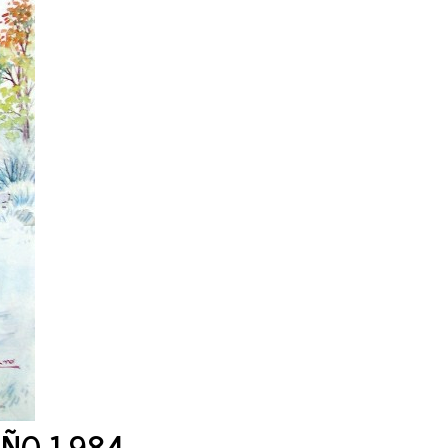
AÑO 1.984