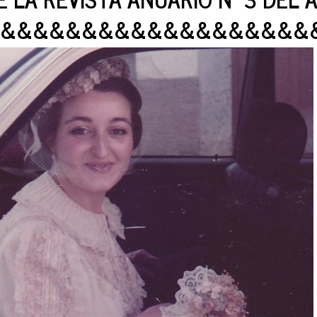
&&&&&&&&&&&&&&&&&&&