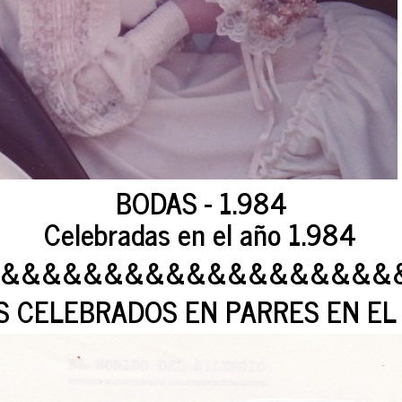
BODAS - 1.984
Celebradas en el año 1.984
&&&&&&&&&&&&&&&&&&&
 CELEBRADOS EN PARRES EN EL 