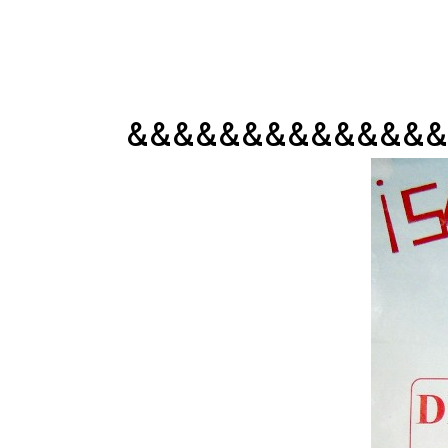
&&&&&&&&&&&&&&