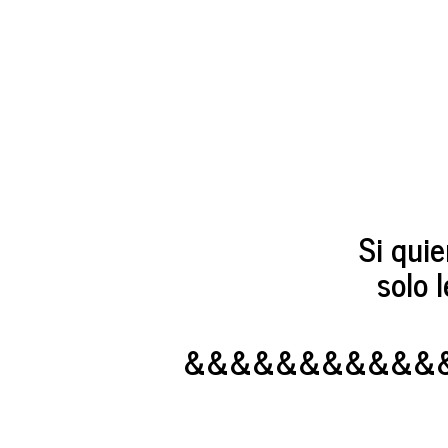
Si quie
solo 
&&&&&&&&&&&