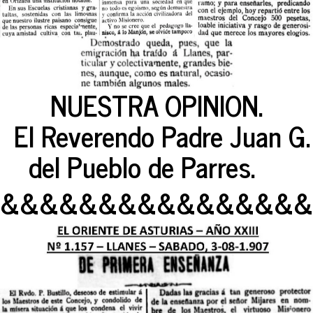
NUESTRA OPINION.
El Reverendo Padre Juan G. 
del Pueblo de Parres.
&&&&&&&&&&&&&&&&