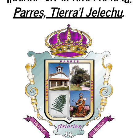
Parres, Tierra'l Jelechu
.