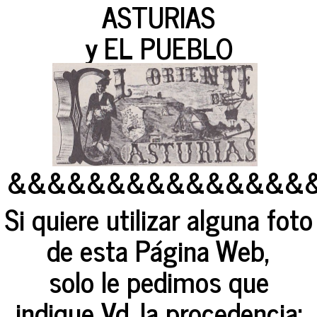
ASTURIAS
y EL PUEBLO
&&&&&&&&&&&&&&&
Si quiere utilizar alguna foto
de esta Página Web,
solo le pedimos que
indique Vd. la procedencia: