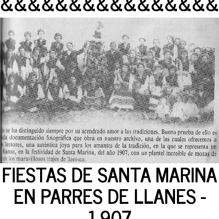
&&&&&&&&&&&&&&&&
FIESTAS DE SANTA MARINA
EN PARRES DE LLANES -
1.907