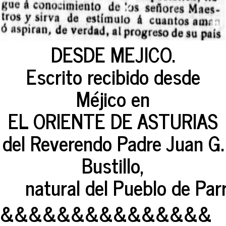
DESDE MEJICO.
Escrito recibido desde
Méjico en
EL ORIENTE DE ASTURIAS
del Reverendo Padre Juan G.
Bustillo,
natural del Pueblo de Par
&&&&&&&&&&&&&&&