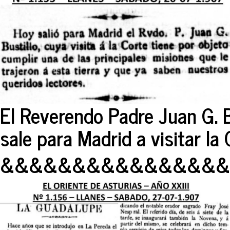
El Reverendo Padre Juan G. B
sale para Madrid a visitar la 
&&&&&&&&&&&&&&&&