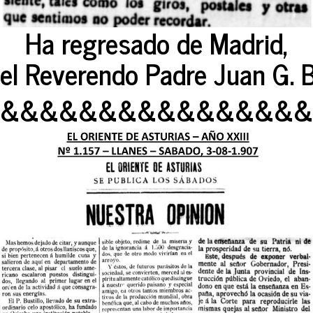
Ha regresado de Madrid,
el Reverendo Padre Juan G. Bu
&&&&&&&&&&&&&&&&