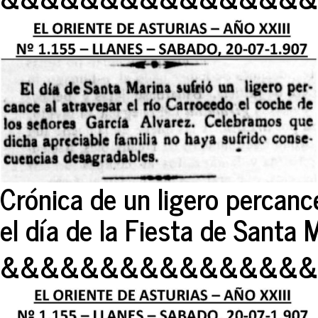
Crónica de un ligero percanc
el día de la Fiesta de Santa 
&&&&&&&&&&&&&&&&