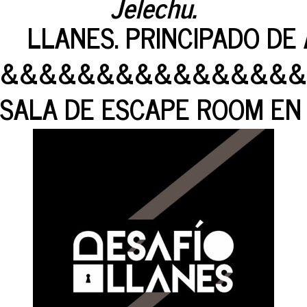
Jelechu.
LLANES. PRINCIPADO DE 
&&&&&&&&&&&&&&&&
SALA DE ESCAPE ROOM EN