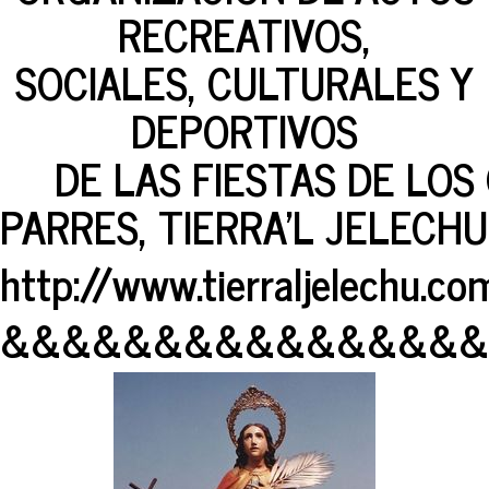
RECREATIVOS,
SOCIALES, CULTURALES Y
DEPORTIVOS
DE LAS FIESTAS DE LOS 
PARRES, TIERRA'L JELECHU
http://www.tierraljelechu.co
&&&&&&&&&&&&&&&&