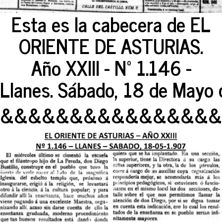
Esta es la cabecera de EL
ORIENTE DE ASTURIAS.
Año XXIII - Nº 1.146 -
Llanes. Sábado, 18 de Mayo 
&&&&&&&&&&&&&&&&