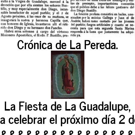
Crónica de La Pereda.
La Fiesta de La Guadalupe,
a celebrar el próximo día 2 
&&&&&&&&&&&&&&&&