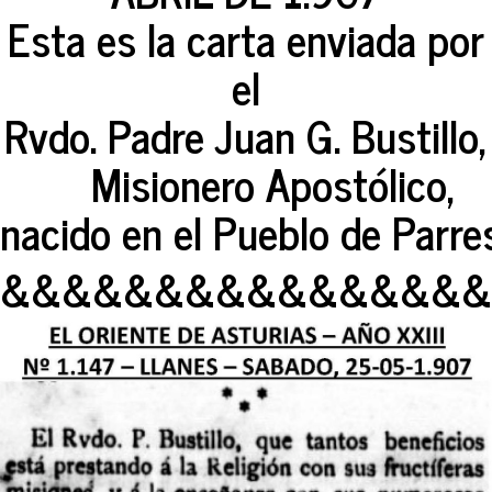
Esta es la carta enviada por
el
Rvdo. Padre Juan G. Bustillo,
Misionero Apostólico,
nacido en el Pueblo de Parres
&&&&&&&&&&&&&&&&