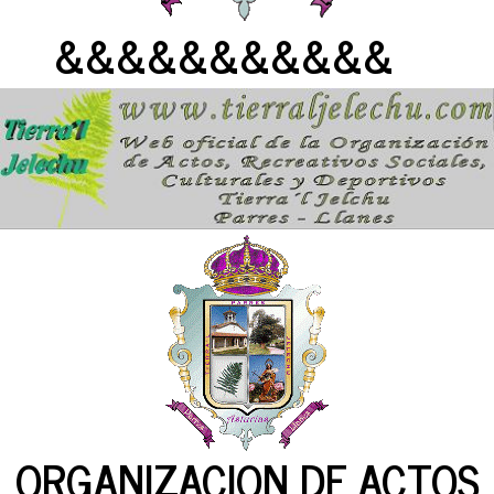
&&&&&&&&&&&
ORGANIZACION DE ACTOS