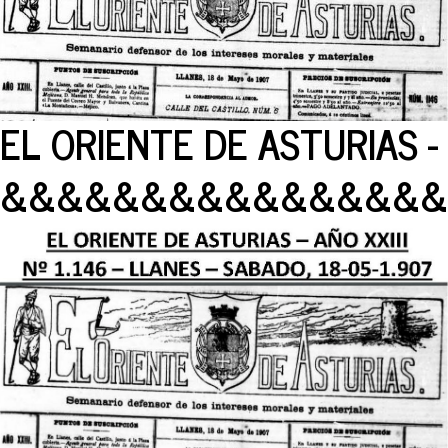
EL ORIENTE DE ASTURIAS - 
&&&&&&&&&&&&&&&&