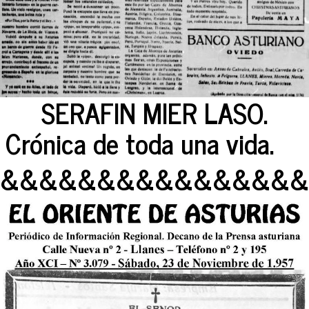
SERAFIN MIER LASO.
Crónica de toda una vida.
&&&&&&&&&&&&&&&&