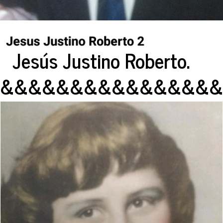
Jesús Justino Roberto.
&&&&&&&&&&&&&&&&