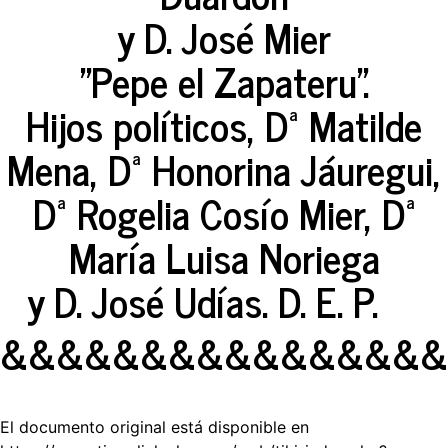
y D. José Mier
"Pepe el Zapateru".
Hijos políticos, Dª Matilde
Mena, Dª Honorina Jáuregui,
Dª Rogelia Cosío Mier, Dª
María Luisa Noriega
y D. José Udías. D. E. P.
&&&&&&&&&&&&&&&&
El documento original está disponible en