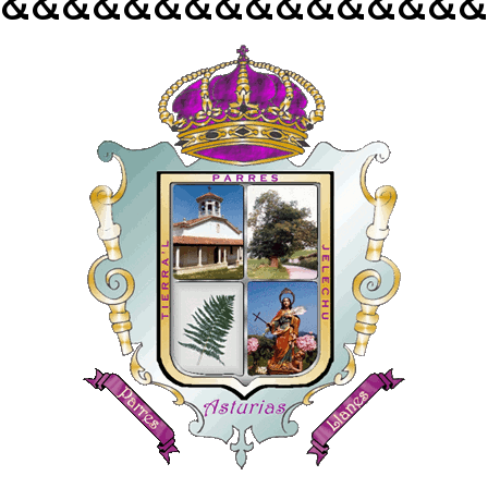
&&&&&&&&&&&&&&&&