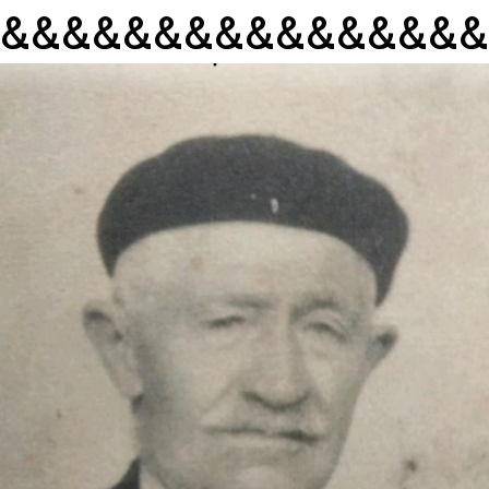
&&&&&&&&&&&&&&&&