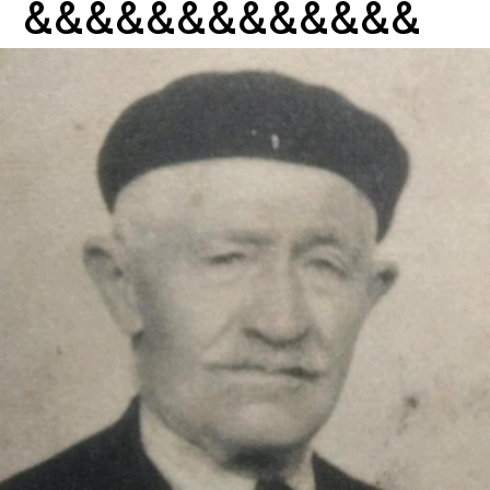
&&&&&&&&&&&&&