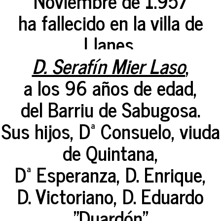
Noviembre de 1.957
ha fallecido en la villa de
Llanes,
D. Serafín Mier Laso
,
a los 96 años de edad,
del Barriu de Sabugosa.
Sus hijos, Dª Consuelo, viuda
de Quintana,
Dª Esperanza, D. Enrique,
D. Victoriano, D. Eduardo
"Duardón"