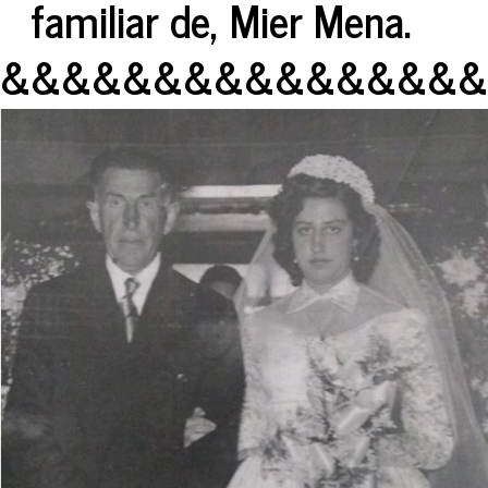
familiar de, Mier Mena.
&&&&&&&&&&&&&&&&