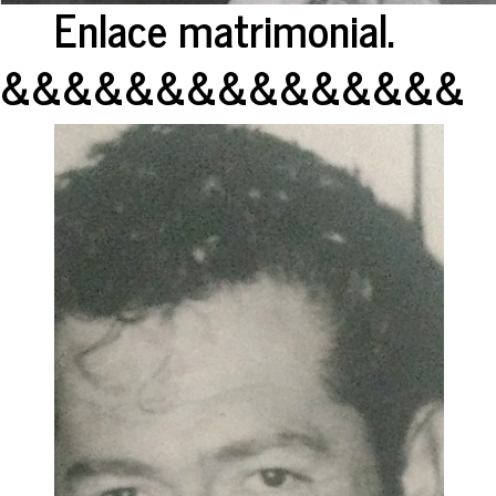
Enlace matrimonial.
&&&&&&&&&&&&&&&