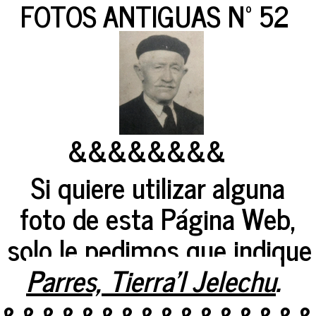
FOTOS ANTIGUAS Nº 52
&&&&&&&&
Si quiere utilizar alguna
foto de esta Página Web,
solo le pedimos que indique 
Parres, Tierra'l Jelechu
.