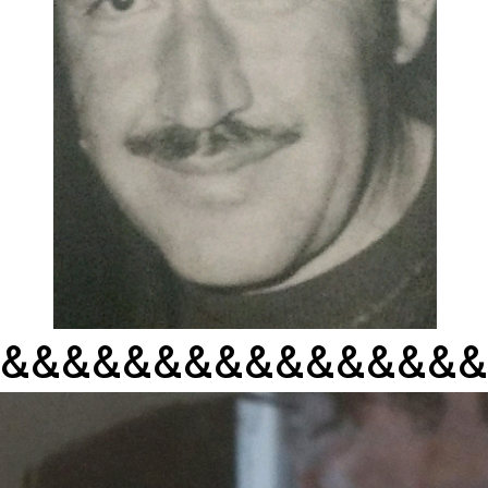
&&&&&&&&&&&&&&&&