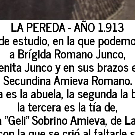
LA PEREDA - AÑO 1.913
de estudio, en la que podemo
a Brígida Romano Junco,
nita Junco y en sus brazos e
Secundina Amieva Romano.
 es la abuela, la segunda la 
la tercera es la tía de,
 "Geli" Sobrino Amieva, de L
on la que se crió al faltarle