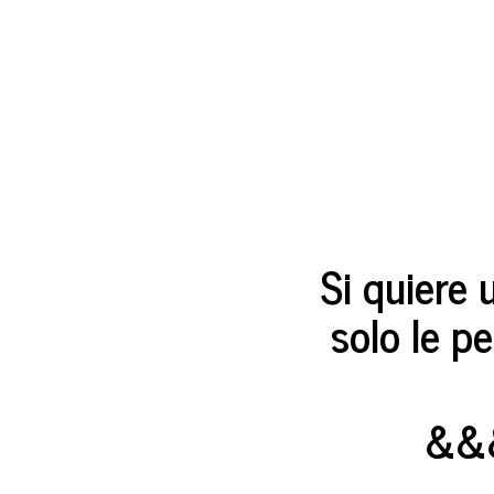
Si quiere 
solo le p
&&