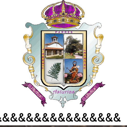
&&&&&&&&&&&&&&&&