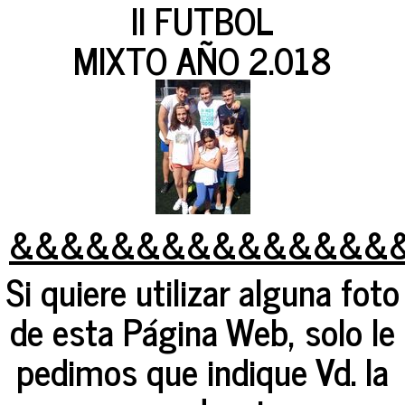
II FUTBOL
MIXTO AÑO 2.018
&&&&&&&&&&&&&&&
Si quiere utilizar alguna foto
de esta Página Web, solo le
pedimos que indique Vd. la