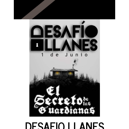
DESAFIO LLANES