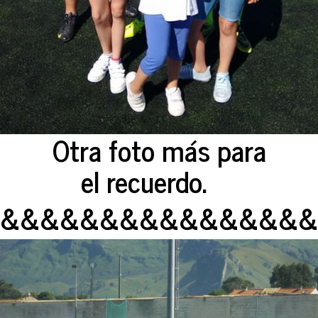
Otra foto más para
el recuerdo.
&&&&&&&&&&&&&&&&