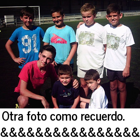
Otra foto como recuerdo.
&&&&&&&&&&&&&&&&