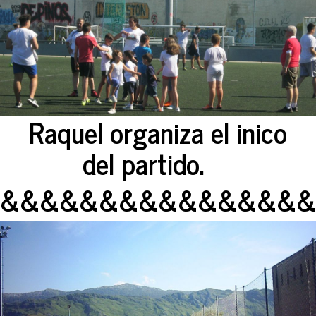
Raquel organiza el inico
del partido.
&&&&&&&&&&&&&&&&