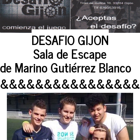
DESAFIO GIJON
Sala de Escape
de Marino Gutiérrez Blanco
&&&&&&&&&&&&&&&&