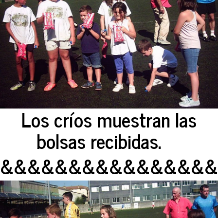
Los críos muestran las
bolsas recibidas.
&&&&&&&&&&&&&&&&