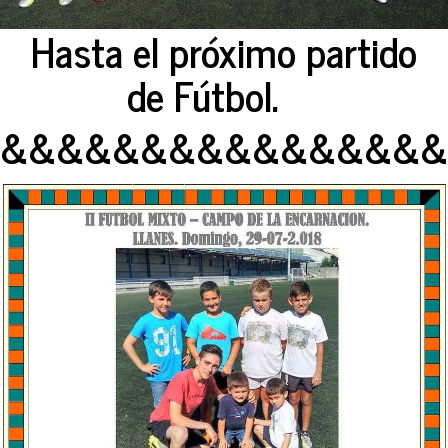
Hasta el próximo partido
de Fútbol.
&&&&&&&&&&&&&&&&