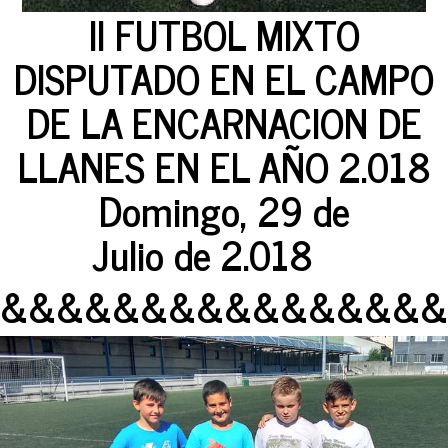
II FUTBOL MIXTO
DISPUTADO EN EL CAMPO
DE LA ENCARNACION DE
LLANES EN EL AÑO 2.018
Domingo, 29 de
Julio de 2.018
&&&&&&&&&&&&&&&&