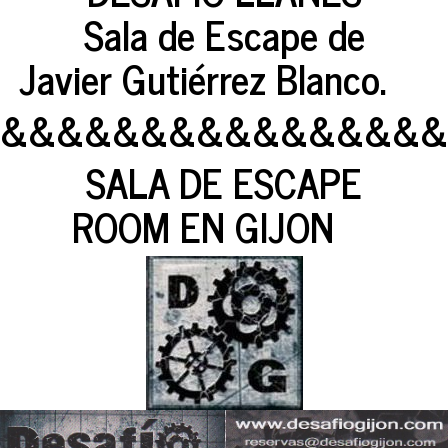
Sala de Escape de
Javier Gutiérrez Blanco.
&&&&&&&&&&&&&&&&
SALA DE ESCAPE
ROOM EN GIJON