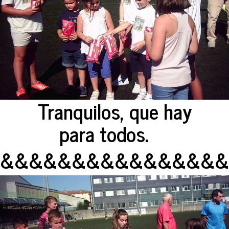
Tranquilos, que hay
para todos.
&&&&&&&&&&&&&&&&