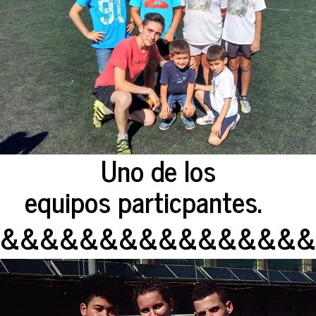
Uno de los
equipos particpantes.
&&&&&&&&&&&&&&&&