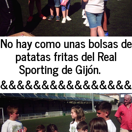
No hay como unas bolsas de
patatas fritas del Real
Sporting de Gijón.
&&&&&&&&&&&&&&&&