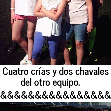
Cuatro crías y dos chavales
del otro equipo.
&&&&&&&&&&&&&&&&