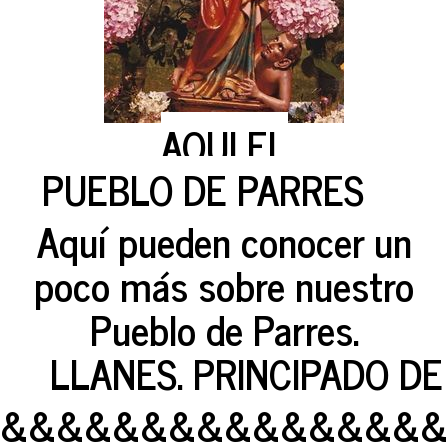
AQUI EL
PUEBLO DE PARRES
Aquí pueden conocer un
poco más sobre nuestro
Pueblo de Parres.
LLANES. PRINCIPADO DE
&&&&&&&&&&&&&&&&