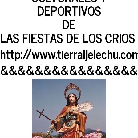
DEPORTIVOS
DE
LAS FIESTAS DE LOS CRIOS
http://www.tierraljelechu.co
&&&&&&&&&&&&&&&&