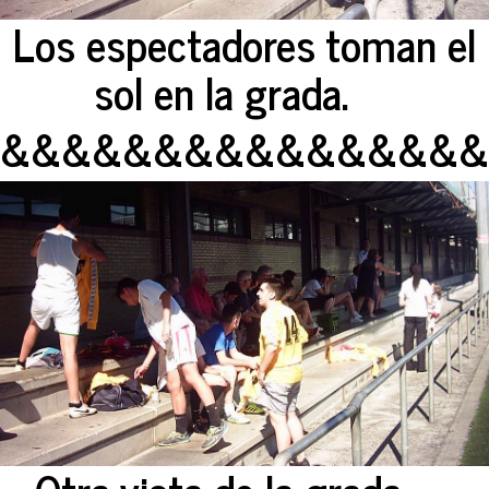
Los espectadores toman el
sol en la grada.
&&&&&&&&&&&&&&&&