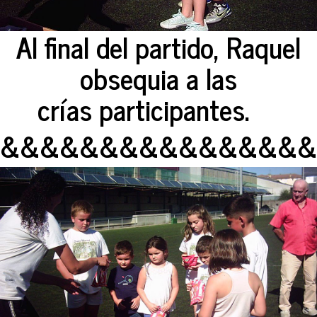
Al final del partido, Raquel
obsequia a las
crías participantes.
&&&&&&&&&&&&&&&&