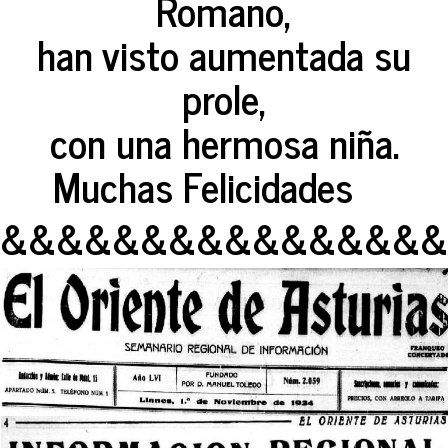
Romano,
han visto aumentada su
prole,
con una hermosa niña.
Muchas Felicidades
&&&&&&&&&&&&&&&&