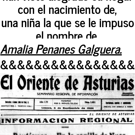
con el nacimiento de,
una niña la que se le impuso
el nombre de,
Amalia Penanes Galguera.
&&&&&&&&&&&&&&&&