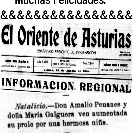
&&&&&&&&&&&&&&&&