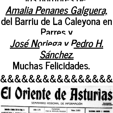
Amalia Penanes Galguera,
del Barriu de La Caleyona en
Parres y
José Noriega y Pedro H.
Sánchez.
Muchas Felicidades.
&&&&&&&&&&&&&&&&