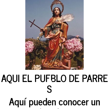
AQUI EL PUEBLO DE PARRE
S
Aquí pueden conocer un