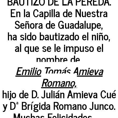
BAUTIZO DE LA PEREDA.
En la Capilla de Nuestra
Señora de Guadalupe,
ha sido bautizado el niño,
al que se le impuso el
nombre de,
Emilio Tomás Amieva
Romano,
hijo de D. Julián Amieva Cué
y Dª Brígida Romano Junco.
Muchas Felicidades.