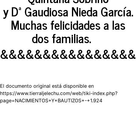
y Dª Gaudiosa Nieda García.
Muchas felicidades a las
dos familias.
&&&&&&&&&&&&&&&&
El documento original está disponible en
https://www.tierraljelechu.com/web/tiki-index.php?
page=NACIMIENTOS+Y+BAUTIZOS+-+1.924