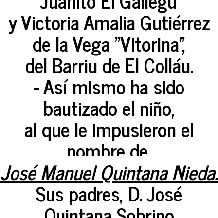
"Juanito El Gallegu"
y Victoria Amalia Gutiérrez
de la Vega "Vitorina",
del Barriu de El Colláu.
- Así mismo ha sido
bautizado el niño,
al que le impusieron el
nombre de,
José Manuel Quintana Nieda.
Sus padres, D. José
Quintana Sobrino