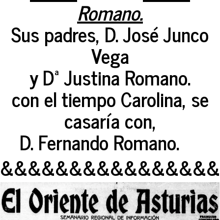
Romano.
Sus padres, D. José Junco
Vega
y Dª Justina Romano.
con el tiempo Carolina, se
casaría con,
D. Fernando Romano.
&&&&&&&&&&&&&&&&