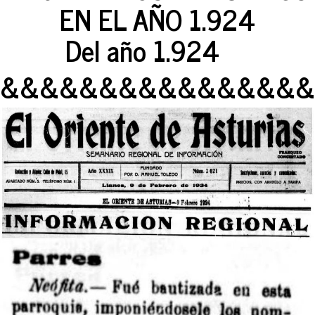
EN EL AÑO 1.924
Del año 1.924
&&&&&&&&&&&&&&&&