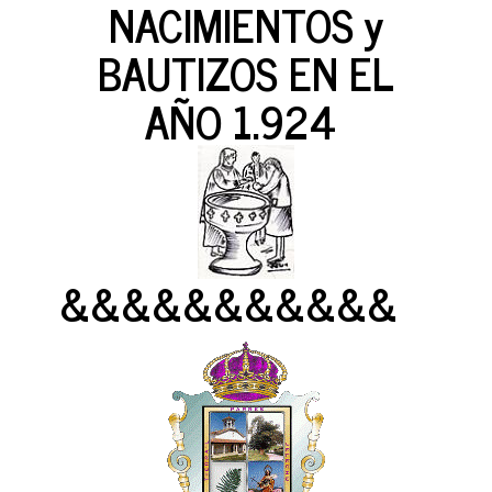
NACIMIENTOS y
BAUTIZOS EN EL
AÑO 1.924
&&&&&&&&&&&