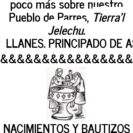
poco más sobre nuestro
Pueblo de Parres,
Tierra'l
Jelechu.
LLANES. PRINCIPADO DE A
&&&&&&&&&&&&&&&&
NACIMIENTOS Y BAUTIZOS