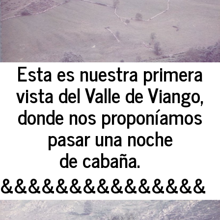
Esta es nuestra primera
vista del Valle de Viango,
donde nos proponíamos
pasar una noche
de cabaña.
&&&&&&&&&&&&&&&