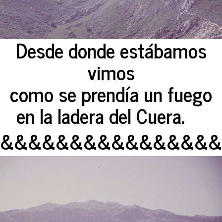
Desde donde estábamos
vimos
como se prendía un fuego
en la ladera del Cuera.
&&&&&&&&&&&&&&&&