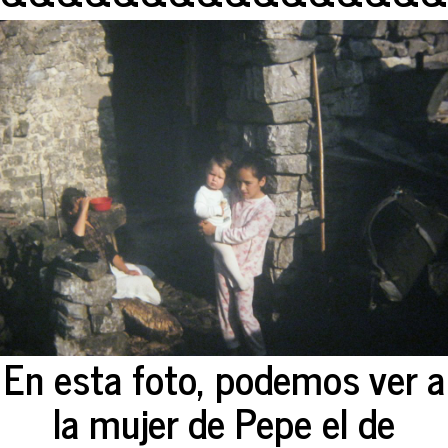
En esta foto, podemos ver a
la mujer de Pepe el de