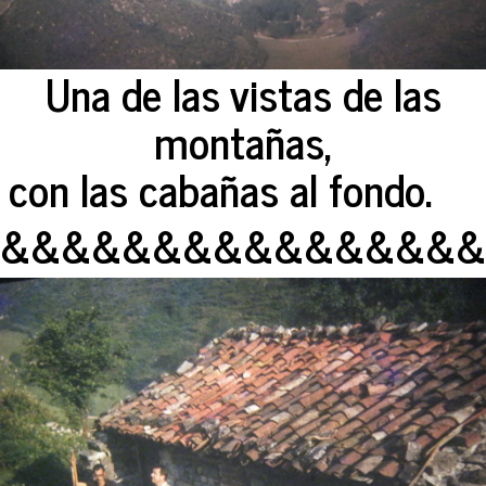
Una de las vistas de las
montañas,
con las cabañas al fondo.
&&&&&&&&&&&&&&&&