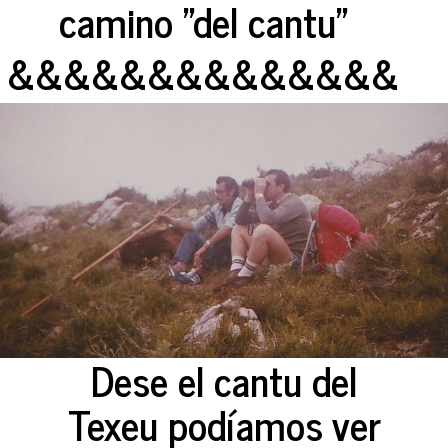
camino "del cantu"
&&&&&&&&&&&&&&
Dese el cantu del
Texeu podíamos ver