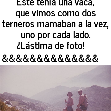
Este tenía una vaca,
que vimos como dos
terneros mamaban a la vez,
uno por cada lado.
¿Lástima de foto!
&&&&&&&&&&&&&&