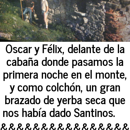
Oscar y Félix, delante de la
cabaña donde pasamos la
primera noche en el monte,
y como colchón, un gran
brazado de yerba seca que
nos había dado Santinos.
&&&&&&&&&&&&&&&&