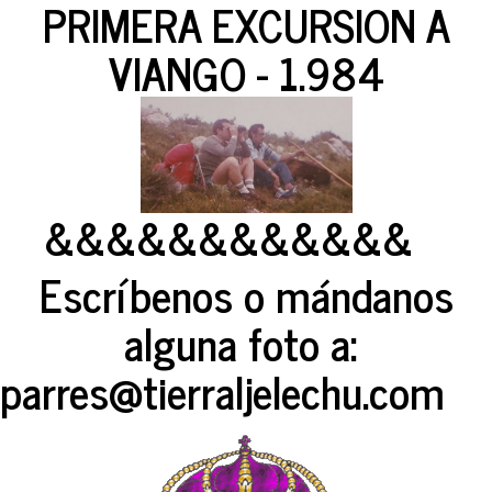
PRIMERA EXCURSION A
VIANGO - 1.984
&&&&&&&&&&&&
Escríbenos o mándanos
alguna foto a:
parres@tierraljelechu.com