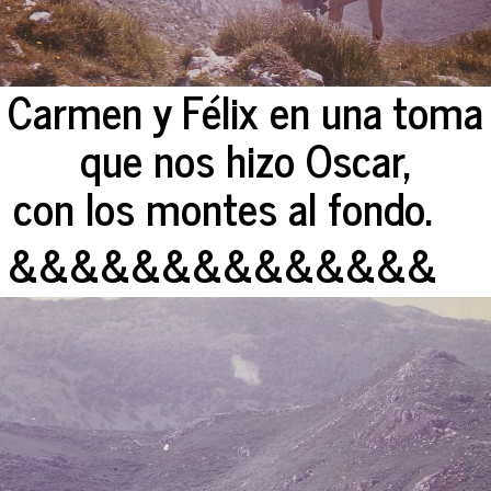
Carmen y Félix en una toma
que nos hizo Oscar,
con los montes al fondo.
&&&&&&&&&&&&&&