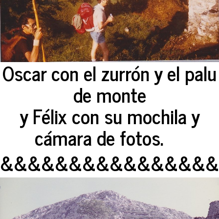
Oscar con el zurrón y el palu
de monte
y Félix con su mochila y
cámara de fotos.
&&&&&&&&&&&&&&&&