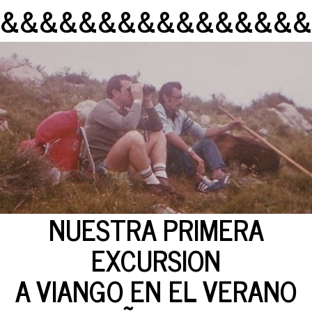
&&&&&&&&&&&&&&&&
NUESTRA PRIMERA
EXCURSION
A VIANGO EN EL VERANO