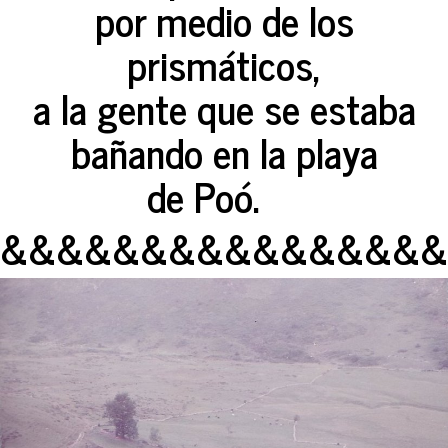
por medio de los
prismáticos,
a la gente que se estaba
bañando en la playa
de Poó.
&&&&&&&&&&&&&&&&