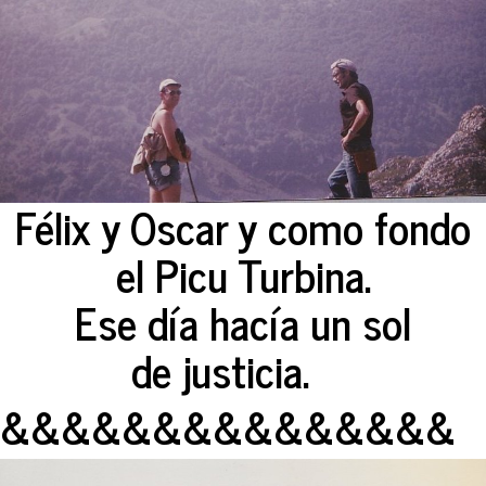
Félix y Oscar y como fondo
el Picu Turbina.
Ese día hacía un sol
de justicia.
&&&&&&&&&&&&&&&