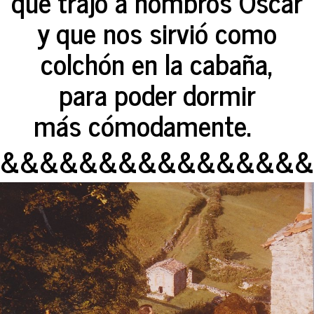
que trajo a hombros Oscar
y que nos sirvió como
colchón en la cabaña,
para poder dormir
más cómodamente.
&&&&&&&&&&&&&&&&