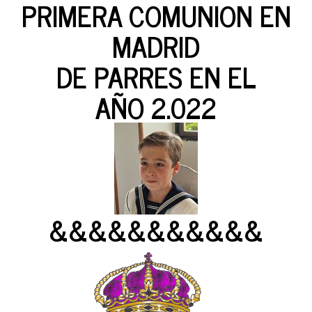
PRIMERA COMUNION EN
MADRID
DE PARRES EN EL
AÑO 2.022
&&&&&&&&&&&