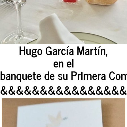
Hugo García Martín,
en el
banquete de su Primera Com
&&&&&&&&&&&&&&&&