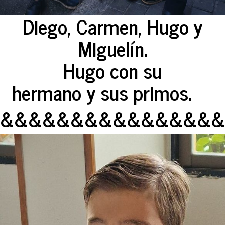
Diego, Carmen, Hugo y
Miguelín.
Hugo con su
hermano y sus primos.
&&&&&&&&&&&&&&&&