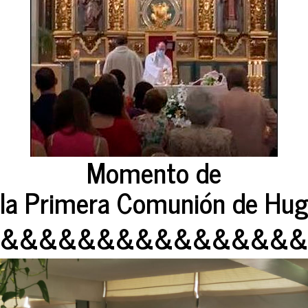
Momento de
la Primera Comunión de Hug
&&&&&&&&&&&&&&&&