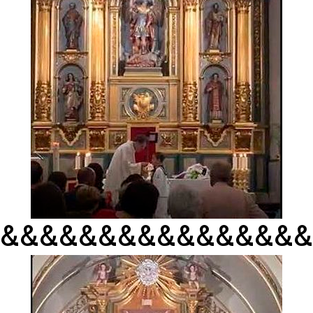
&&&&&&&&&&&&&&&&