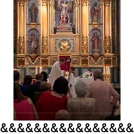
&&&&&&&&&&&&&&&&