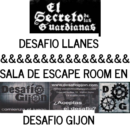
DESAFIO LLANES
&&&&&&&&&&&&&&&&
SALA DE ESCAPE ROOM EN
DESAFIO GIJON