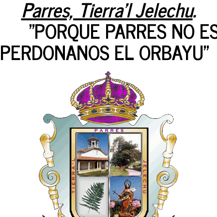
Parres, Tierra'l Jelechu
.
"PORQUE PARRES NO ES 
PERDONANOS EL ORBAYU"