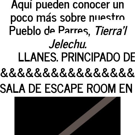
Aquí pueden conocer un
poco más sobre nuestro
Pueblo de Parres,
Tierra'l
Jelechu.
LLANES. PRINCIPADO DE
&&&&&&&&&&&&&&&&
SALA DE ESCAPE ROOM EN