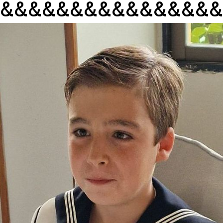
&&&&&&&&&&&&&&&&