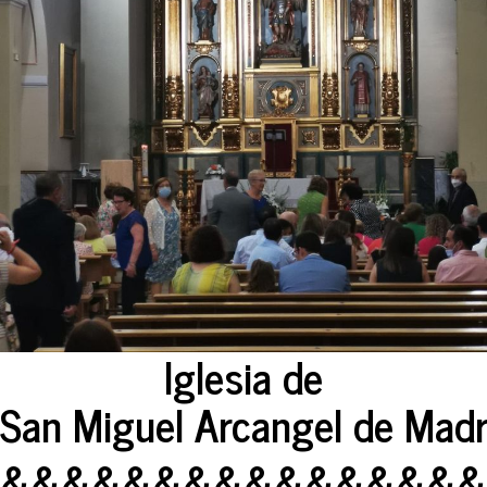
Iglesia de
San Miguel Arcangel de Madr
&&&&&&&&&&&&&&&&