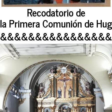
Recodatorio de
la Primera Comunión de Hug
&&&&&&&&&&&&&&&&