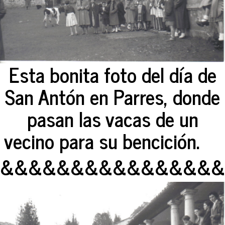
Esta bonita foto del día de
San Antón en Parres, donde
pasan las vacas de un
vecino para su bencición.
&&&&&&&&&&&&&&&&