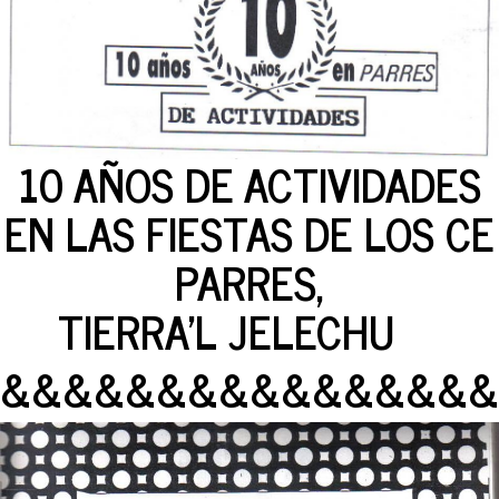
10 AÑOS DE ACTIVIDADES
EN LAS FIESTAS DE LOS CE
PARRES,
TIERRA'L JELECHU
&&&&&&&&&&&&&&&&