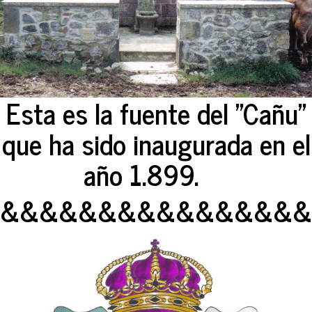
Esta es la fuente del "Cañu"
que ha sido inaugurada en el
año 1.899.
&&&&&&&&&&&&&&&&