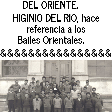
DEL ORIENTE.
HIGINIO DEL RIO, hace
referencia a los
Bailes Orientales.
&&&&&&&&&&&&&&&&