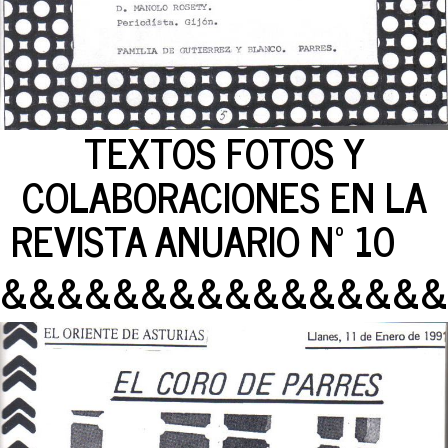
TEXTOS FOTOS Y
COLABORACIONES EN LA
REVISTA ANUARIO Nº 10
&&&&&&&&&&&&&&&&