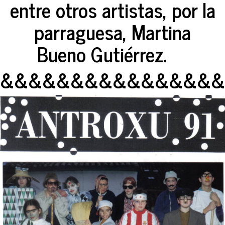
entre otros artistas, por la
parraguesa, Martina
Bueno Gutiérrez.
&&&&&&&&&&&&&&&&