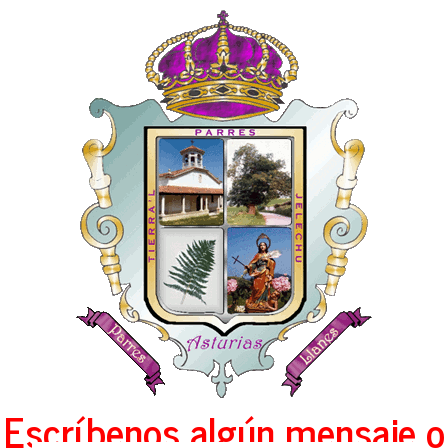
Escríbenos algún mensaje o