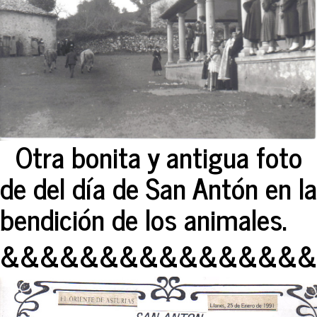
Otra bonita y antigua foto
de del día de San Antón en la
bendición de los animales.
&&&&&&&&&&&&&&&&