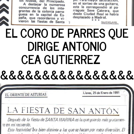
EL CORO DE PARRES QUE
DIRIGE ANTONIO
CEA GUTIERREZ
&&&&&&&&&&&&&&&&