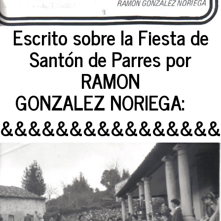
Escrito sobre la Fiesta de
Santón de Parres por
RAMON
GONZALEZ NORIEGA:
&&&&&&&&&&&&&&&&