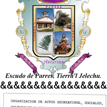
&&&&&&&&&&&&&&&&