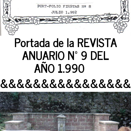
Portada de la REVISTA
ANUARIO Nº 9 DEL
AÑO 1.990
&&&&&&&&&&&&&&&&