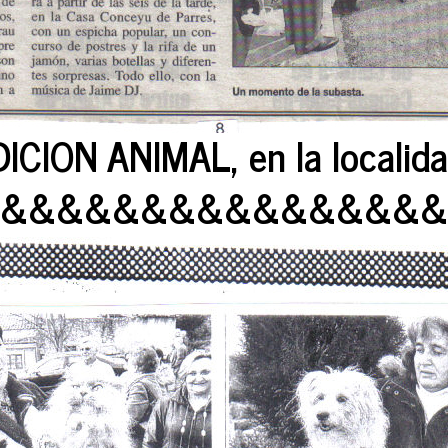
CION ANIMAL, en la localida
&&&&&&&&&&&&&&&&