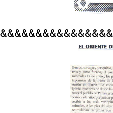
&&&&&&&&&&&&&&&&