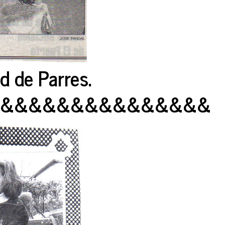
d de Parres.
&&&&&&&&&&&&&&&