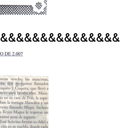
&&&&&&&&&&&&&&&