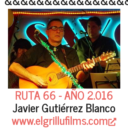
&&&&&&&&&&&&&&&
RUTA 66 - AÑO 2.016
Javier Gutiérrez Blanco
www.elgrillufilms.com