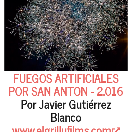
FUEGOS ARTIFICIALES
POR SAN ANTON - 2.016
Por Javier Gutiérrez
Blanco
www.elgrillufilms.com