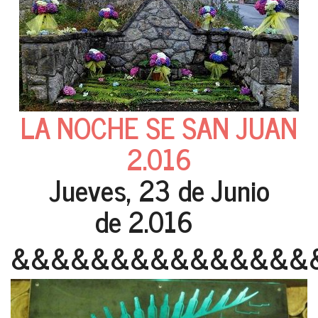
LA NOCHE SE SAN JUAN
2.016
Jueves, 23 de Junio
de 2.016
&&&&&&&&&&&&&&&