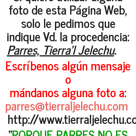
foto de esta Página Web,
solo le pedimos que
indique Vd. la procedencia:
Parres, Tierra'l Jelechu
.
Escríbenos algún mensaje
o
mándanos alguna foto a:
parres@tierraljelechu.com
http://www.tierraljelechu.
"
PORQUE PARRES NO ES