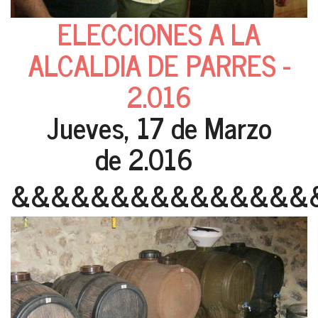
ELECCIONES A LA
ALCALDIA DE PARRES -
2.016
Jueves, 17 de Marzo
de 2.016
&&&&&&&&&&&&&&&