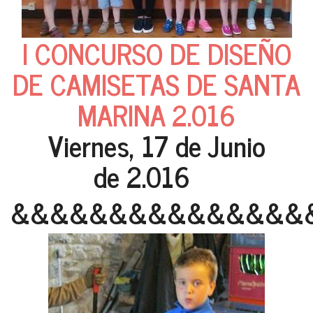
I CONCURSO DE DISEÑO
DE CAMISETAS DE SANTA
MARINA 2.016
Viernes, 17 de Junio
de 2.016
&&&&&&&&&&&&&&&