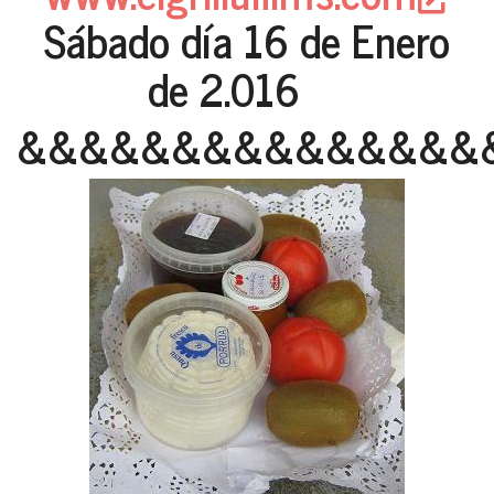
Sábado día 16 de Enero
de 2.016
&&&&&&&&&&&&&&&