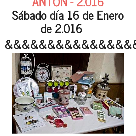
ANTON - 2.016
Sábado día 16 de Enero
de 2.016
&&&&&&&&&&&&&&&