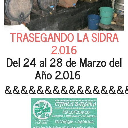
TRASEGANDO LA SIDRA
2.016
Del 24 al 28 de Marzo del
Año 2.016
&&&&&&&&&&&&&&&