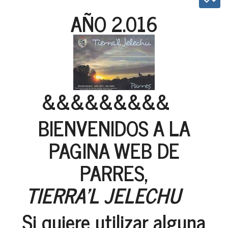
AÑO 2.016
&&&&&&&&&
BIENVENIDOS A LA
PAGINA WEB DE
PARRES,
TIERRA'L JELECHU
Si quiere utilizar alguna