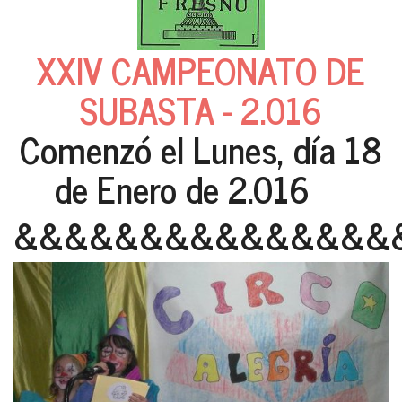
XXIV CAMPEONATO DE
SUBASTA - 2.016
Comenzó el Lunes, día 18
de Enero de 2.016
&&&&&&&&&&&&&&&