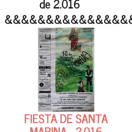
de 2.016
&&&&&&&&&&&&&&&
FIESTA DE SANTA
MARINA - 2.016