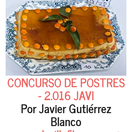
CONCURSO DE POSTRES
- 2.016 JAVI
Por Javier Gutiérrez
Blanco