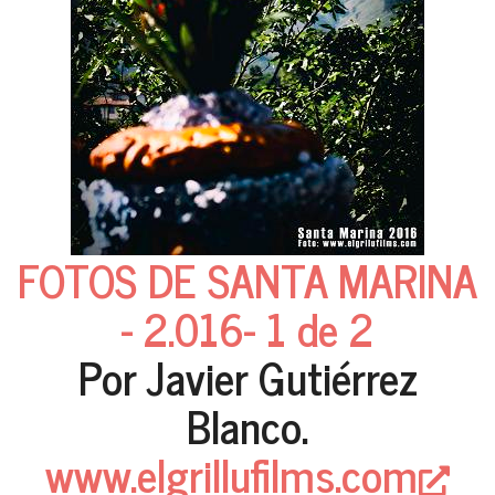
FOTOS DE SANTA MARINA
- 2.016- 1 de 2
Por Javier Gutiérrez
Blanco.
www.elgrillufilms.com