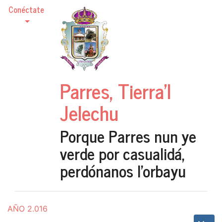
Conéctate
Parres, Tierra'l
Jelechu
Porque Parres nun ye
verde por casualidá,
perdónanos l'orbayu
AÑO 2.016