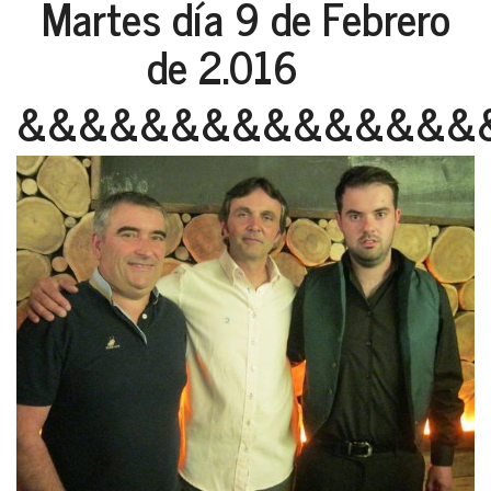
Martes día 9 de Febrero
de 2.016
&&&&&&&&&&&&&&&