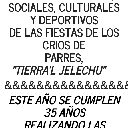
SOCIALES, CULTURALES
Y DEPORTIVOS
DE LAS FIESTAS DE LOS
CRIOS DE
PARRES,
"TIERRA'L JELECHU"
&&&&&&&&&&&&&&&
ESTE AÑO SE CUMPLEN
35 AÑOS
REALIZANDO LAS