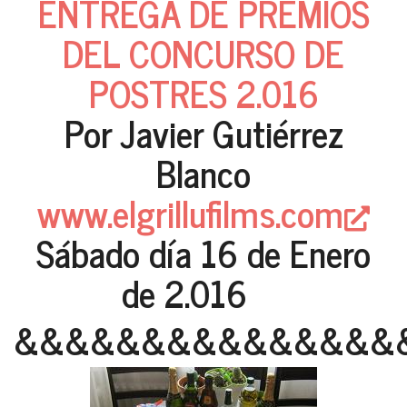
ENTREGA DE PREMIOS
DEL CONCURSO DE
POSTRES 2.016
Por Javier Gutiérrez
Blanco
www.elgrillufilms.com
Sábado día 16 de Enero
de 2.016
&&&&&&&&&&&&&&&