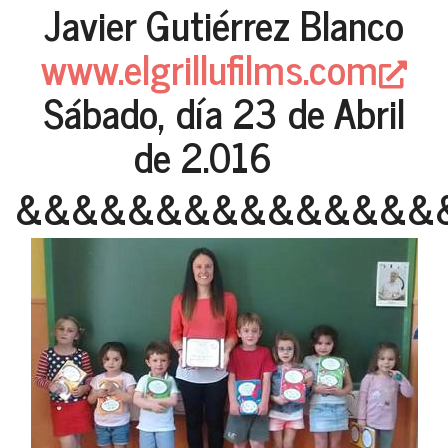
Javier Gutiérrez Blanco
www.elgrillufilms.com
Sábado, día 23 de Abril
de 2.016
&&&&&&&&&&&&&&&