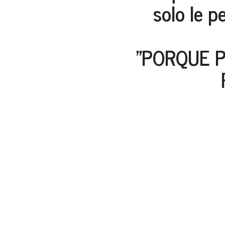
solo le p
"PORQUE P