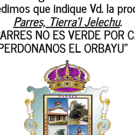
edimos que indique Vd. la pr
Parres, Tierra'l Jelechu
.
ARRES NO ES VERDE POR C
PERDONANOS EL ORBAYU"