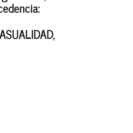
ocedencia:
ASUALIDAD,