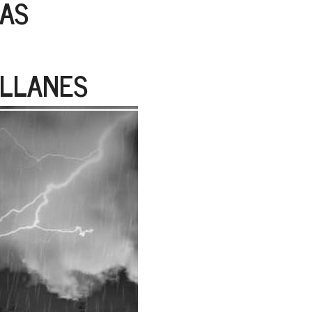
IAS
 LLANES