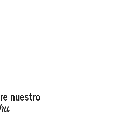
re nuestro
hu.