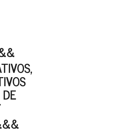
&&
TIVOS,
RTIVOS
 DE
&&&