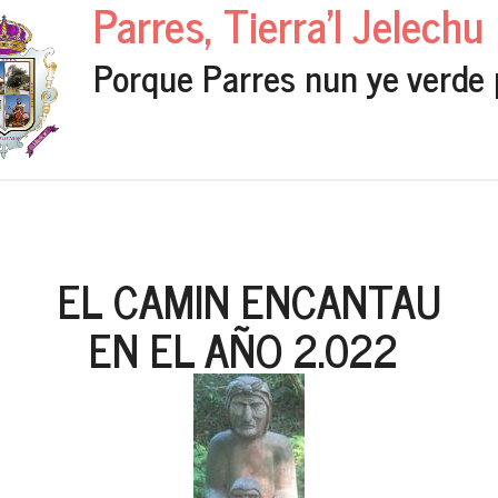
Parres, Tierra'l Jelechu
Porque Parres nun ye verde 
EL CAMIN ENCANTAU
EN EL AÑO 2.022