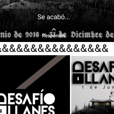
&&&&&&&&&&&&&&&&