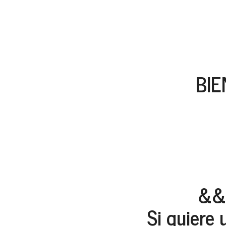
BIE
&&
Si quiere 