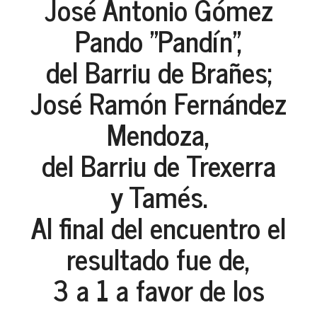
José Antonio Gómez
Pando "Pandín",
del Barriu de Brañes;
José Ramón Fernández
Mendoza,
del Barriu de Trexerra
y Tamés.
Al final del encuentro el
resultado fue de,
3 a 1 a favor de los