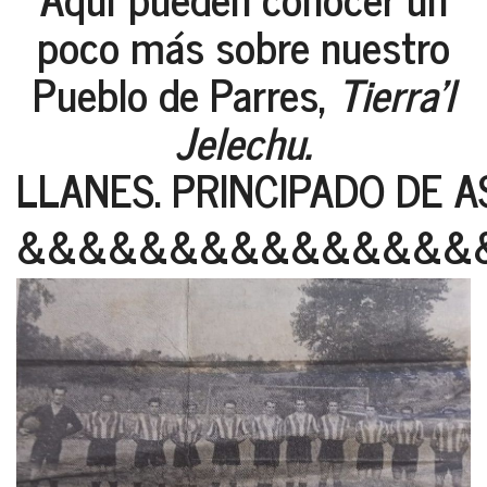
poco más sobre nuestro
Pueblo de Parres,
Tierra'l
Jelechu.
LLANES. PRINCIPADO DE A
&&&&&&&&&&&&&&&