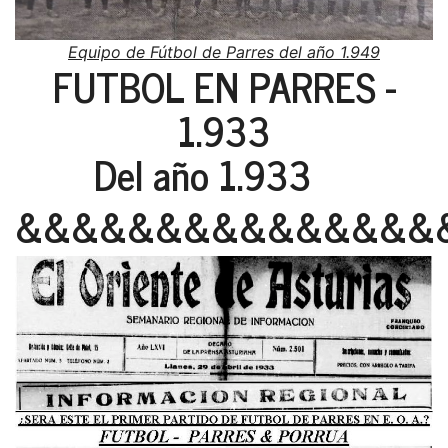
Equipo de Fútbol de Parres del año 1.949
FUTBOL EN PARRES -
1.933
Del año 1.933
&&&&&&&&&&&&&&&