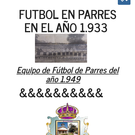
FUTBOL EN PARRES
EN EL AÑO 1.933
Equipo de Fútbol de Parres del
año 1.949
&&&&&&&&&&