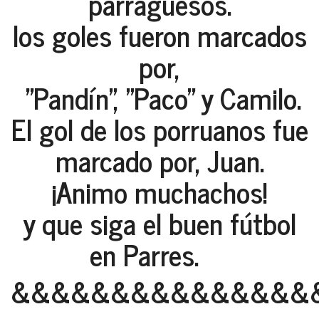
parraguesos.
los goles fueron marcados
por,
"Pandín", "Paco" y Camilo.
El gol de los porruanos fue
marcado por, Juan.
¡Animo muchachos!
y que siga el buen fútbol
en Parres.
&&&&&&&&&&&&&&&