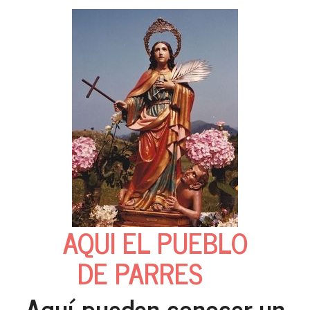
AQUI EL PUEBLO
DE PARRES
Aquí pueden conocer un