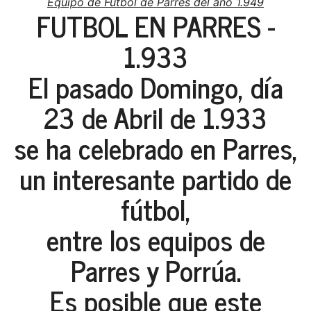
Equipo de Fútbol de Parres del año 1.949
FUTBOL EN PARRES -
1.933
El pasado Domingo, día
23 de Abril de 1.933
se ha celebrado en Parres,
un interesante partido de
fútbol,
entre los equipos de
Parres y Porrúa.
Es posible que este