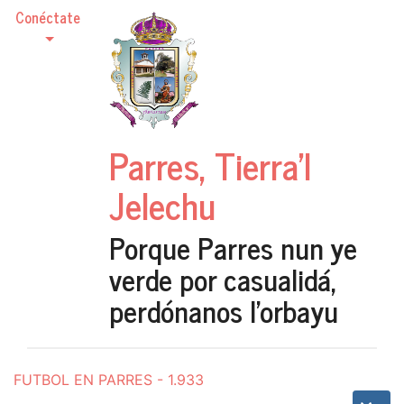
Conéctate
Parres, Tierra'l
Jelechu
Porque Parres nun ye
verde por casualidá,
perdónanos l'orbayu
FUTBOL EN PARRES - 1.933