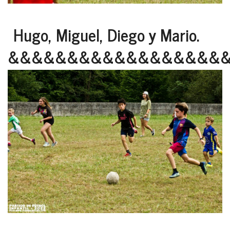
Hugo, Miguel, Diego y Mario.
&&&&&&&&&&&&&&&&&&