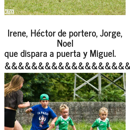
Irene, Héctor de portero, Jorge,
Noel
que dispara a puerta y Miguel.
&&&&&&&&&&&&&&&&&&