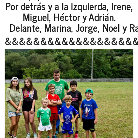
Por detrás y a la izquierda, Irene,
Miguel, Héctor y Adrián.
Delante, Marina, Jorge, Noel y R
&&&&&&&&&&&&&&&&&&