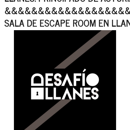
&&&&&&&&&&&&&&&&&&
SALA DE ESCAPE ROOM EN LLA