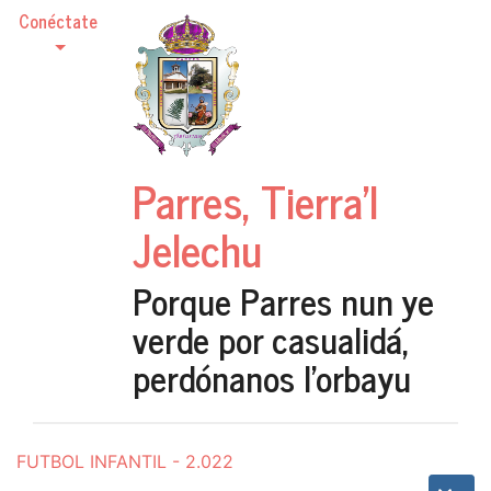
Conéctate
Parres, Tierra'l
Jelechu
Porque Parres nun ye
verde por casualidá,
perdónanos l'orbayu
FUTBOL INFANTIL - 2.022