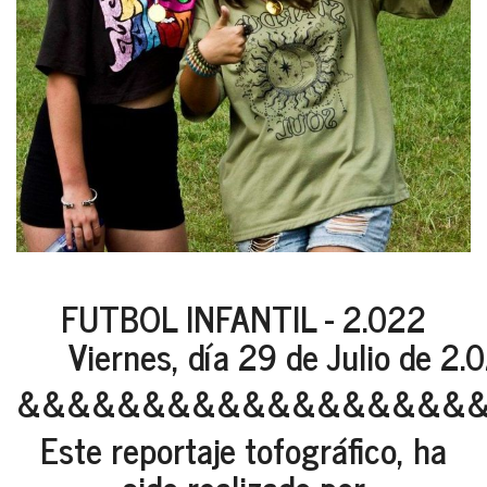
FUTBOL INFANTIL - 2.022
Viernes, día 29 de Julio de 2.
&&&&&&&&&&&&&&&&&&
Este reportaje tofográfico, ha
sido realizado por