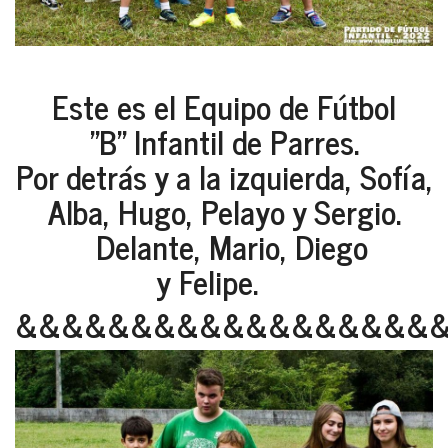
Este es el Equipo de Fútbol
"B" Infantil de Parres.
Por detrás y a la izquierda, Sofía,
Alba, Hugo, Pelayo y Sergio.
Delante, Mario, Diego
y Felipe.
&&&&&&&&&&&&&&&&&&