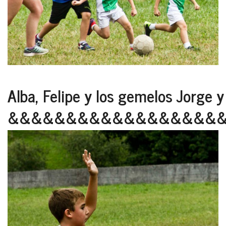
Alba, Felipe y los gemelos Jorge y
&&&&&&&&&&&&&&&&&&