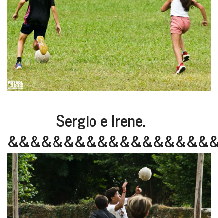
Sergio e Irene.
&&&&&&&&&&&&&&&&&&