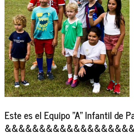
Este es el Equipo "A" Infantil de P
&&&&&&&&&&&&&&&&&&