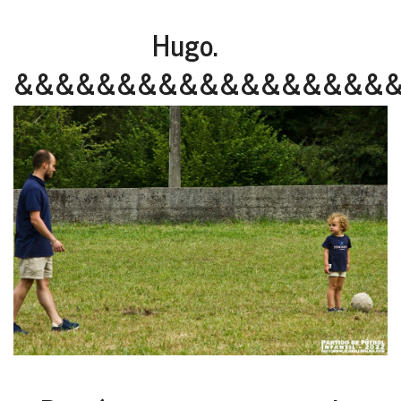
Hugo.
&&&&&&&&&&&&&&&&&&