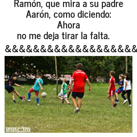
Ramón, que mira a su padre
Aarón, como diciendo:
Ahora
no me deja tirar la falta.
&&&&&&&&&&&&&&&&&&