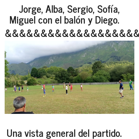
Jorge, Alba, Sergio, Sofía,
Miguel con el balón y Diego.
&&&&&&&&&&&&&&&&&&
Una vista general del partido.