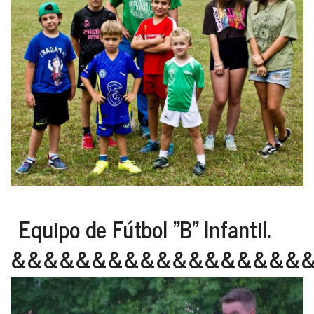
Equipo de Fútbol "B" Infantil.
&&&&&&&&&&&&&&&&&&