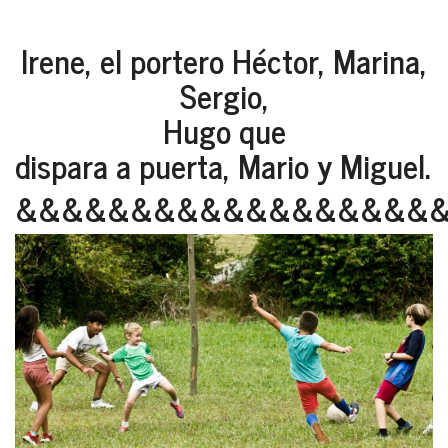
Irene, el portero Héctor, Marina,
Sergio,
Hugo que
dispara a puerta, Mario y Miguel.
&&&&&&&&&&&&&&&&&&