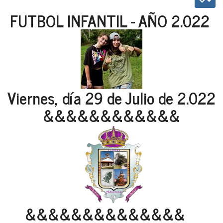
FUTBOL INFANTIL - AÑO 2.022
Viernes, día 29 de Julio de 2.022
&&&&&&&&&&&&
&&&&&&&&&&&&&&