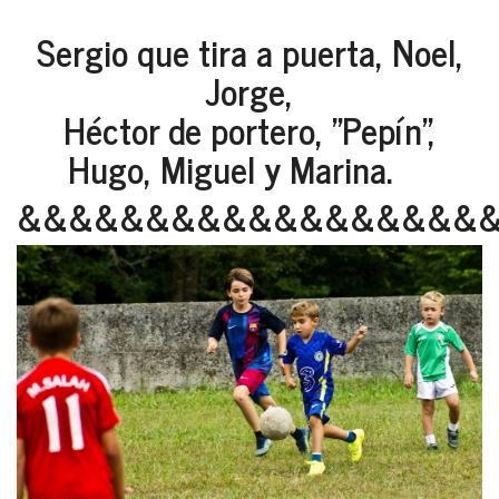
Sergio que tira a puerta, Noel,
Jorge,
Héctor de portero, "Pepín",
Hugo, Miguel y Marina.
&&&&&&&&&&&&&&&&&&