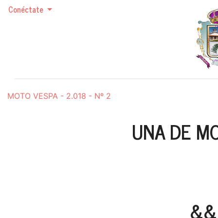
Conéctate
MOTO VESPA - 2.018 - Nº 2
UNA DE MO
&&