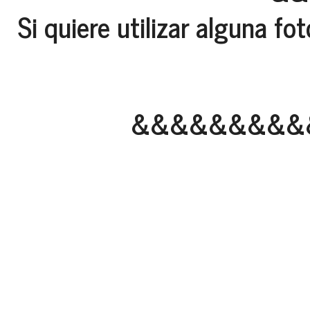
Si quiere utilizar alguna f
&&&&&&&&&