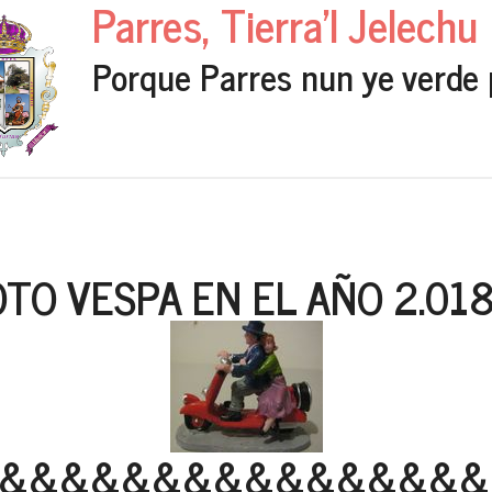
Parres, Tierra'l Jelechu
Porque Parres nun ye verde 
TO VESPA EN EL AÑO 2.018 -
&&&&&&&&&&&&&&&&