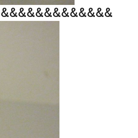
&&&&&&&&&&&&&&