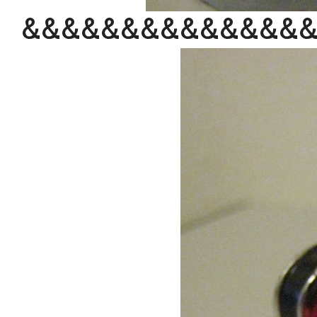
&&&&&&&&&&&&&&