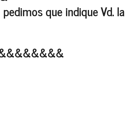
e pedimos que indique Vd. la
&&&&&&&&