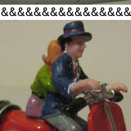
&&&&&&&&&&&&&&&&