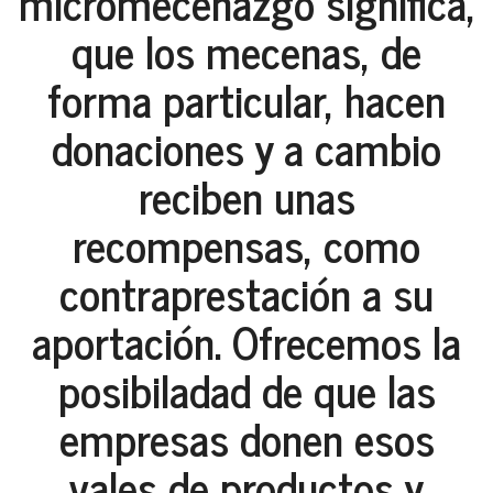
micromecenazgo significa,
que los mecenas, de
forma particular, hacen
donaciones y a cambio
reciben unas
recompensas, como
contraprestación a su
aportación. Ofrecemos la
posibiladad de que las
empresas donen esos
vales de productos y