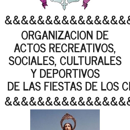
&&&&&&&&&&&&&&&
ORGANIZACION DE
ACTOS RECREATIVOS,
SOCIALES, CULTURALES
Y DEPORTIVOS
DE LAS FIESTAS DE LOS C
&&&&&&&&&&&&&&&