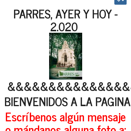
PARRES, AYER Y HOY -
2.020
&&&&&&&&&&&&&&&
BIENVENIDOS A LA PAGIN
Escríbenos algún mensaje
o mándanos alguna foto a: