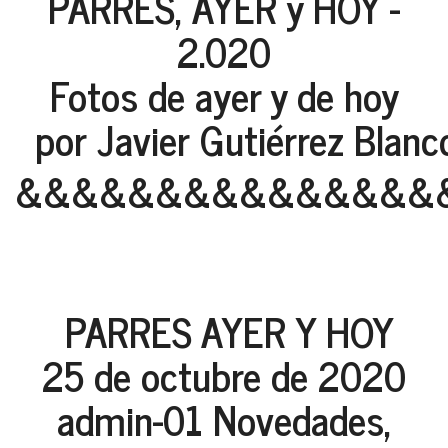
PARRES, AYER y HOY -
2.020
Fotos de ayer y de hoy
por Javier Gutiérrez Blanco
&&&&&&&&&&&&&&&
PARRES AYER Y HOY
25 de octubre de 2020
admin-01 Novedades,