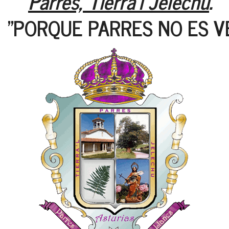
Parres, Tierra'l Jelechu
.
"PORQUE PARRES NO ES V