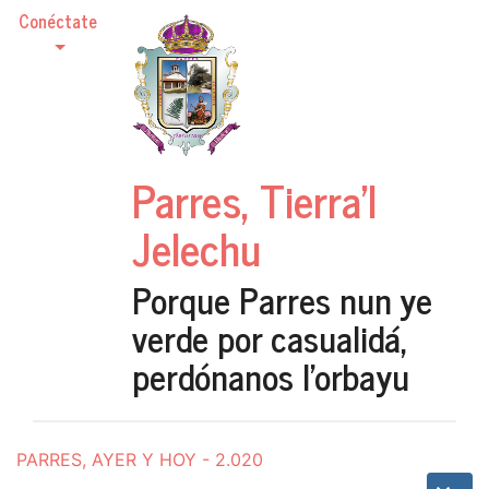
Conéctate
Parres, Tierra'l
Jelechu
Porque Parres nun ye
verde por casualidá,
perdónanos l'orbayu
PARRES, AYER Y HOY - 2.020