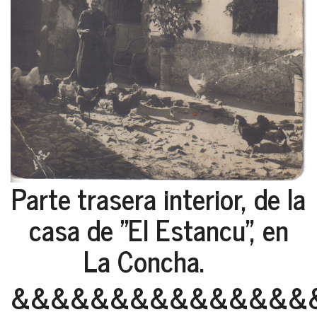
Parte trasera interior, de la
casa de "El Estancu", en
La Concha.
&&&&&&&&&&&&&&&