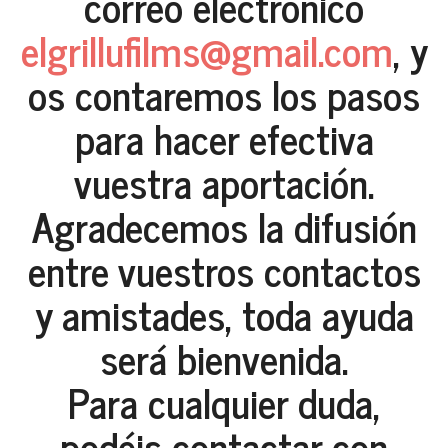
correo electrónico
elgrillufilms@gmail.com
, y
os contaremos los pasos
para hacer efectiva
vuestra aportación.
Agradecemos la difusión
entre vuestros contactos
y amistades, toda ayuda
será bienvenida.
Para cualquier duda,
podéis contactar con