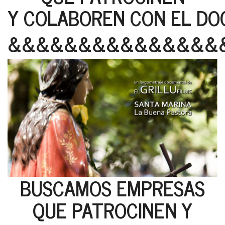
Y COLABOREN CON EL D
&&&&&&&&&&&&&&&
BUSCAMOS EMPRESAS
QUE PATROCINEN Y