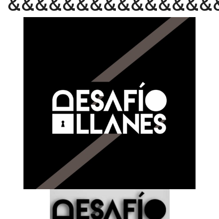
&&&&&&&&&&&&&&&