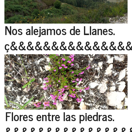
Nos alejamos de Llanes.
ç&&&&&&&&&&&&&&
Flores entre las piedras.
&&&&&&&&&&&&&&&