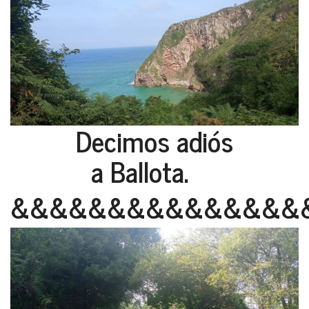
Decimos adiós
a Ballota.
&&&&&&&&&&&&&&&