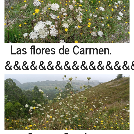
Las flores de Carmen.
&&&&&&&&&&&&&&&