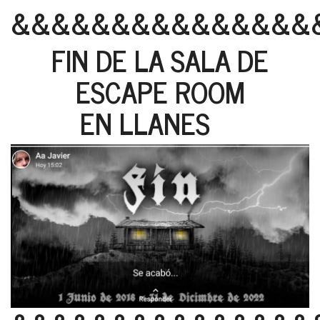
&&&&&&&&&&&&&&&
FIN DE LA SALA DE
ESCAPE ROOM
EN LLANES