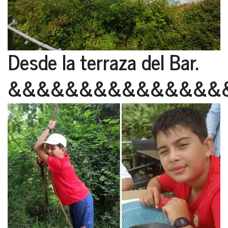
Desde la terraza del Bar.
&&&&&&&&&&&&&&&