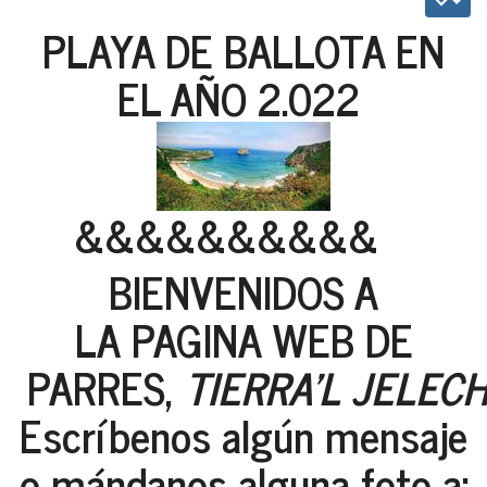
PLAYA DE BALLOTA EN
EL AÑO 2.022
&&&&&&&&&&
BIENVENIDOS A
LA PAGINA WEB DE
PARRES,
TIERRA'L JELEC
Escríbenos algún mensaje
o mándanos alguna foto a: