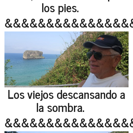
los pies.
&&&&&&&&&&&&&&&
Los viejos descansando a
la sombra.
&&&&&&&&&&&&&&&