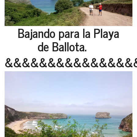
Bajando para la Playa
de Ballota.
&&&&&&&&&&&&&&&