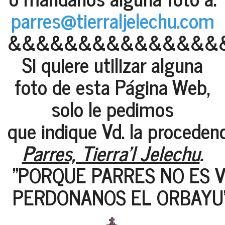
parres@tierraljelechu.com
&&&&&&&&&&&&&&&
Si quiere utilizar alguna
foto de esta Página Web,
solo le pedimos
que indique Vd. la proceden
Parres, Tierra'l Jelechu
.
"PORQUE PARRES NO ES V
PERDONANOS EL ORBAYU