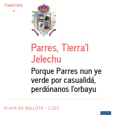
Conéctate
Parres, Tierra'l
Jelechu
Porque Parres nun ye
verde por casualidá,
perdónanos l'orbayu
PLAYA DE BALLOTA - 2.022