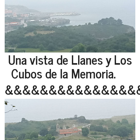
Una vista de Llanes y Los
Cubos de la Memoria.
&&&&&&&&&&&&&&&