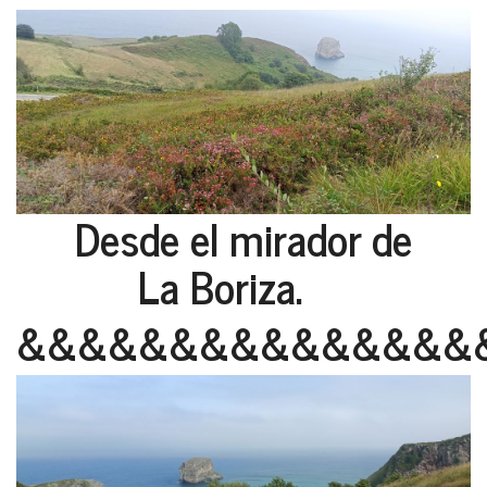
Desde el mirador de
La Boriza.
&&&&&&&&&&&&&&&