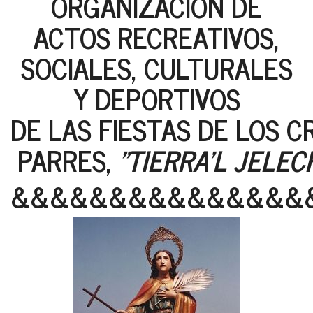
ORGANIZACION DE
ACTOS RECREATIVOS,
SOCIALES, CULTURALES
Y DEPORTIVOS
DE LAS FIESTAS DE LOS C
PARRES,
"TIERRA'L JELEC
&&&&&&&&&&&&&&&