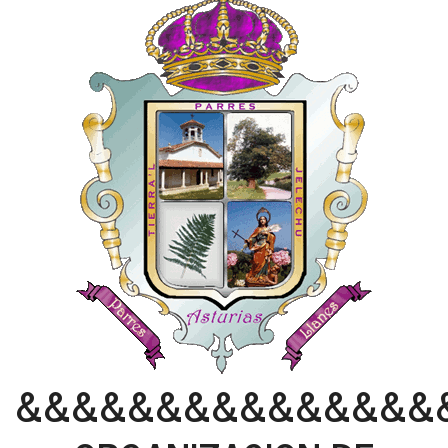
&&&&&&&&&&&&&&&