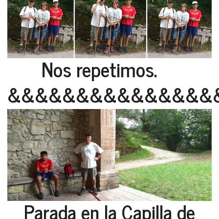
Nos repetimos.
&&&&&&&&&&&&&&&
Parada en la Capilla de