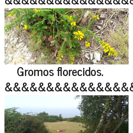
Gromos florecidos.
&&&&&&&&&&&&&&&