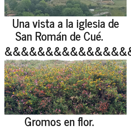
Una vista a la iglesia de
San Román de Cué.
&&&&&&&&&&&&&&&
Gromos en flor.